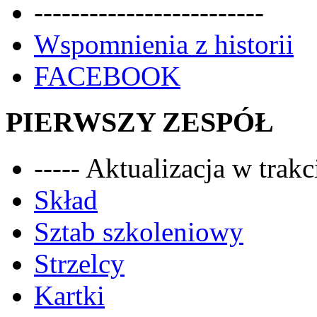
-------------------------
Wspomnienia z historii
FACEBOOK
PIERWSZY ZESPÓŁ
----- Aktualizacja w trakci
Skład
Sztab szkoleniowy
Strzelcy
Kartki