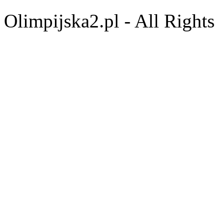
Olimpijska2.pl - All Right