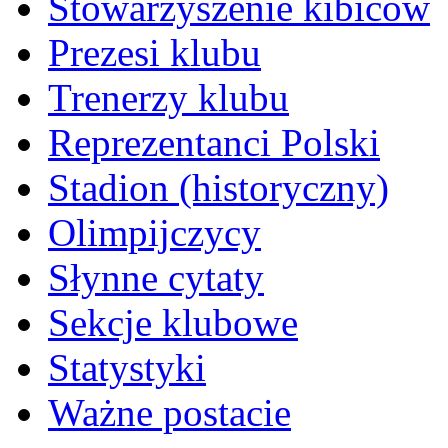
Stowarzyszenie kibiców
Prezesi klubu
Trenerzy klubu
Reprezentanci Polski
Stadion (historyczny)
Olimpijczycy
Słynne cytaty
Sekcje klubowe
Statystyki
Ważne postacie