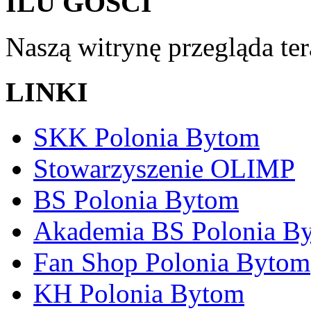
ILU GOŚCI
Naszą witrynę przegląda te
LINKI
SKK Polonia Bytom
Stowarzyszenie OLIMP
BS Polonia Bytom
Akademia BS Polonia B
Fan Shop Polonia Bytom
KH Polonia Bytom