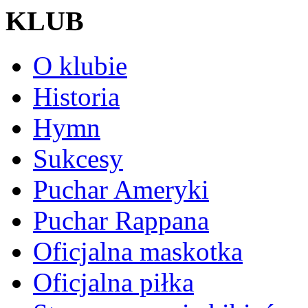
KLUB
O klubie
Historia
Hymn
Sukcesy
Puchar Ameryki
Puchar Rappana
Oficjalna maskotka
Oficjalna piłka