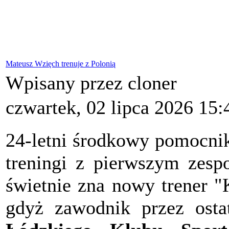
Mateusz Wzięch trenuje z Polonią
Wpisany przez cloner
czwartek, 02 lipca 2026 15:
24-letni środkowy pomocn
treningi z pierwszym zes
świetnie zna nowy trener "
gdyż zawodnik przez osta