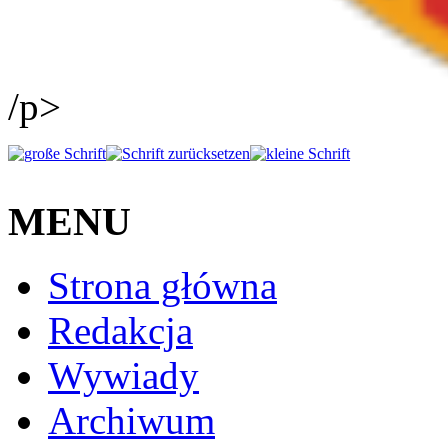
/p>
MENU
Strona główna
Redakcja
Wywiady
Archiwum