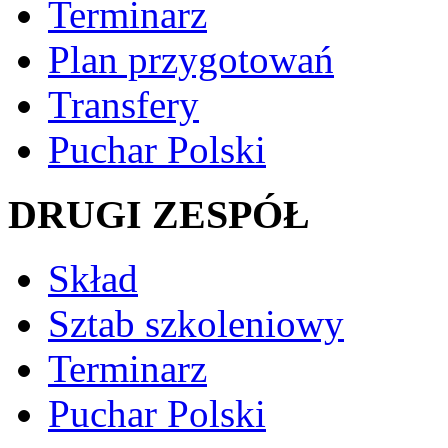
Terminarz
Plan przygotowań
Transfery
Puchar Polski
DRUGI ZESPÓŁ
Skład
Sztab szkoleniowy
Terminarz
Puchar Polski