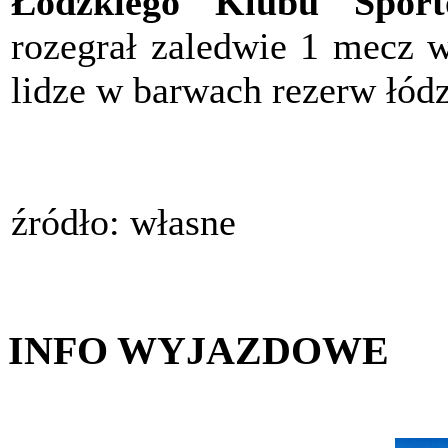
Łódzkiego Klubu Sport
rozegrał zaledwie 1 mecz w
lidze w barwach rezerw łódz
źródło: własne
INFO WYJAZDOWE