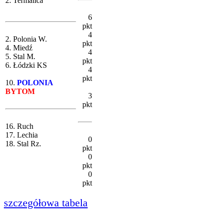
2. Termalica
6
pkt
4
2. Polonia W.
pkt
4. Miedź
4
5. Stal M.
pkt
6. Łódzki KS
4
pkt
10.
POLONIA
BYTOM
3
pkt
16. Ruch
17. Lechia
0
18. Stal Rz.
pkt
0
pkt
0
pkt
szczegółowa tabela