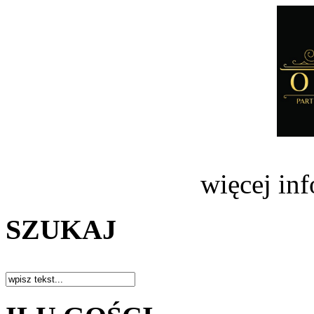
więcej in
SZUKAJ