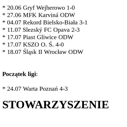
* 20.06 Gryf Wejherowo 1-0
* 27.06 MFK Karviná ODW
* 04.07 Rekord Bielsko-Biała 3-1
* 11.07 Slezský FC Opava 2-3
* 17.07 Piast Gliwice ODW
* 17.07 KSZO O. Ś. 4-0
* 18.07 Śląsk II Wrocław ODW
Początek ligi
:
* 24.07 Warta Poznań 4-3
STOWARZYSZENIE