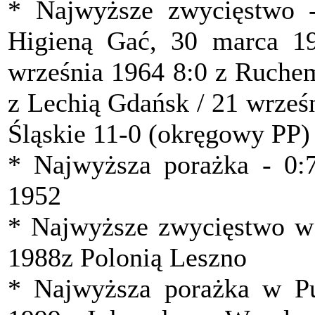
* Najwyższe zwycięstwo 
Higieną Gać, 30 marca 19
września 1964 8:0 z Ruchem
z Lechią Gdańsk / 21 wrześ
Śląskie 11-0 (okręgowy PP)
* Najwyższa porażka - 0
1952
* Najwyższe zwycięstwo w P
1988z Polonią Leszno
* Najwyższa porażka w Puc