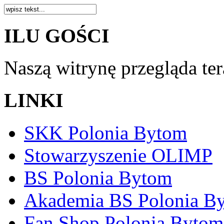
ILU GOŚCI
Naszą witrynę przegląda te
LINKI
SKK Polonia Bytom
Stowarzyszenie OLIMP
BS Polonia Bytom
Akademia BS Polonia B
Fan Shop Polonia Bytom