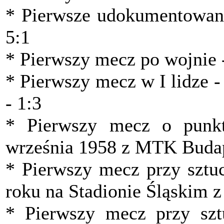
* Pierwsze udokumentowane
5:1
* Pierwszy mecz po wojnie -
* Pierwszy mecz w I lidze 
- 1:3
* Pierwszy mecz o punkt
września 1958 z MTK Budap
* Pierwszy mecz przy sztu
roku na Stadionie Śląskim z
* Pierwszy mecz przy sz