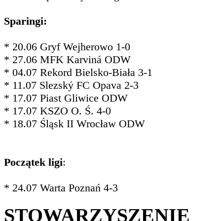
Sparingi:
* 20.06 Gryf Wejherowo 1-0
* 27.06 MFK Karviná ODW
* 04.07 Rekord Bielsko-Biała 3-1
* 11.07 Slezský FC Opava 2-3
* 17.07 Piast Gliwice ODW
* 17.07 KSZO O. Ś. 4-0
* 18.07 Śląsk II Wrocław ODW
Początek ligi
:
* 24.07 Warta Poznań 4-3
STOWARZYSZENIE