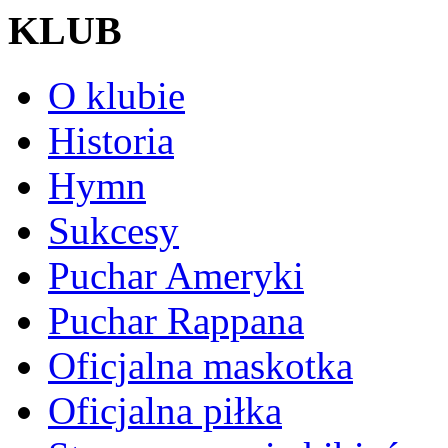
KLUB
O klubie
Historia
Hymn
Sukcesy
Puchar Ameryki
Puchar Rappana
Oficjalna maskotka
Oficjalna piłka