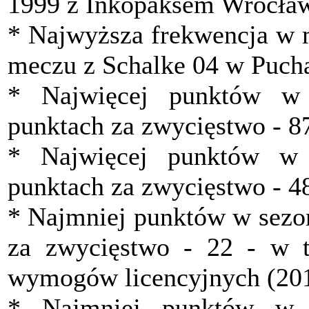
1999 z Inkopaksem Wrocła
* Najwyższa frekwencja w 
meczu z Schalke 04 w Puchar
* Najwięcej punktów w 
punktach za zwycięstwo - 8
* Najwięcej punktów w
punktach za zwycięstwo - 4
* Najmniej punktów w sezon
za zwycięstwo - 22 - w t
wymogów licencyjnych (20
* Najmniej punktów w 