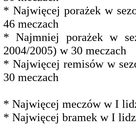
* Najwięcej porażek w sez
46 meczach
* Najmniej porażek w se
2004/2005) w 30 meczach
* Najwięcej remisów w sez
30 meczach
* Najwięcej meczów w I lid
* Najwięcej bramek w I lidz