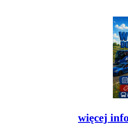
więcej inf