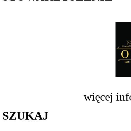
więcej in
SZUKAJ