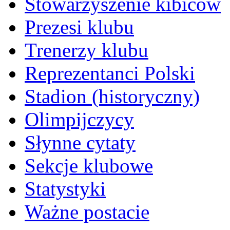
Stowarzyszenie kibiców
Prezesi klubu
Trenerzy klubu
Reprezentanci Polski
Stadion (historyczny)
Olimpijczycy
Słynne cytaty
Sekcje klubowe
Statystyki
Ważne postacie