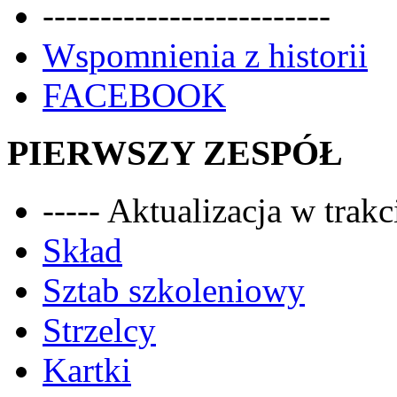
-------------------------
Wspomnienia z historii
FACEBOOK
PIERWSZY ZESPÓŁ
----- Aktualizacja w trakci
Skład
Sztab szkoleniowy
Strzelcy
Kartki