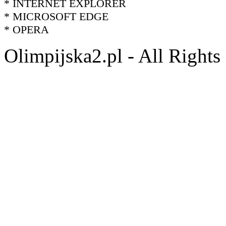
* INTERNET EXPLORER
* MICROSOFT EDGE
* OPERA
Olimpijska2.pl - All Right