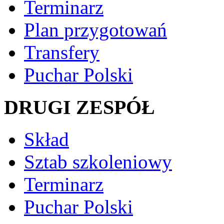
Terminarz
Plan przygotowań
Transfery
Puchar Polski
DRUGI ZESPÓŁ
Skład
Sztab szkoleniowy
Terminarz
Puchar Polski