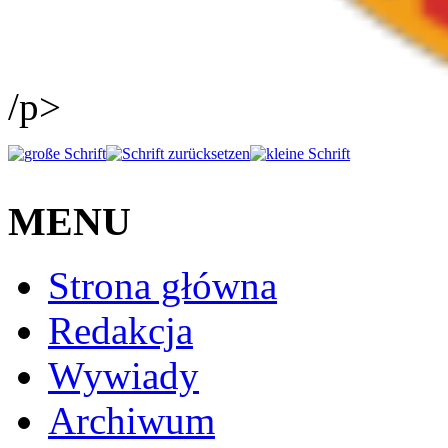
/p>
MENU
Strona główna
Redakcja
Wywiady
Archiwum