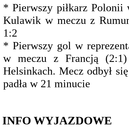
* Pierwszy piłkarz Polonii
Kulawik w meczu z Rumuni
1:2
* Pierwszy gol w reprezent
w meczu z Francją (2:1)
Helsinkach. Mecz odbył się
padła w 21 minucie
INFO WYJAZDOWE