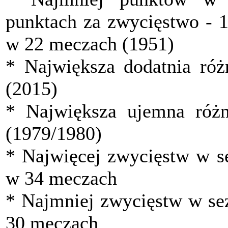
punktach za zwycięstwo - 
w 22 meczach (1951)
* Największa dodatnia ró
(2015)
* Największa ujemna róż
(1979/1980)
* Najwięcej zwycięstw w s
w 34 meczach
* Najmniej zwycięstw w se
30 meczach