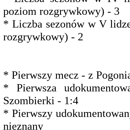
poziom rozgrywkowy) - 3
* Liczba sezonów w V lidze
rozgrywkowy) - 2
* Pierwszy mecz - z Pogoni
* Pierwsza udokumentow
Szombierki - 1:4
* Pierwszy udokumentowany
nieznany