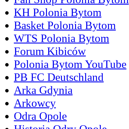
KH Polonia Bytom
Basket Polonia Bytom
WTS Polonia Bytom
Forum Kibiców
Polonia Bytom YouTube
PB FC Deutschland
Arka Gdynia
Arkowcy
Odra Opole
Historia Odry Opole