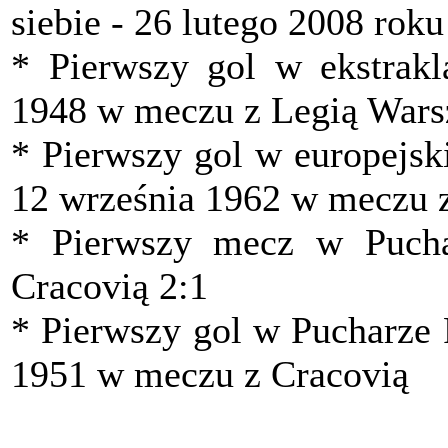
siebie - 26 lutego 2008 rok
* Pierwszy gol w ekstrakl
1948 w meczu z Legią Wars
* Pierwszy gol w europejsk
12 września 1962 w meczu 
* Pierwszy mecz w Pucha
Cracovią 2:1
* Pierwszy gol w Pucharze 
1951 w meczu z Cracovią