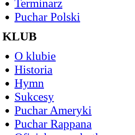
Terminarz
Puchar Polski
KLUB
O klubie
Historia
Hymn
Sukcesy
Puchar Ameryki
Puchar Rappana