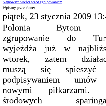
Najnowsze wieści przed zgrupowaniem
Wpisany przez cloner
piątek, 23 stycznia 2009 13
Polonia Bytom 
zgrupowanie do Turc
wyjeżdża już w najbliż
wtorek, zatem działac
muszą się spieszyć
podpisywaniem umów
nowymi piłkarzami. 
środowych sparinga