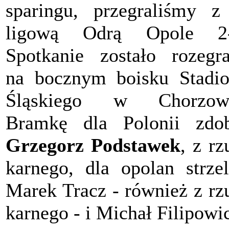
sparingu, przegraliśmy z
ligową Odrą Opole 2-
Spotkanie zostało rozegr
na bocznym boisku Stadi
Śląskiego w Chorzowi
Bramkę dla Polonii zdo
Grzegorz Podstawek
, z rz
karnego, dla opolan strzel
Marek Tracz - również z rz
karnego - i Michał Filipowi