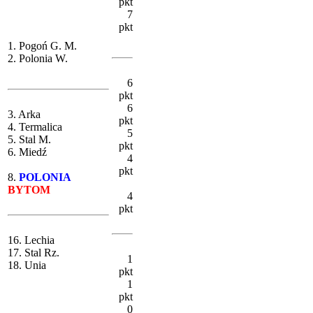
pkt
7
pkt
1. Pogoń G. M.
2. Polonia W.
6
pkt
6
3. Arka
pkt
4. Termalica
5
5. Stal M.
pkt
6. Miedź
4
pkt
8.
POLONIA
BYTOM
4
pkt
16. Lechia
17. Stal Rz.
1
18. Unia
pkt
1
pkt
0