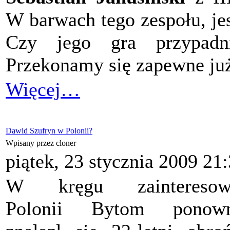
W barwach tego zespołu, je
Czy jego gra przypadn
Przekonamy się zapewne już
Więcej…
Dawid Szufryn w Polonii?
Wpisany przez cloner
piątek, 23 stycznia 2009 21
W kręgu zainteresow
Polonii Bytom ponown