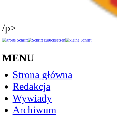
/p>
MENU
Strona główna
Redakcja
Wywiady
Archiwum