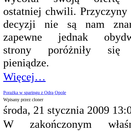
ostatniej chwili. Przyczyny 
decyzji nie są nam zna
zapewne jednak obydw
strony poróżniły się
pieniądze.
Więcej…
Porażka w sparingu z Odrą Opole
Wpisany przez cloner
środa, 21 stycznia 2009 13:
W zakończonym właśn