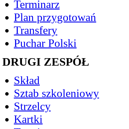
Terminarz
Plan przygotowań
Transfery
Puchar Polski
DRUGI ZESPÓŁ
Skład
Sztab szkoleniowy
Strzelcy
Kartki