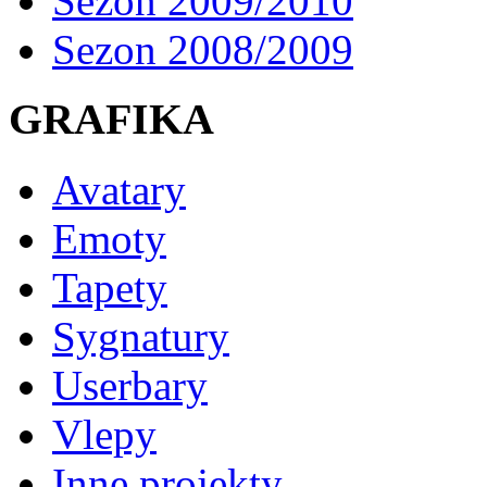
Sezon 2009/2010
Sezon 2008/2009
GRAFIKA
Avatary
Emoty
Tapety
Sygnatury
Userbary
Vlepy
Inne projekty