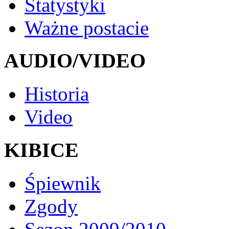
Statystyki
Ważne postacie
AUDIO/VIDEO
Historia
Video
KIBICE
Śpiewnik
Zgody