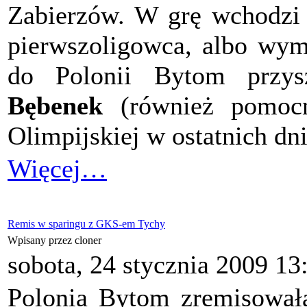
Zabierzów. W grę wchodzi 
pierwszoligowca, albo wym
do Polonii Bytom przys
Bębenek
(również pomocni
Olimpijskiej w ostatnich dn
Więcej…
Remis w sparingu z GKS-em Tychy
Wpisany przez cloner
sobota, 24 stycznia 2009 13
Polonia Bytom zremisował