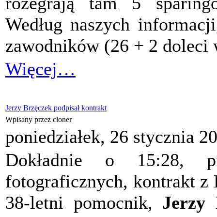
rozegrają tam 5 sparing
Według naszych informacji
zawodników (26 + 2 doleci w
Więcej…
Jerzy Brzęczek podpisał kontrakt
Wpisany przez cloner
poniedziałek, 26 stycznia 2
Dokładnie o 15:28, p
fotograficznych, kontrakt z
38-letni pomocnik,
Jerzy 