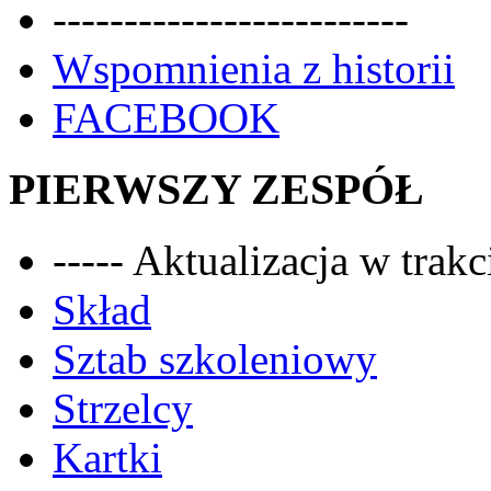
-------------------------
Wspomnienia z historii
FACEBOOK
PIERWSZY ZESPÓŁ
----- Aktualizacja w trakci
Skład
Sztab szkoleniowy
Strzelcy
Kartki