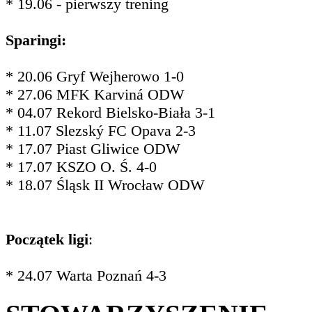
* 19.06 - pierwszy trening
Sparingi:
* 20.06 Gryf Wejherowo 1-0
* 27.06 MFK Karviná ODW
* 04.07 Rekord Bielsko-Biała 3-1
* 11.07 Slezský FC Opava 2-3
* 17.07 Piast Gliwice ODW
* 17.07 KSZO O. Ś. 4-0
* 18.07 Śląsk II Wrocław ODW
Początek ligi
:
* 24.07 Warta Poznań 4-3