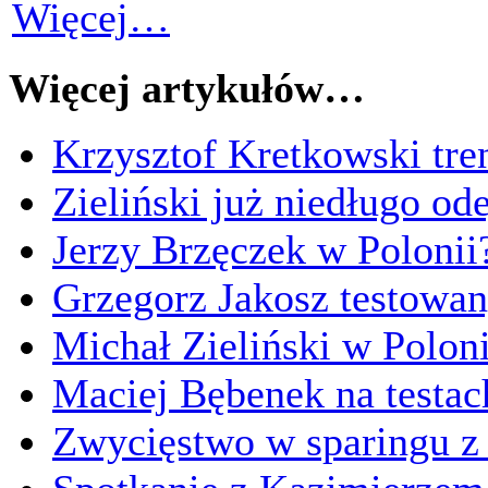
Więcej…
Więcej artykułów…
Krzysztof Kretkowski tr
Zieliński już niedługo od
Jerzy Brzęczek w Polonii
Grzegorz Jakosz testowa
Michał Zieliński w Polon
Maciej Bębenek na testac
Zwycięstwo w sparingu 