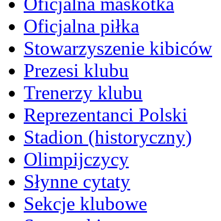
Oficjalna maskotka
Oficjalna piłka
Stowarzyszenie kibiców
Prezesi klubu
Trenerzy klubu
Reprezentanci Polski
Stadion (historyczny)
Olimpijczycy
Słynne cytaty
Sekcje klubowe