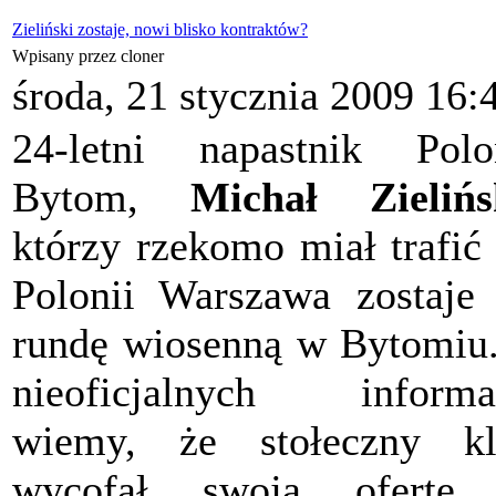
Zieliński zostaje, nowi blisko kontraktów?
Wpisany przez cloner
środa, 21 stycznia 2009 16:
24-letni napastnik Polo
Bytom,
Michał Zielińs
którzy rzekomo miał trafić
Polonii Warszawa zostaje
rundę wiosenną w Bytomiu
nieoficjalnych informa
wiemy, że stołeczny kl
wycofał swoją ofertę