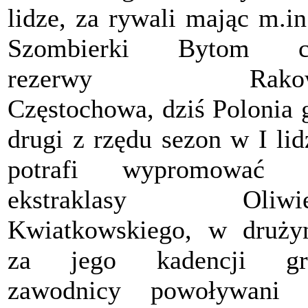
lidze, za rywali mając m.in
Szombierki Bytom c
rezerwy Rako
Częstochowa, dziś Polonia 
drugi z rzędu sezon w I lid
potrafi wypromować 
ekstraklasy Oliwie
Kwiatkowskiego, w druży
za jego kadencji gra
zawodnicy powoływani 