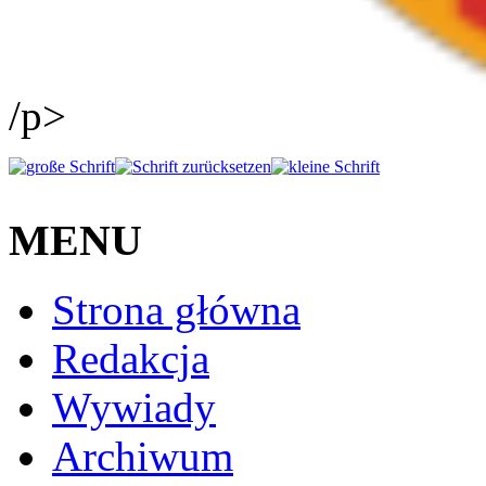
/p>
MENU
Strona główna
Redakcja
Wywiady
Archiwum