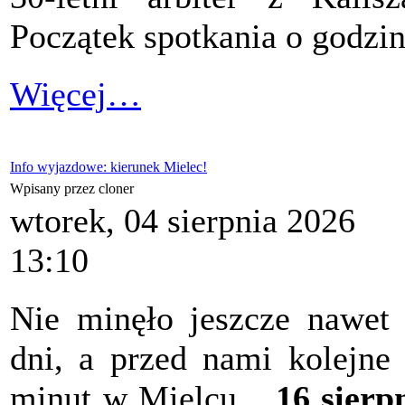
Początek spotkania o godzin
Więcej…
Info wyjazdowe: kierunek Mielec!
Wpisany przez cloner
wtorek, 04 sierpnia 2026
13:10
Nie minęło jeszcze nawet
dni, a przed nami kolejne
minut w Mielcu...
16 sierp