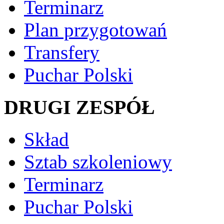
Terminarz
Plan przygotowań
Transfery
Puchar Polski
DRUGI ZESPÓŁ
Skład
Sztab szkoleniowy
Terminarz
Puchar Polski