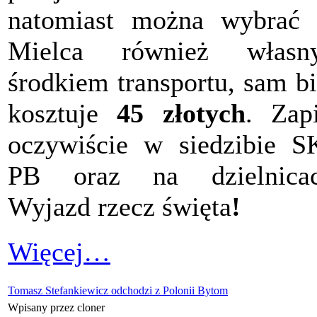
natomiast można wybrać
Mielca również własn
środkiem transportu, sam bi
kosztuje
45 złotych
. Zap
oczywiście w siedzibie 
PB oraz na dzielnicac
Wyjazd rzecz święta
!
Więcej…
Tomasz Stefankiewicz odchodzi z Polonii Bytom
Wpisany przez cloner