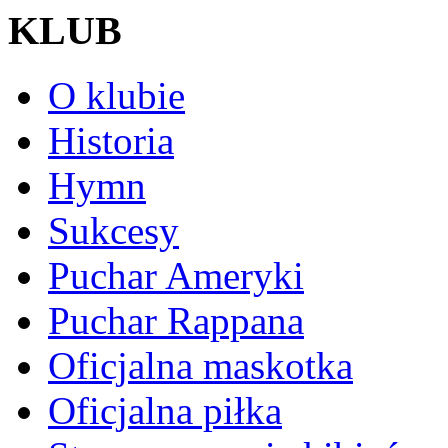
KLUB
O klubie
Historia
Hymn
Sukcesy
Puchar Ameryki
Puchar Rappana
Oficjalna maskotka
Oficjalna piłka