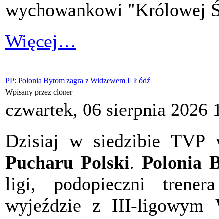
wychowankowi "Królowej Ś
Więcej…
PP: Polonia Bytom zagra z Widzewem II Łódź
Wpisany przez cloner
czwartek, 06 sierpnia 2026 
Dzisiaj w siedzibie TVP
Pucharu Polski
.
Polonia 
ligi, podopieczni trene
wyjeździe z III-ligowym