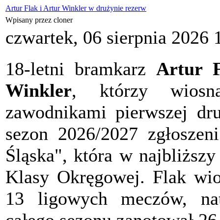
Artur Flak i Artur Winkler w drużynie rezerw
Wpisany przez cloner
czwartek, 06 sierpnia 2026 
18-letni bramkarz
Artur 
Winkler
,
którzy wiosn
zawodnikami pierwszej d
sezon 2026/2027 zgłosze
Śląska", która w najbliższ
Klasy Okręgowej. Flak wio
13 ligowych meczów, nat