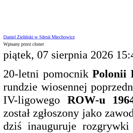
Daniel Zieliński w Silesii Miechowice
Wpisany przez cloner
piątek, 07 sierpnia 2026 15:
20-letni pomocnik
Polonii 
rundzie wiosennej poprzed
IV-ligowego
ROW-u 1964
został zgłoszony jako zawo
dziś inauguruje rozgrywk