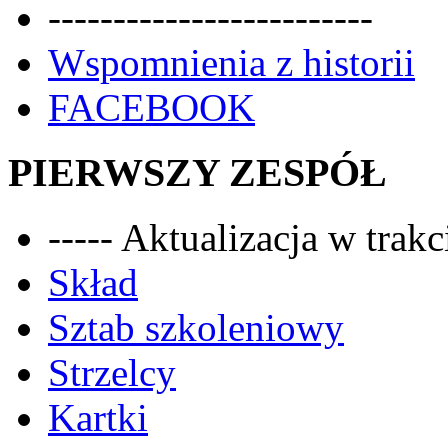
-------------------------
Wspomnienia z historii
FACEBOOK
PIERWSZY ZESPÓŁ
----- Aktualizacja w trakci
Skład
Sztab szkoleniowy
Strzelcy
Kartki