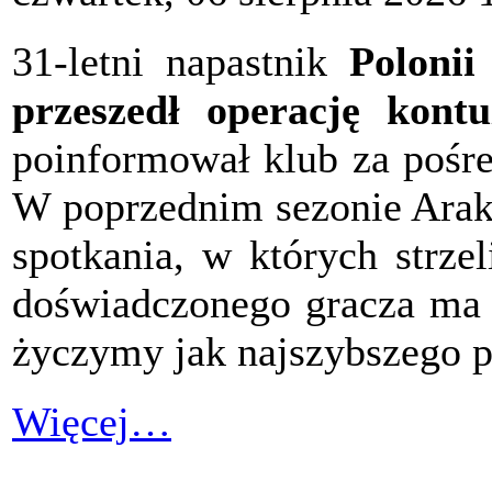
31-letni napastnik
Poloni
przeszedł operację kontu
poinformował klub za pośre
W poprzednim sezonie Arak 
spotkania, w których strze
doświadczonego gracza ma 
życzymy jak najszybszego p
Więcej…