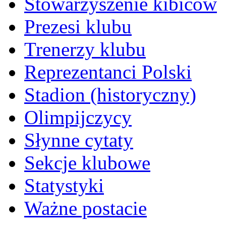
Stowarzyszenie kibiców
Prezesi klubu
Trenerzy klubu
Reprezentanci Polski
Stadion (historyczny)
Olimpijczycy
Słynne cytaty
Sekcje klubowe
Statystyki
Ważne postacie