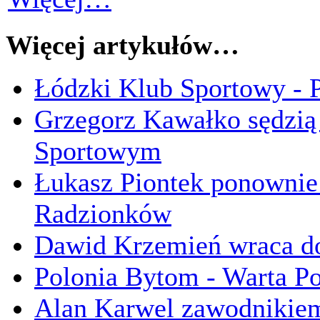
Więcej artykułów…
Łódzki Klub Sportowy - P
Grzegorz Kawałko sędzi
Sportowym
Łukasz Piontek ponowni
Radzionków
Dawid Krzemień wraca do
Polonia Bytom - Warta Po
Alan Karwel zawodnikie