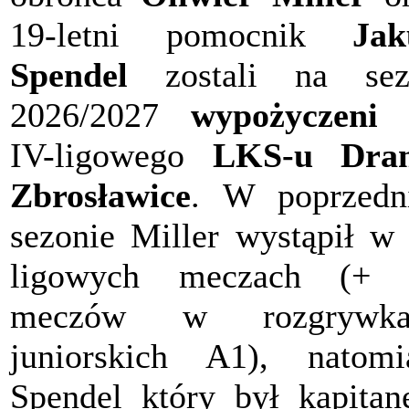
19-letni pomocnik
Jak
Spendel
zostali na sez
2026/2027
wypożyczeni
IV-ligowego
LKS-u Dra
Zbrosławice
. W poprzedn
sezonie Miller wystąpił w
ligowych meczach (+ 
meczów w rozgrywka
juniorskich A1), natomi
Spendel który był kapita