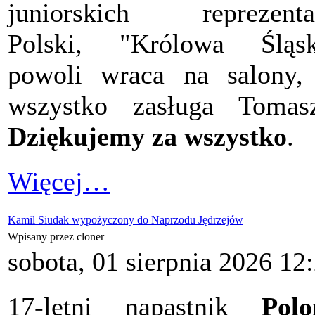
juniorskich reprezenta
Polski, "Królowa Śląsk
powoli wraca na salony,
wszystko zasługa Tomas
Dziękujemy za wszystko
.
Więcej…
Kamil Siudak wypożyczony do Naprzodu Jędrzejów
Wpisany przez cloner
sobota, 01 sierpnia 2026 12
17-letni napastnik
Polo