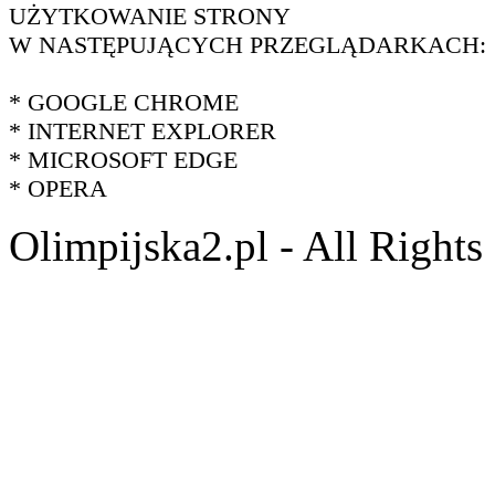
UŻYTKOWANIE STRONY
W NASTĘPUJĄCYCH PRZEGLĄDARKACH:
* GOOGLE CHROME
* INTERNET EXPLORER
* MICROSOFT EDGE
* OPERA
Olimpijska2.pl - All Right