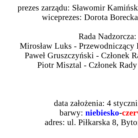
prezes zarządu: Sławomir Kamińsk
wiceprezes: Dorota Boreck
Rada Nadzorcza:
Mirosław Luks - Przewodniczący 
Paweł Gruszczyński - Członek R
Piotr Misztal - Członek Rady
data założenia: 4 styczn
barwy:
niebiesko
-
cze
adres: ul. Piłkarska 8, By