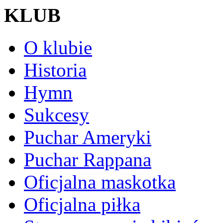
KLUB
O klubie
Historia
Hymn
Sukcesy
Puchar Ameryki
Puchar Rappana
Oficjalna maskotka
Oficjalna piłka