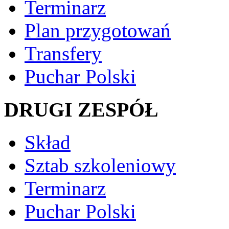
Terminarz
Plan przygotowań
Transfery
Puchar Polski
DRUGI ZESPÓŁ
Skład
Sztab szkoleniowy
Terminarz
Puchar Polski