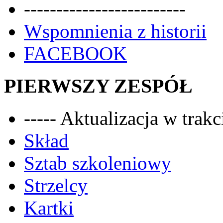
-------------------------
Wspomnienia z historii
FACEBOOK
PIERWSZY ZESPÓŁ
----- Aktualizacja w trakci
Skład
Sztab szkoleniowy
Strzelcy
Kartki