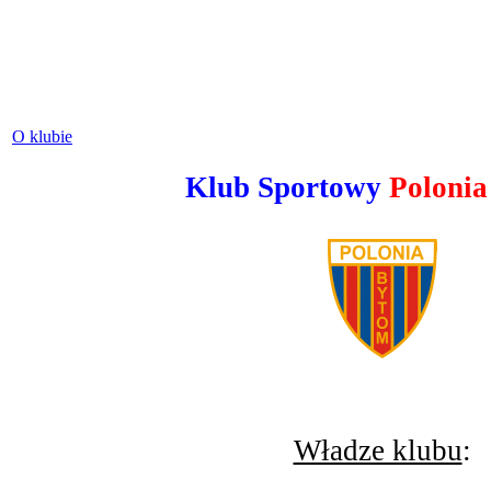
O klubie
Klub Sportowy
Poloni
Władze klubu
: