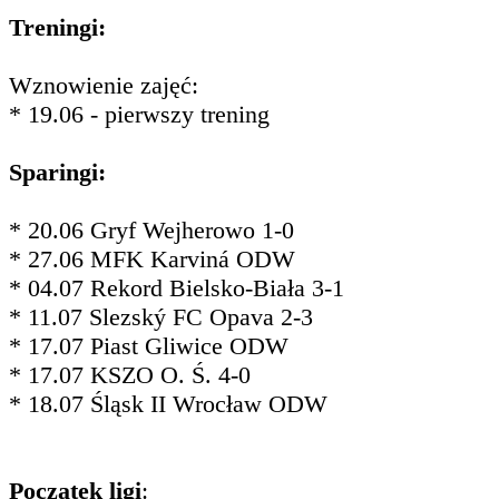
Treningi:
Wznowienie zajęć:
* 19.06 - pierwszy trening
Sparingi:
* 20.06 Gryf Wejherowo 1-0
* 27.06 MFK Karviná ODW
* 04.07 Rekord Bielsko-Biała 3-1
* 11.07 Slezský FC Opava 2-3
* 17.07 Piast Gliwice ODW
* 17.07 KSZO O. Ś. 4-0
* 18.07 Śląsk II Wrocław ODW
Początek ligi
: