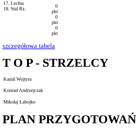
17. Lechia
0
18. Stal Rz.
pkt
0
pkt
0
pkt
szczegółowa tabela
T O P - STRZELCY
Kamil Wojtyra
Konrad Andrzejczak
Mikołaj Łabojko
PLAN PRZYGOTOWA