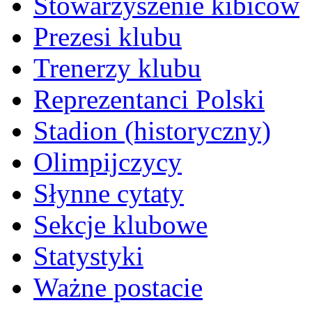
Stowarzyszenie kibiców
Prezesi klubu
Trenerzy klubu
Reprezentanci Polski
Stadion (historyczny)
Olimpijczycy
Słynne cytaty
Sekcje klubowe
Statystyki
Ważne postacie