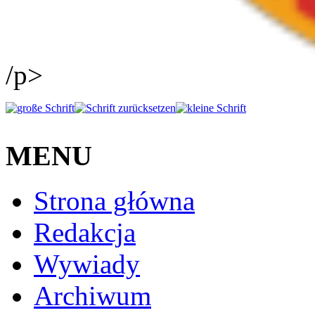
/p>
MENU
Strona główna
Redakcja
Wywiady
Archiwum