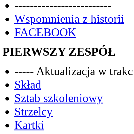
-------------------------
Wspomnienia z historii
FACEBOOK
PIERWSZY ZESPÓŁ
----- Aktualizacja w trakci
Skład
Sztab szkoleniowy
Strzelcy
Kartki