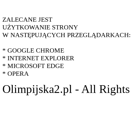
ZALECANE JEST
UŻYTKOWANIE STRONY
W NASTĘPUJĄCYCH PRZEGLĄDARKACH:
* GOOGLE CHROME
* INTERNET EXPLORER
* MICROSOFT EDGE
* OPERA
Olimpijska2.pl - All Right