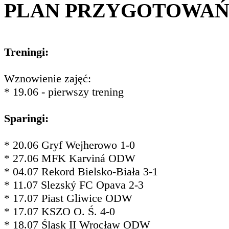
PLAN PRZYGOTOWA
Treningi:
Wznowienie zajęć:
* 19.06 - pierwszy trening
Sparingi:
* 20.06 Gryf Wejherowo 1-0
* 27.06 MFK Karviná ODW
* 04.07 Rekord Bielsko-Biała 3-1
* 11.07 Slezský FC Opava 2-3
* 17.07 Piast Gliwice ODW
* 17.07 KSZO O. Ś. 4-0
* 18.07 Śląsk II Wrocław ODW