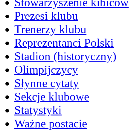
Stowarzyszenie kibiców
Prezesi klubu
Trenerzy klubu
Reprezentanci Polski
Stadion (historyczny)
Olimpijczycy
Słynne cytaty
Sekcje klubowe
Statystyki
Ważne postacie