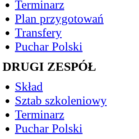
Terminarz
Plan przygotowań
Transfery
Puchar Polski
DRUGI ZESPÓŁ
Skład
Sztab szkoleniowy
Terminarz
Puchar Polski