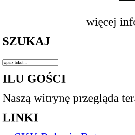
więcej in
SZUKAJ
ILU GOŚCI
Naszą witrynę przegląda te
LINKI