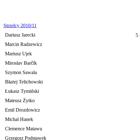
Strzelcy 2010/11
Dariusz Jarecki
5
Marcin Radzewicz
Mariusz Ujek
Miroslav Barčík
Szymon Sawala
Błażej Telichowski
Łukasz Tymiński
Mateusz Żytko
Emil Drozdowicz
Michal Hanek
Clemence Matawu
Grzegorz Podstawek