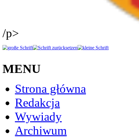
/p>
MENU
Strona główna
Redakcja
Wywiady
Archiwum