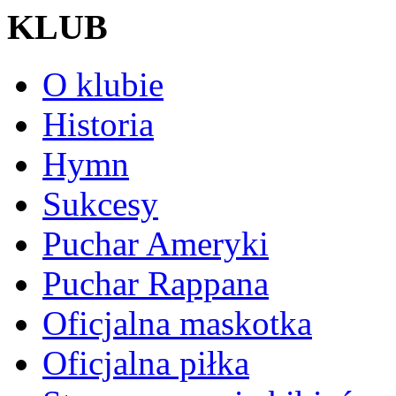
KLUB
O klubie
Historia
Hymn
Sukcesy
Puchar Ameryki
Puchar Rappana
Oficjalna maskotka
Oficjalna piłka