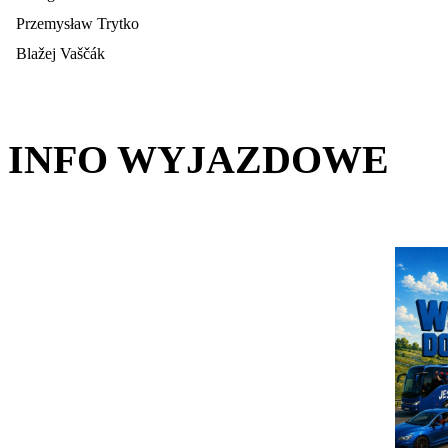
Przemysław Trytko
Blažej Vaščák
INFO WYJAZDOWE