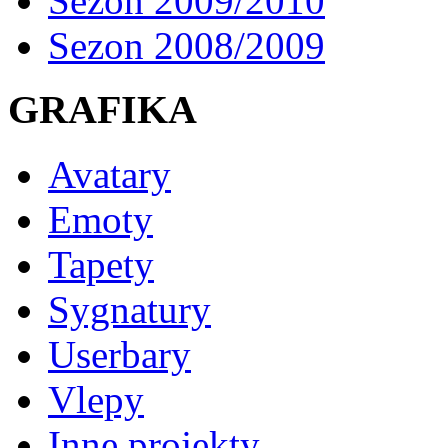
Sezon 2009/2010
Sezon 2008/2009
GRAFIKA
Avatary
Emoty
Tapety
Sygnatury
Userbary
Vlepy
Inne projekty