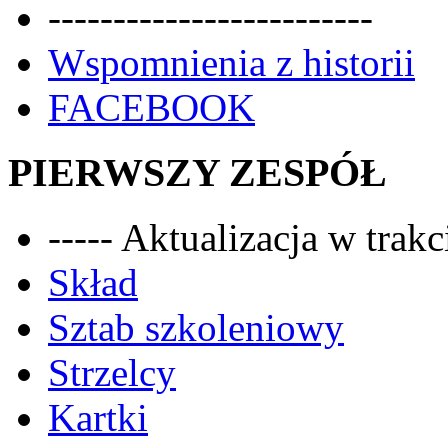
-------------------------
Wspomnienia z historii
FACEBOOK
PIERWSZY ZESPÓŁ
----- Aktualizacja w trakci
Skład
Sztab szkoleniowy
Strzelcy
Kartki