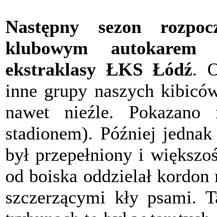
Następny sezon rozpoc
klubowym autokarem
ekstraklasy ŁKS Łódź
. 
inne grupy naszych kibiców
nawet nieźle. Pokazano 
stadionem). Później jednak
był przepełniony i większoś
od boiska oddzielał kordon
szczerzącymi kły psami. T