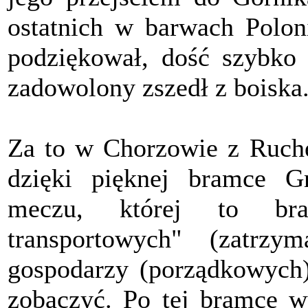
ostatnich w barwach Poloni
podziękował, dość szybko 
zadowolony zszedł z boiska.
Za to w Chorzowie z Ruche
dzięki pięknej bramce G
meczu, której to br
transportowych" (zatrzy
gospodarzy (porządkowych)
zobaczyć. Po tej bramce w