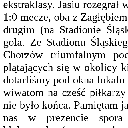
ekstraklasy. Jasiu rozegrał
1:0 mecze, oba z Zagłębiem
drugim (na Stadionie Śląsk
gola. Ze Stadionu Śląskie
Chorzów triumfalnym poc
plątających się w okolicy 
dotarliśmy pod okna lokalu
wiwatom na cześć piłkarzy 
nie było końca. Pamiętam j
nas w prezencie spora 