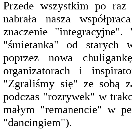
Przede wszystkim po raz 
nabrała nasza współpra
znaczenie "integracyjne".
"śmietanka" od starych 
poprzez nowa chuligank
organizatorach i inspirat
"Zgraliśmy się" ze sobą z
podczas "rozrywek" w trakc
małym "remanencie" w pew
"dancingiem").