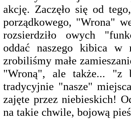
akcję. Zaczęło się od tego
porządkowego, "Wrona" wet
rozsierdziło owych "funkc
oddać naszego kibica w r
zrobiliśmy małe zamieszani
"Wroną", ale także... "z
tradycyjnie "nasze" miejsc
zajęte przez niebieskich! 
na takie chwile, bojową pieś