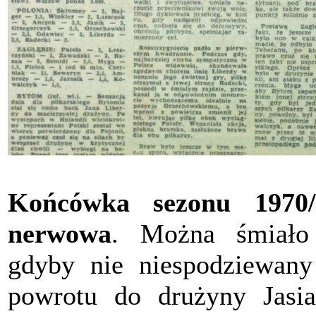
Końcówka sezonu 1970/
nerwowa
. Można śmiało 
gdyby nie niespodziewany
powrotu do drużyny Jasia