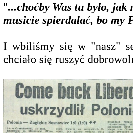
"
...choćby Was tu było, jak 
musicie spierdalać, bo my P
I wbiliśmy się w "nasz" se
chciało się ruszyć dobrowol