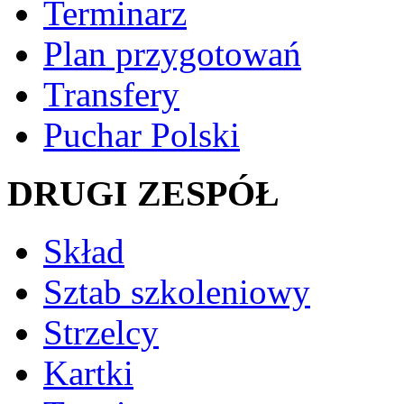
Terminarz
Plan przygotowań
Transfery
Puchar Polski
DRUGI ZESPÓŁ
Skład
Sztab szkoleniowy
Strzelcy
Kartki