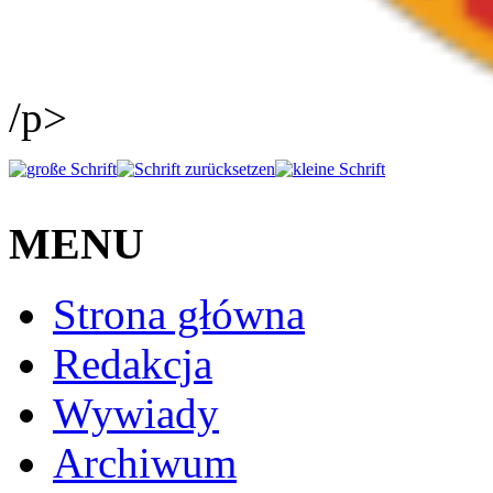
/p>
MENU
Strona główna
Redakcja
Wywiady
Archiwum