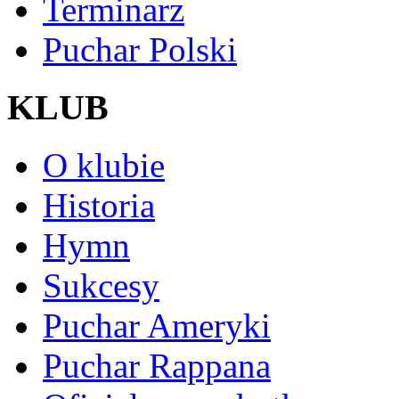
Terminarz
Puchar Polski
KLUB
O klubie
Historia
Hymn
Sukcesy
Puchar Ameryki
Puchar Rappana