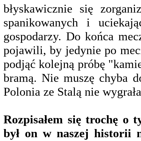
błyskawicznie się zorgani
spanikowanych i uciekają
gospodarzy. Do końca meczu
pojawili, by jedynie po me
podjąć kolejną próbę "kami
bramą. Nie muszę chyba d
Polonia ze Stalą nie wygrała
Rozpisałem się trochę o 
był on w naszej historii