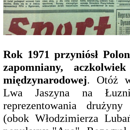
Rok 1971 przyniósł Poloni
zapomniany, aczkolwie
międzynarodowej
. Otóż 
Lwa Jaszyna na Łuzni
reprezentowania drużyny
(obok Włodzimierza Luba