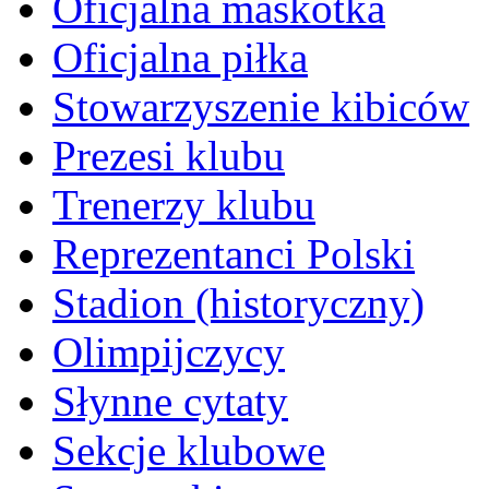
Oficjalna maskotka
Oficjalna piłka
Stowarzyszenie kibiców
Prezesi klubu
Trenerzy klubu
Reprezentanci Polski
Stadion (historyczny)
Olimpijczycy
Słynne cytaty
Sekcje klubowe