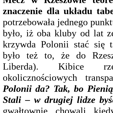
znaczenie dla układu tabe
potrzebowała jednego punkt
było, iż oba kluby od lat 
krzywda Polonii stać się
było też to, że do Rzes
Liberda). Kibice rz
okolicznościowych trans
Polonii da? Tak, bo Pienią
Stali – w drugiej lidze byś
gwałtownie chowali kie