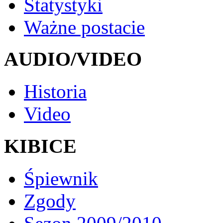
Statystyki
Ważne postacie
AUDIO/VIDEO
Historia
Video
KIBICE
Śpiewnik
Zgody