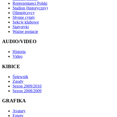
Reprezentanci Polski
Stadion (historyczny)
Olimpijczycy
Słynne cytaty
Sekcje klubowe
Statystyki
Ważne postacie
AUDIO/VIDEO
Historia
Video
KIBICE
Śpiewnik
Zgody
Sezon 2009/2010
Sezon 2008/2009
GRAFIKA
Avatary
Emoty