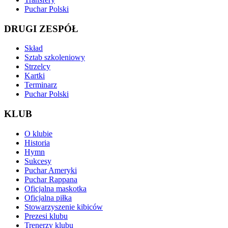
Puchar Polski
DRUGI ZESPÓŁ
Skład
Sztab szkoleniowy
Strzelcy
Kartki
Terminarz
Puchar Polski
KLUB
O klubie
Historia
Hymn
Sukcesy
Puchar Ameryki
Puchar Rappana
Oficjalna maskotka
Oficjalna piłka
Stowarzyszenie kibiców
Prezesi klubu
Trenerzy klubu