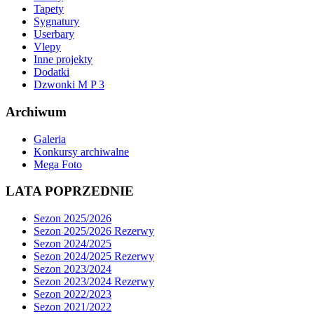
Tapety
Sygnatury
Userbary
Vlepy
Inne projekty
Dodatki
Dzwonki M P 3
Archiwum
Galeria
Konkursy archiwalne
Mega Foto
LATA POPRZEDNIE
Sezon 2025/2026
Sezon 2025/2026 Rezerwy
Sezon 2024/2025
Sezon 2024/2025 Rezerwy
Sezon 2023/2024
Sezon 2023/2024 Rezerwy
Sezon 2022/2023
Sezon 2021/2022