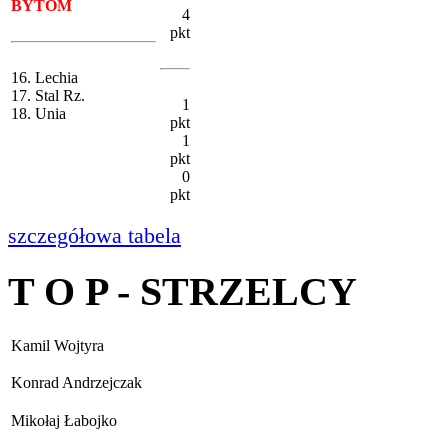
BYTOM
4
pkt
16. Lechia
17. Stal Rz.
1
18. Unia
pkt
1
pkt
0
pkt
szczegółowa tabela
T O P - STRZELCY
Kamil Wojtyra
Konrad Andrzejczak
Mikołaj Łabojko