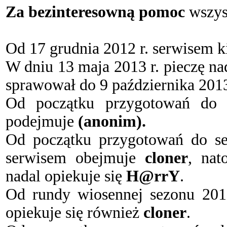
Za bezinteresowną pomoc
wszy
Od 17 grudnia 2012 r. serwisem 
W dniu 13 maja 2013 r. pieczę n
sprawował do 9 października 2013
Od początku przygotowań do s
podejmuje
(anonim).
Od początku przygotowań do se
serwisem obejmuje
cloner
, nat
nadal opiekuje się
H@rrY
.
Od rundy wiosennej sezonu 201
opiekuje się również
cloner
.