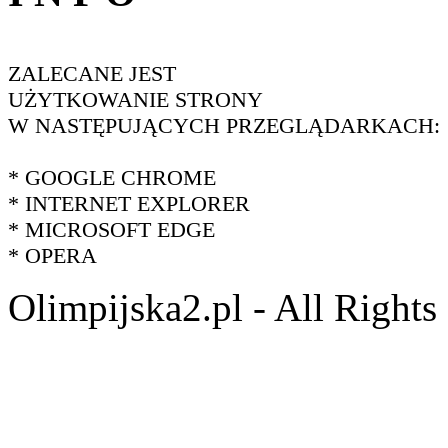
ZALECANE JEST
UŻYTKOWANIE STRONY
W NASTĘPUJĄCYCH PRZEGLĄDARKACH:
* GOOGLE CHROME
* INTERNET EXPLORER
* MICROSOFT EDGE
* OPERA
Olimpijska2.pl - All Right