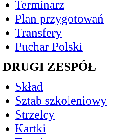
Terminarz
Plan przygotowań
Transfery
Puchar Polski
DRUGI ZESPÓŁ
Skład
Sztab szkoleniowy
Strzelcy
Kartki