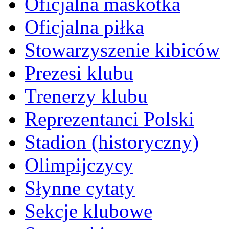
Oficjalna maskotka
Oficjalna piłka
Stowarzyszenie kibiców
Prezesi klubu
Trenerzy klubu
Reprezentanci Polski
Stadion (historyczny)
Olimpijczycy
Słynne cytaty
Sekcje klubowe