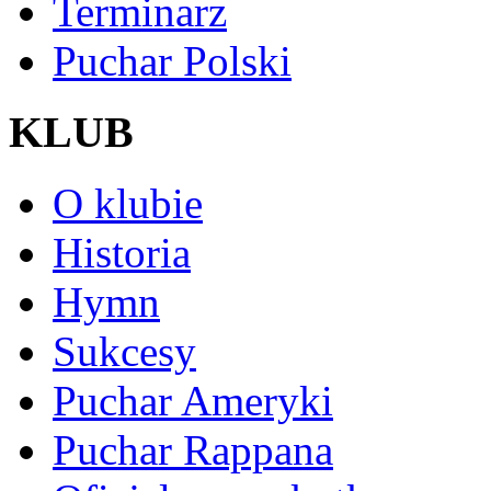
Terminarz
Puchar Polski
KLUB
O klubie
Historia
Hymn
Sukcesy
Puchar Ameryki
Puchar Rappana