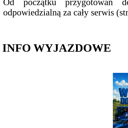
Od początku przygotowań d
odpowiedzialną za cały serwis (st
INFO WYJAZDOWE