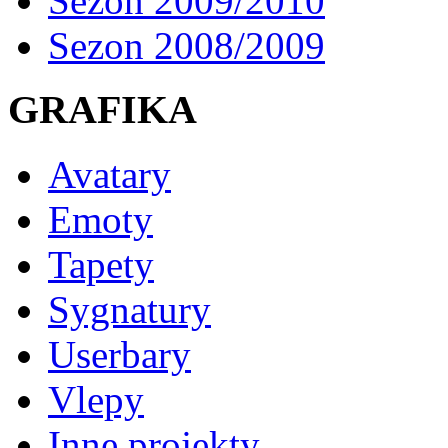
Sezon 2009/2010
Sezon 2008/2009
GRAFIKA
Avatary
Emoty
Tapety
Sygnatury
Userbary
Vlepy
Inne projekty