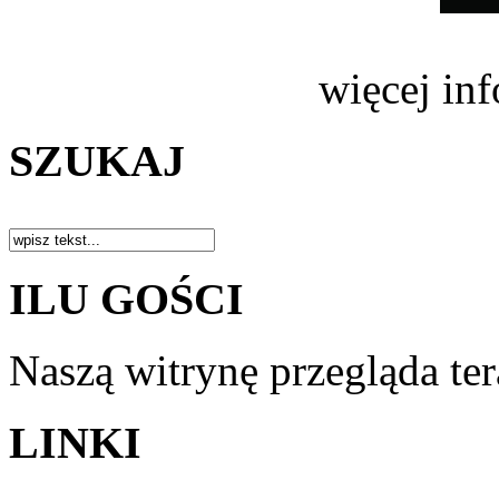
więcej in
SZUKAJ
ILU GOŚCI
Naszą witrynę przegląda te
LINKI