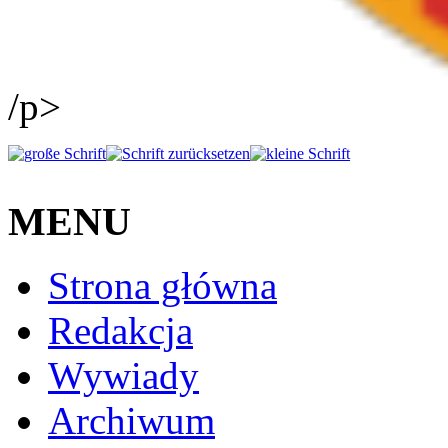
/p>
MENU
Strona główna
Redakcja
Wywiady
Archiwum