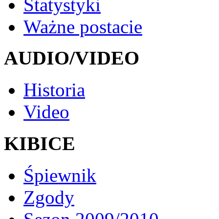
Statystyki
Ważne postacie
AUDIO/VIDEO
Historia
Video
KIBICE
Śpiewnik
Zgody