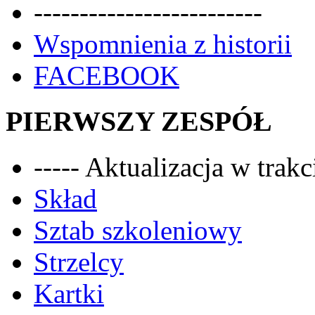
-------------------------
Wspomnienia z historii
FACEBOOK
PIERWSZY ZESPÓŁ
----- Aktualizacja w trakci
Skład
Sztab szkoleniowy
Strzelcy
Kartki