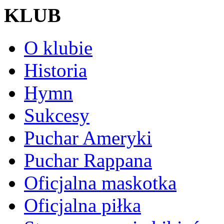
KLUB
O klubie
Historia
Hymn
Sukcesy
Puchar Ameryki
Puchar Rappana
Oficjalna maskotka
Oficjalna piłka