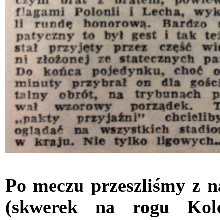
Po meczu przeszliśmy z n
(skwerek na rogu Kole