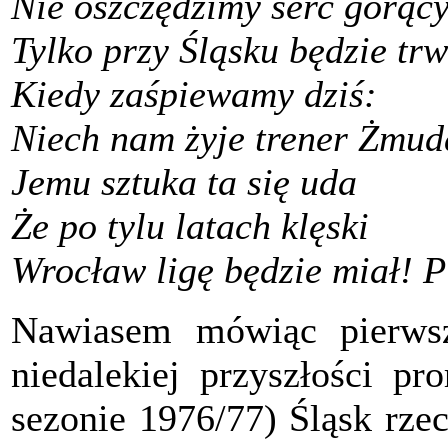
Nie oszczędzimy serc gorący
Tylko przy Śląsku będzie tr
Kiedy zaśpiewamy dziś:
Niech nam żyje trener Żmud
Jemu sztuka ta się uda
Że po tylu latach klęski
Wrocław ligę będzie miał! P
Nawiasem mówiąc pierwsz
niedalekiej przyszłości pr
sezonie 1976/77) Śląsk rzec