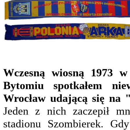
Wczesną wiosną 1973 
Bytomiu spotkałem nie
Wrocław udającą się na "
Jeden z nich zaczepił m
stadionu Szombierek. Gdy