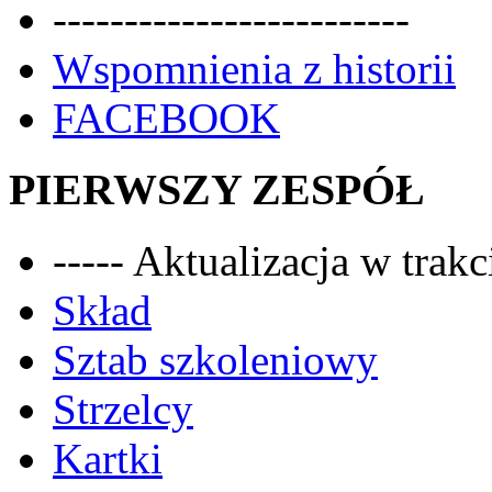
-------------------------
Wspomnienia z historii
FACEBOOK
PIERWSZY ZESPÓŁ
----- Aktualizacja w trakci
Skład
Sztab szkoleniowy
Strzelcy
Kartki