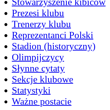
Stowarzyszenie kibiców
Prezesi klubu
Trenerzy klubu
Reprezentanci Polski
Stadion (historyczny)
Olimpijczycy
Słynne cytaty
Sekcje klubowe
Statystyki
Ważne postacie