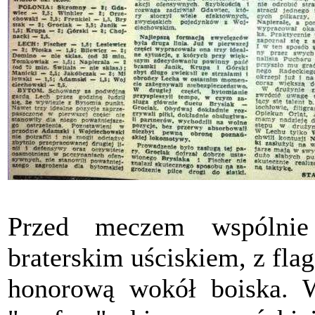
Przed meczem wspólnie
braterskim uściskiem, z fl
honorową wokół boiska. W