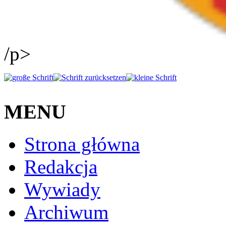
/p>
MENU
Strona główna
Redakcja
Wywiady
Archiwum