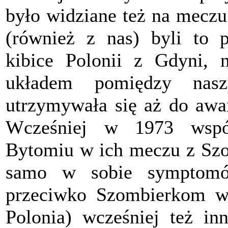
było widziane też na meczu
(również z nas) byli to 
kibice Polonii z Gdyni, 
układem pomiędzy nasz
utrzymywała się aż do awa
Wcześniej w 1973 wspó
Bytomiu w ich meczu z Szom
samo w sobie symptom
przeciwko Szombierkom w
Polonia) wcześniej też i