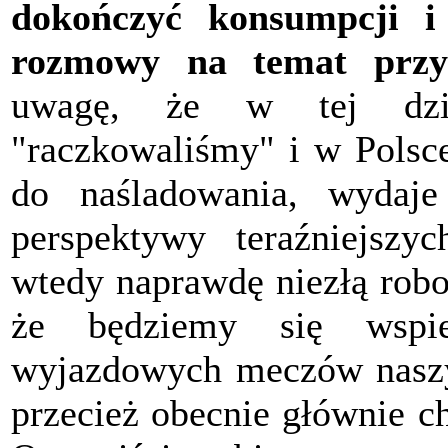
dokończyć konsumpcji i
rozmowy na temat przy
uwagę, że w tej dzied
"raczkowaliśmy" i w Polsc
do naśladowania, wydaj
perspektywy teraźniejszy
wtedy naprawdę niezłą robo
że będziemy się wspie
wyjazdowych meczów naszyc
przecież obecnie głównie c