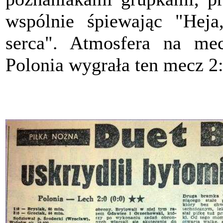
wspólnie śpiewając "Hej
serca". Atmosfera na mec
Polonia wygrała ten mecz 2: