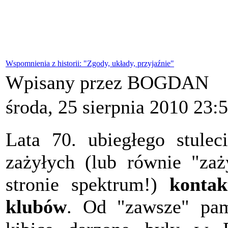
Wspomnienia z historii: "Zgody, układy, przyjaźnie"
Wpisany przez BOGDAN
środa, 25 sierpnia 2010 23:
Lata 70. ubiegłego stulec
zażyłych (lub równie "zaż
stronie spektrum!)
konta
klubów
. Od "zawsze" pam