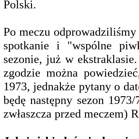
Polski.
Po meczu odprowadziliśmy g
spotkanie i "wspólne pi
sezonie, już w ekstraklasie
zgodzie można powiedzieć,
1973, jednakże pytany o da
będę następny sezon 1973/7
zwłaszcza przed meczem) R