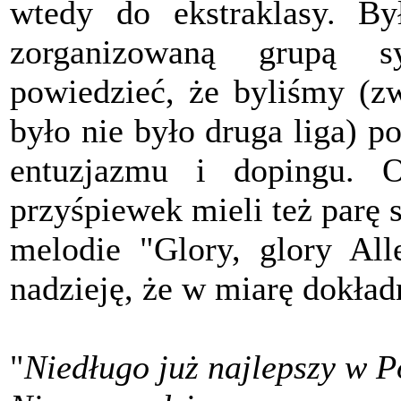
wtedy do ekstraklasy. By
zorganizowaną grupą 
powiedzieć, że byliśmy (zw
było nie było druga liga) 
entuzjazmu i dopingu. 
przyśpiewek mieli też parę 
melodie "Glory, glory Al
nadzieję, że w miarę dokład
"
Niedługo już najlepszy w P