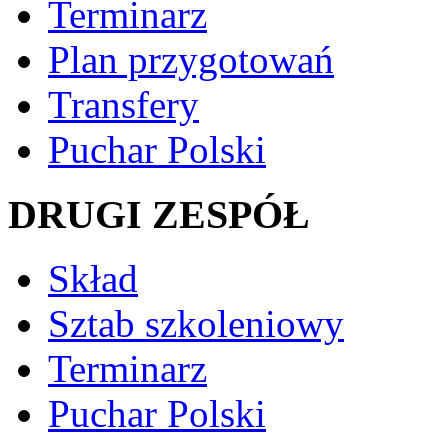
Terminarz
Plan przygotowań
Transfery
Puchar Polski
DRUGI ZESPÓŁ
Skład
Sztab szkoleniowy
Terminarz
Puchar Polski