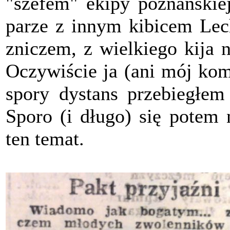
"szefem" ekipy poznański
parze z innym kibicem Lec
zniczem, z wielkiego kija n
Oczywiście ja (ani mój kom
spory dystans przebiegłem 
Sporo (i długo) się potem
ten temat.