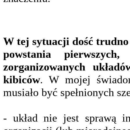
W tej sytuacji dość trudno
powstania pierwszych,
zorganizowanych układ
kibiców
. W mojej świado
musiało być spełnionych sz
- układ nie jest sprawą i