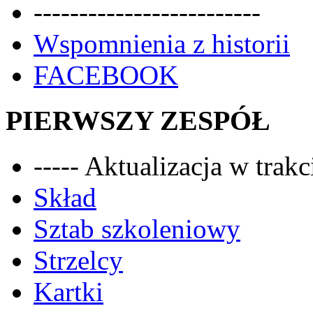
-------------------------
Wspomnienia z historii
FACEBOOK
PIERWSZY ZESPÓŁ
----- Aktualizacja w trakci
Skład
Sztab szkoleniowy
Strzelcy
Kartki