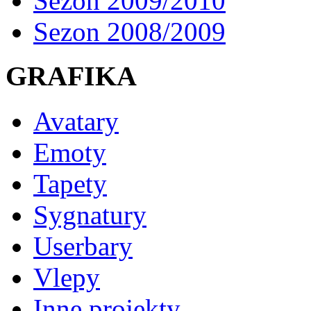
Sezon 2009/2010
Sezon 2008/2009
GRAFIKA
Avatary
Emoty
Tapety
Sygnatury
Userbary
Vlepy
Inne projekty