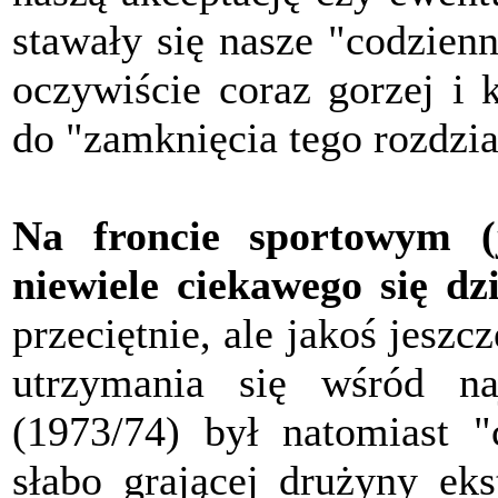
stawały się nasze "codzienn
oczywiście coraz gorzej i 
do "zamknięcia tego rozdzia
Na froncie sportowym (j
niewiele ciekawego się dz
przeciętnie, ale jakoś jeszc
utrzymania się wśród na
(1973/74) był natomiast "
słabo grającej drużyny eks