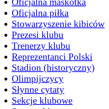
Oficjalna maskotka
Oficjalna piłka
Stowarzyszenie kibiców
Prezesi klubu
Trenerzy klubu
Reprezentanci Polski
Stadion (historyczny)
Olimpijczycy
Słynne cytaty
Sekcje klubowe