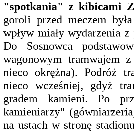
"spotkania" z kibicami Z
goroli przed meczem była
wpływ miały wydarzenia z 
Do Sosnowca podstawowa
wagonowym tramwajem z 
nieco okrężna). Podróż t
nieco wcześniej, gdyż tra
gradem kamieni. Po prze
kamieniarzy" (gówniarzeri
na ustach w stronę stadion