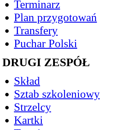
Terminarz
Plan przygotowań
Transfery
Puchar Polski
DRUGI ZESPÓŁ
Skład
Sztab szkoleniowy
Strzelcy
Kartki