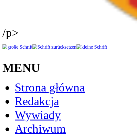
/p>
MENU
Strona główna
Redakcja
Wywiady
Archiwum