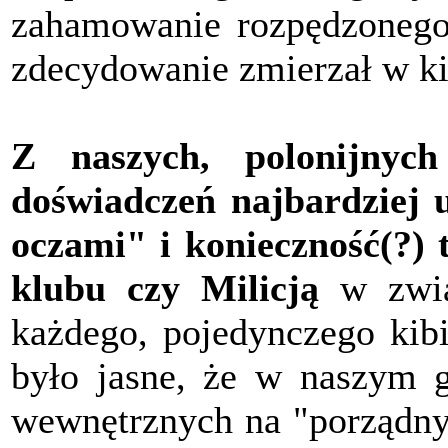
zahamowanie rozpędzonego 
zdecydowanie zmierzał w kie
Z naszych, polonijny
doświadczeń najbardziej u
oczami" i konieczność(?) 
klubu czy Milicją
w zwią
każdego, pojedynczego kibi
było jasne, że w naszym g
wewnętrznych na "porządnyc