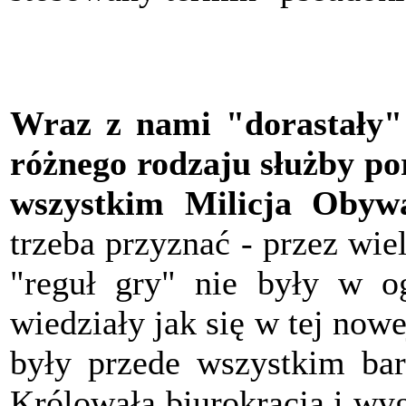
Wraz z nami "dorastały
różnego rodzaju służby p
wszystkim Milicja Obywa
trzeba przyznać - przez wi
"reguł gry" nie były w o
wiedziały jak się w tej nowe
były przede wszystkim bar
Królowała biurokracja i wy