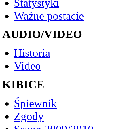
Statystyki
Ważne postacie
AUDIO/VIDEO
Historia
Video
KIBICE
Śpiewnik
Zgody