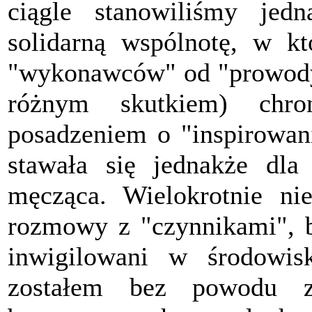
ciągle stanowiliśmy jedn
solidarną wspólnotę, w kt
"wykonawców" od "prowodyr
różnym skutkiem) chro
posadzeniem o "inspirowani
stawała się jednakże dla
męcząca. Wielokrotnie ni
rozmowy z "czynnikami", by
inwigilowani w środowi
zostałem bez powodu z