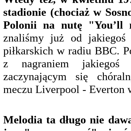
stadionie (chociaż w Sosn
Polonii na nutę "You’ll
znaliśmy już od jakiegoś 
piłkarskich w radiu BBC. P
z nagraniem jakiegoś 
zaczynającym się chóra
meczu Liverpool - Everton 
Melodia ta długo nie daw