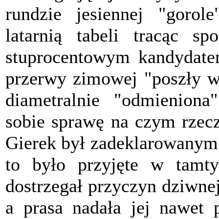
rundzie jesiennej "gorol
latarnią tabeli tracąc s
stuprocentowym kandydate
przerwy zimowej "poszły w 
diametralnie "odmieniona
sobie sprawę na czym rzecz
Gierek był zadeklarowanym 
to było przyjęte w tamtyc
dostrzegał przyczyn dziwne
a prasa nadała jej nawet