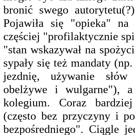
bronić swego autorytetu(?)
Pojawiła się "opieka" na
częściej "profilaktycznie s
"stan wskazywał na spożyci
sypały się też mandaty (np.
jezdnię, używanie słów
obelżywe i wulgarne"), 
kolegium. Coraz bardzie
(często bez przyczyny i p
bezpośredniego". Ciągle je