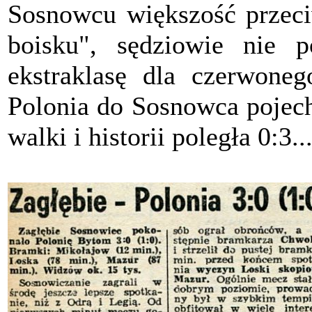
Sosnowcu większość przeciw
boisku", sędziowie nie p
ekstraklasę dla czerwone
Polonia do Sosnowca pojech
walki i historii poległa 0:3..