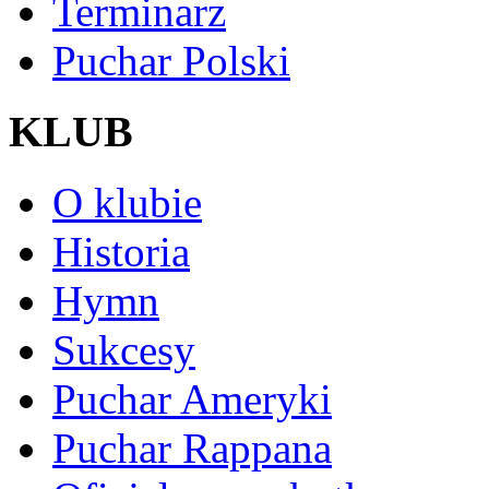
Terminarz
Puchar Polski
KLUB
O klubie
Historia
Hymn
Sukcesy
Puchar Ameryki
Puchar Rappana