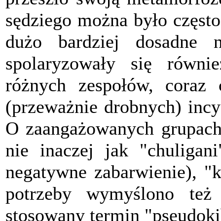
sędziego można było częst
dużo bardziej dosadne n
spolaryzowały się równi
różnych zespołów, coraz 
(przeważnie drobnych) inc
O zaangażowanych grupach 
nie inaczej jak "chuligan
negatywne zabarwienie), "k
potrzeby wymyślono też 
stosowany termin "pseudoki