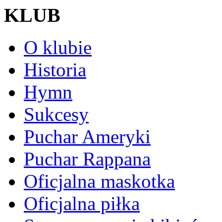
KLUB
O klubie
Historia
Hymn
Sukcesy
Puchar Ameryki
Puchar Rappana
Oficjalna maskotka
Oficjalna piłka