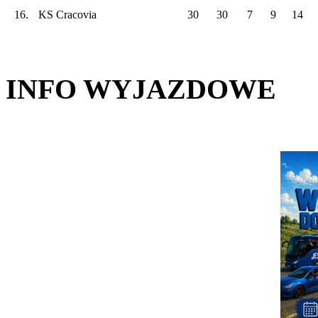
16.
KS Cracovia
30
30
7
9
14
INFO WYJAZDOWE