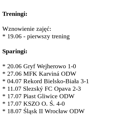
Treningi:
Wznowienie zajęć:
* 19.06 - pierwszy trening
Sparingi:
* 20.06 Gryf Wejherowo 1-0
* 27.06 MFK Karviná ODW
* 04.07 Rekord Bielsko-Biała 3-1
* 11.07 Slezský FC Opava 2-3
* 17.07 Piast Gliwice ODW
* 17.07 KSZO O. Ś. 4-0
* 18.07 Śląsk II Wrocław ODW