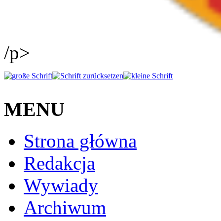
/p>
MENU
Strona główna
Redakcja
Wywiady
Archiwum