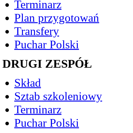
Terminarz
Plan przygotowań
Transfery
Puchar Polski
DRUGI ZESPÓŁ
Skład
Sztab szkoleniowy
Terminarz
Puchar Polski