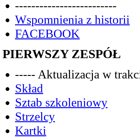
-------------------------
Wspomnienia z historii
FACEBOOK
PIERWSZY ZESPÓŁ
----- Aktualizacja w trakci
Skład
Sztab szkoleniowy
Strzelcy
Kartki