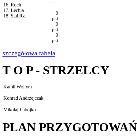
16. Ruch
17. Lechia
0
18. Stal Rz.
pkt
0
pkt
0
pkt
szczegółowa tabela
T O P - STRZELCY
Kamil Wojtyra
Konrad Andrzejczak
Mikołaj Łabojko
PLAN PRZYGOTOWA