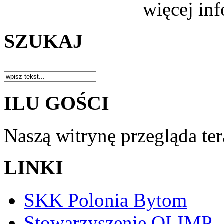
więcej in
SZUKAJ
ILU GOŚCI
Naszą witrynę przegląda te
LINKI
SKK Polonia Bytom
Stowarzyszenie OLIMP