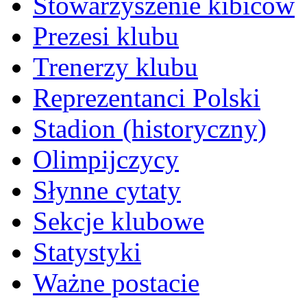
Stowarzyszenie kibiców
Prezesi klubu
Trenerzy klubu
Reprezentanci Polski
Stadion (historyczny)
Olimpijczycy
Słynne cytaty
Sekcje klubowe
Statystyki
Ważne postacie