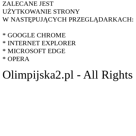
ZALECANE JEST
UŻYTKOWANIE STRONY
W NASTĘPUJĄCYCH PRZEGLĄDARKACH:
* GOOGLE CHROME
* INTERNET EXPLORER
* MICROSOFT EDGE
* OPERA
Olimpijska2.pl - All Right