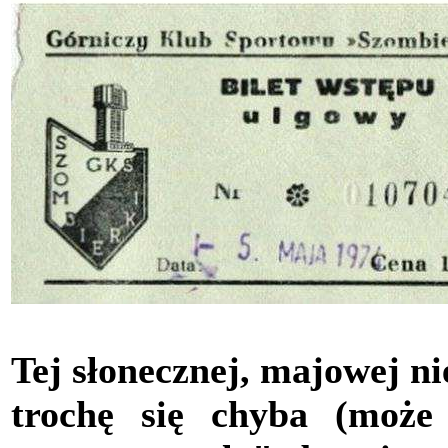
Tej słonecznej, majowej n
trochę się chyba (moż