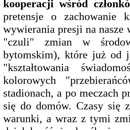
kooperacji wśród członk
pretensje o zachowanie 
wywierania presji na nasze 
"czuli" zmian w środow
bytomskim), które już od j
"kształtowania świadom
kolorowych "przebierańc
stadionach, a po meczach p
się do domów. Czasy się zm
warunki, a wraz z tymi zm