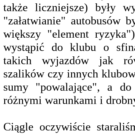
także liczniejsze) były w
"załatwianie" autobusów by
większy "element ryzyka"
wystąpić do klubu o sfin
takich wyjazdów jak rów
szalików czy innych klubow
sumy "powalające", a do 
różnymi warunkami i drobn
Ciągle oczywiście starali