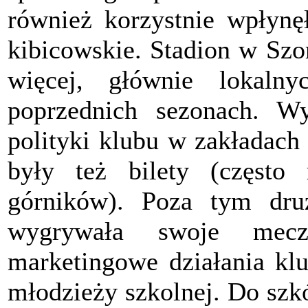
również korzystnie wpłynę
kibicowskie. Stadion w Szo
więcej, głównie lokaln
poprzednich sezonach. W
polityki klubu w zakładach 
były też bilety (często
górników). Poza tym dru
wygrywała swoje mecz
marketingowe działania klu
młodzieży szkolnej. Do szk