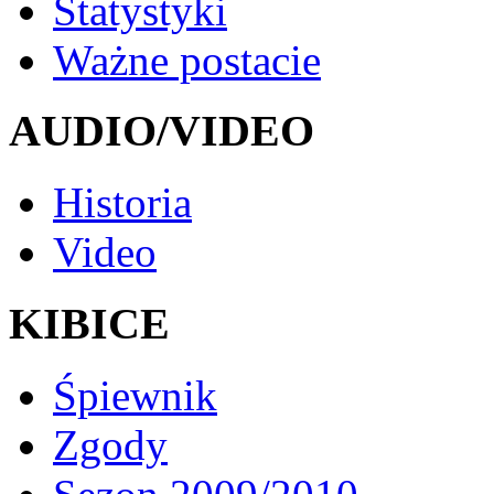
Statystyki
Ważne postacie
AUDIO/VIDEO
Historia
Video
KIBICE
Śpiewnik
Zgody