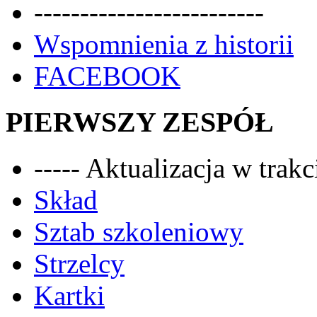
-------------------------
Wspomnienia z historii
FACEBOOK
PIERWSZY ZESPÓŁ
----- Aktualizacja w trakci
Skład
Sztab szkoleniowy
Strzelcy
Kartki