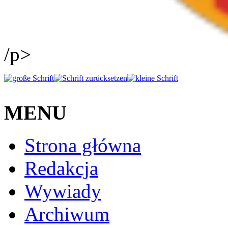
/p>
MENU
Strona główna
Redakcja
Wywiady
Archiwum