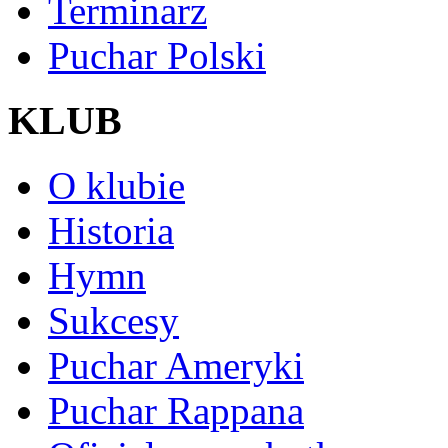
Terminarz
Puchar Polski
KLUB
O klubie
Historia
Hymn
Sukcesy
Puchar Ameryki
Puchar Rappana