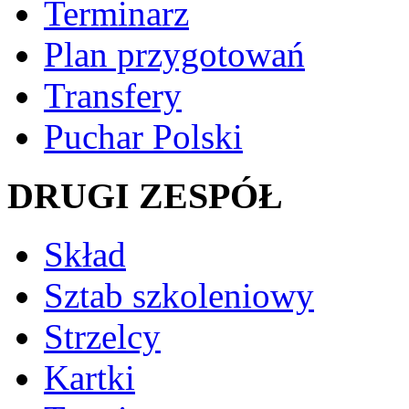
Terminarz
Plan przygotowań
Transfery
Puchar Polski
DRUGI ZESPÓŁ
Skład
Sztab szkoleniowy
Strzelcy
Kartki