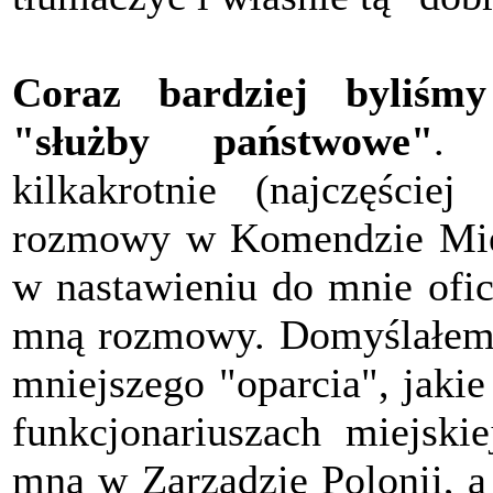
Coraz bardziej byliśmy
"służby państwowe"
. 
kilkakrotnie (najczęści
rozmowy w Komendzie Mie
w nastawieniu do mnie ofi
mną rozmowy. Domyślałem si
mniejszego "oparcia", jak
funkcjonariuszach miejskie
mną w Zarządzie Polonii, a