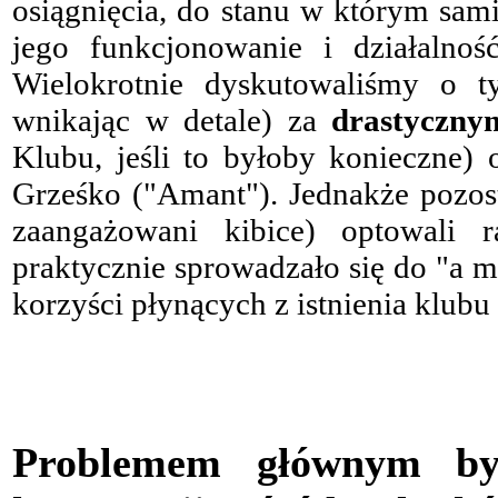
osiągnięcia, do stanu w którym sam
jego funkcjonowanie i działalno
Wielokrotnie dyskutowaliśmy o 
wnikając w detale) za
drastyczny
Klubu, jeśli to byłoby konieczne)
Grześko ("Amant"). Jednakże pozost
zaangażowani kibice) optowali 
praktycznie sprowadzało się do "a 
korzyści płynących z istnienia klubu 
Problemem głównym by