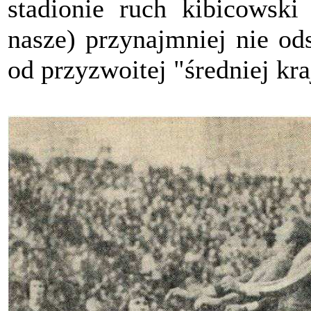
stadionie ruch kibicowski
nasze) przynajmniej nie ods
od przyzwoitej "średniej kr