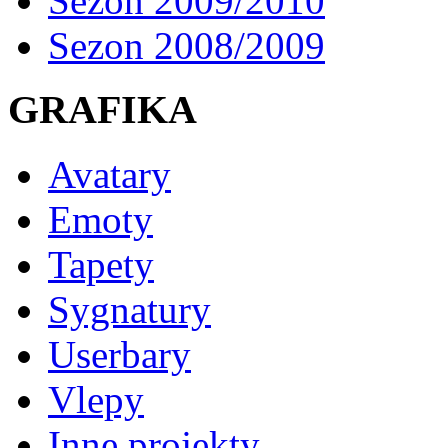
Sezon 2009/2010
Sezon 2008/2009
GRAFIKA
Avatary
Emoty
Tapety
Sygnatury
Userbary
Vlepy
Inne projekty