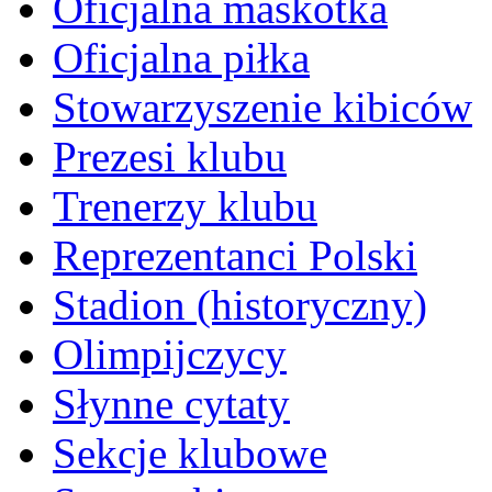
Oficjalna maskotka
Oficjalna piłka
Stowarzyszenie kibiców
Prezesi klubu
Trenerzy klubu
Reprezentanci Polski
Stadion (historyczny)
Olimpijczycy
Słynne cytaty
Sekcje klubowe