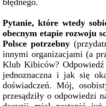
błędnego.
Pytanie, które wtedy sobi
obecnym etapie rozwoju sc
Polsce potrzebny
(przydatn
innymi organizacjami (a pr
Klub Kibiców? Odpowiedź n
jednoznaczna i jak się o
doświadczeń. Mój, osobist
przesądziły o odpowiedzi n