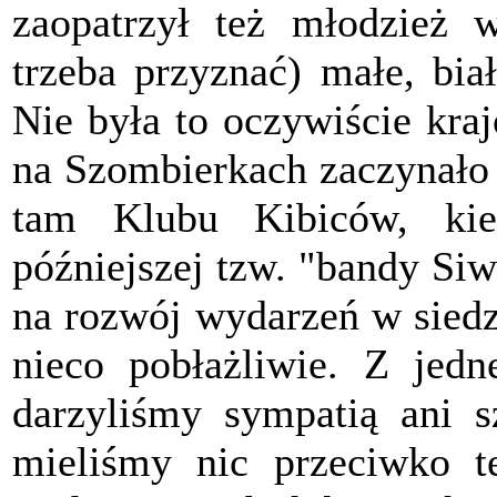
zaopatrzył też młodzież 
trzeba przyznać) małe, bia
Nie była to oczywiście kra
na Szombierkach zaczynało 
tam Klubu Kibiców, kieł
późniejszej tzw. "bandy Siw
na rozwój wydarzeń w siedz
nieco pobłażliwie. Z jedn
darzyliśmy sympatią ani s
mieliśmy nic przeciwko 