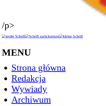
/p>
MENU
Strona główna
Redakcja
Wywiady
Archiwum