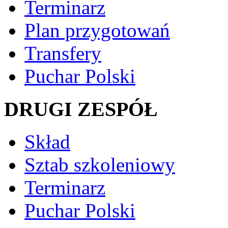
Terminarz
Plan przygotowań
Transfery
Puchar Polski
DRUGI ZESPÓŁ
Skład
Sztab szkoleniowy
Terminarz
Puchar Polski