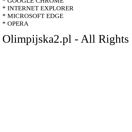
* GOOGLE CHROME
* INTERNET EXPLORER
* MICROSOFT EDGE
* OPERA
Olimpijska2.pl - All Right