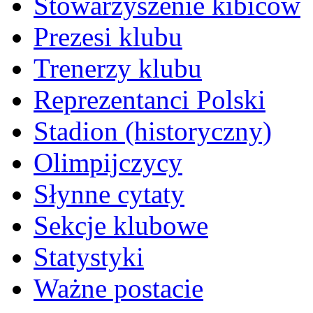
Stowarzyszenie kibiców
Prezesi klubu
Trenerzy klubu
Reprezentanci Polski
Stadion (historyczny)
Olimpijczycy
Słynne cytaty
Sekcje klubowe
Statystyki
Ważne postacie