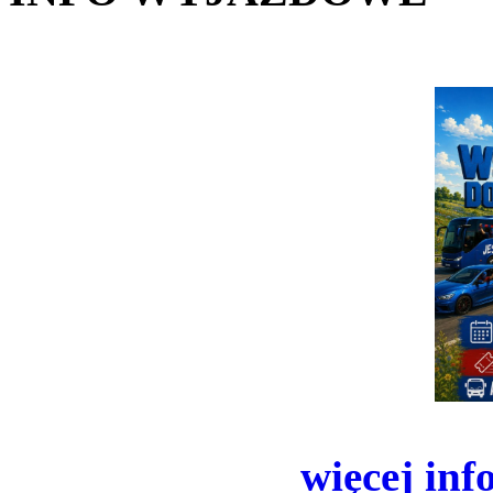
więcej inf