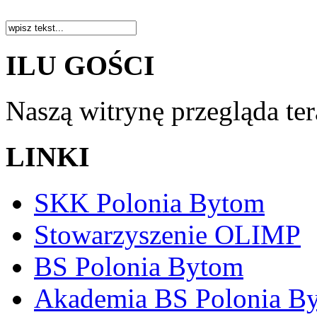
ILU GOŚCI
Naszą witrynę przegląda te
LINKI
SKK Polonia Bytom
Stowarzyszenie OLIMP
BS Polonia Bytom
Akademia BS Polonia B