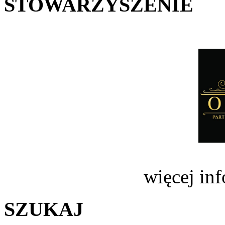
STOWARZYSZENIE
więcej in
SZUKAJ