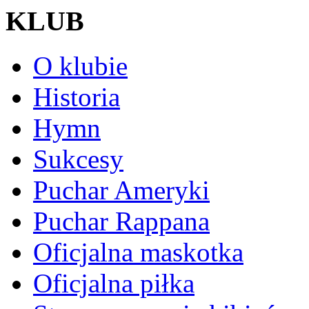
KLUB
O klubie
Historia
Hymn
Sukcesy
Puchar Ameryki
Puchar Rappana
Oficjalna maskotka
Oficjalna piłka