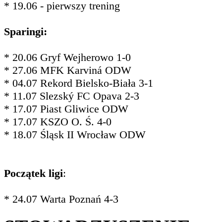
* 19.06 - pierwszy trening
Sparingi:
* 20.06 Gryf Wejherowo 1-0
* 27.06 MFK Karviná ODW
* 04.07 Rekord Bielsko-Biała 3-1
* 11.07 Slezský FC Opava 2-3
* 17.07 Piast Gliwice ODW
* 17.07 KSZO O. Ś. 4-0
* 18.07 Śląsk II Wrocław ODW
Początek ligi
:
* 24.07 Warta Poznań 4-3