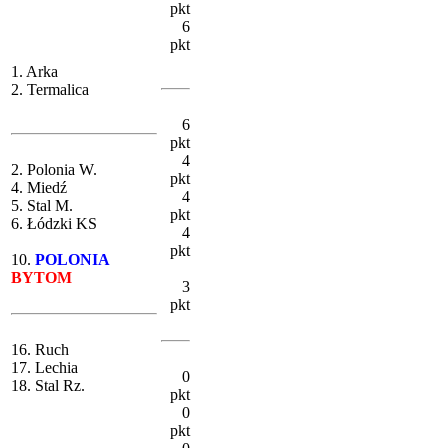
pkt
6
pkt
1. Arka
2. Termalica
6
pkt
4
2. Polonia W.
pkt
4. Miedź
4
5. Stal M.
pkt
6. Łódzki KS
4
pkt
10.
POLONIA
BYTOM
3
pkt
16. Ruch
17. Lechia
0
18. Stal Rz.
pkt
0
pkt