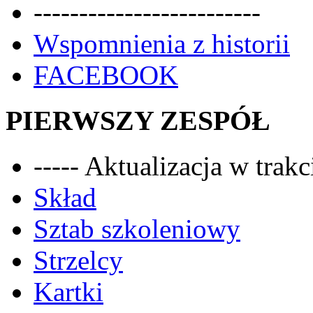
-------------------------
Wspomnienia z historii
FACEBOOK
PIERWSZY ZESPÓŁ
----- Aktualizacja w trakci
Skład
Sztab szkoleniowy
Strzelcy
Kartki