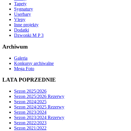
Tapety
Sygnatury
Userbary
Vlepy
Inne projekty
Dodatki
Dzwonki M P 3
Archiwum
Galeria
Konkursy archiwalne
Mega Foto
LATA POPRZEDNIE
Sezon 2025/2026
Sezon 2025/2026 Rezerwy
Sezon 2024/2025
Sezon 2024/2025 Rezerwy
Sezon 2023/2024
Sezon 2023/2024 Rezerwy
Sezon 2022/2023
Sezon 2021/2022