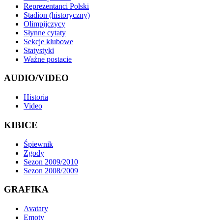
Reprezentanci Polski
Stadion (historyczny)
Olimpijczycy
Słynne cytaty
Sekcje klubowe
Statystyki
Ważne postacie
AUDIO/VIDEO
Historia
Video
KIBICE
Śpiewnik
Zgody
Sezon 2009/2010
Sezon 2008/2009
GRAFIKA
Avatary
Emoty