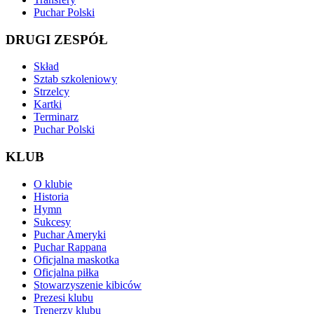
Puchar Polski
DRUGI ZESPÓŁ
Skład
Sztab szkoleniowy
Strzelcy
Kartki
Terminarz
Puchar Polski
KLUB
O klubie
Historia
Hymn
Sukcesy
Puchar Ameryki
Puchar Rappana
Oficjalna maskotka
Oficjalna piłka
Stowarzyszenie kibiców
Prezesi klubu
Trenerzy klubu