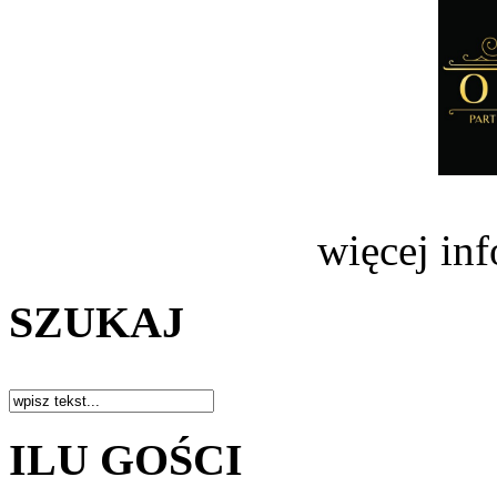
więcej in
SZUKAJ
ILU GOŚCI