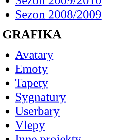
Sezon 2009/2010
Sezon 2008/2009
GRAFIKA
Avatary
Emoty
Tapety
Sygnatury
Userbary
Vlepy
Inne projekty