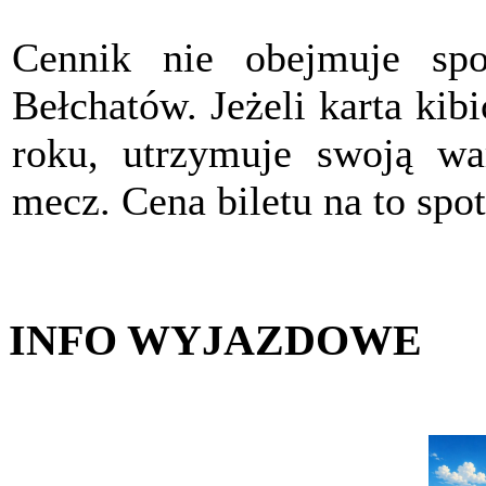
Cennik nie obejmuje sp
Bełchatów. Jeżeli karta ki
roku, utrzymuje swoją wa
mecz. Cena biletu na to spo
INFO WYJAZDOWE