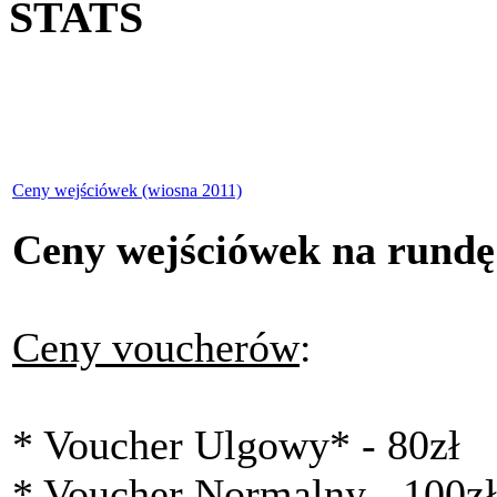
STATS
Ceny wejściówek (wiosna 2011)
Ceny wejściówek na rundę
Ceny voucherów
:
* Voucher Ulgowy* - 80zł
* Voucher Normalny - 100zł