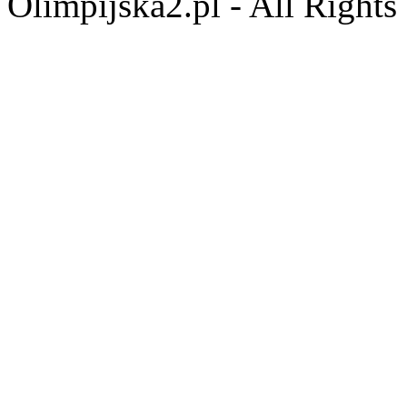
Olimpijska2.pl - All Right