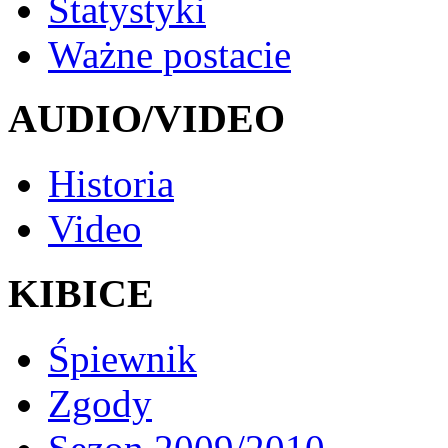
Statystyki
Ważne postacie
AUDIO/VIDEO
Historia
Video
KIBICE
Śpiewnik
Zgody