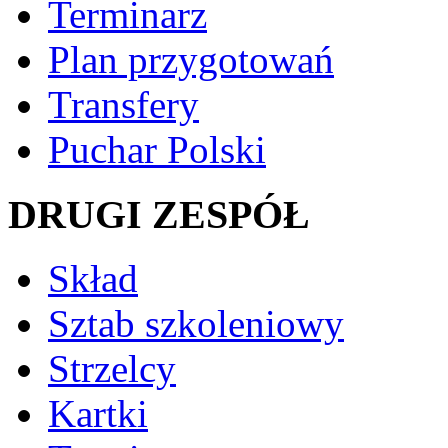
Terminarz
Plan przygotowań
Transfery
Puchar Polski
DRUGI ZESPÓŁ
Skład
Sztab szkoleniowy
Strzelcy
Kartki