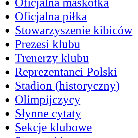
Oficjalna maskotka
Oficjalna piłka
Stowarzyszenie kibiców
Prezesi klubu
Trenerzy klubu
Reprezentanci Polski
Stadion (historyczny)
Olimpijczycy
Słynne cytaty
Sekcje klubowe