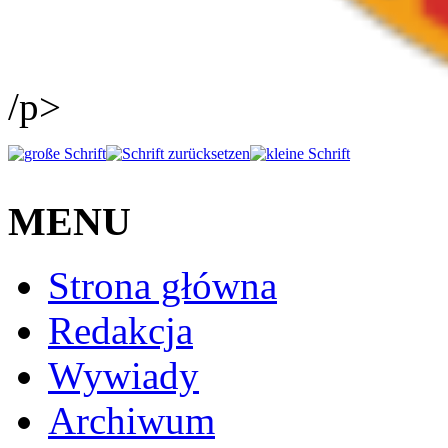
/p>
MENU
Strona główna
Redakcja
Wywiady
Archiwum