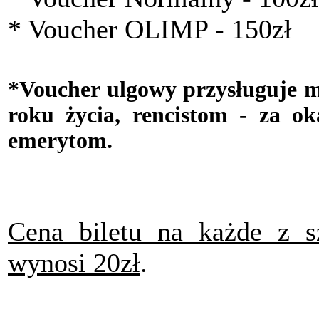
* Voucher OLIMP - 150zł
*Voucher ulgowy przysługuje mł
roku życia, rencistom - za ok
emerytom.
Cena biletu na każde z s
wynosi 20zł
.