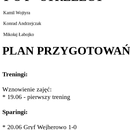
Kamil Wojtyra
Konrad Andrzejczak
Mikołaj Łabojko
PLAN PRZYGOTOWA
Treningi:
Wznowienie zajęć:
* 19.06 - pierwszy trening
Sparingi:
* 20.06 Gryf Wejherowo 1-0