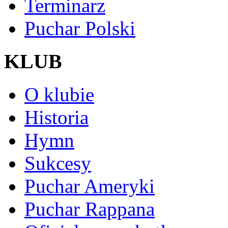
Terminarz
Puchar Polski
KLUB
O klubie
Historia
Hymn
Sukcesy
Puchar Ameryki
Puchar Rappana