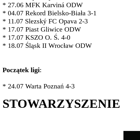
* 27.06 MFK Karviná ODW
* 04.07 Rekord Bielsko-Biała 3-1
* 11.07 Slezský FC Opava 2-3
* 17.07 Piast Gliwice ODW
* 17.07 KSZO O. Ś. 4-0
* 18.07 Śląsk II Wrocław ODW
Początek ligi
:
* 24.07 Warta Poznań 4-3
STOWARZYSZENIE