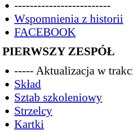
-------------------------
Wspomnienia z historii
FACEBOOK
PIERWSZY ZESPÓŁ
----- Aktualizacja w trakci
Skład
Sztab szkoleniowy
Strzelcy
Kartki