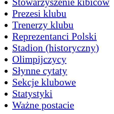
Stowarzyszenie kibiców
Prezesi klubu
Trenerzy klubu
Reprezentanci Polski
Stadion (historyczny)
Olimpijczycy
Słynne cytaty
Sekcje klubowe
Statystyki
Ważne postacie