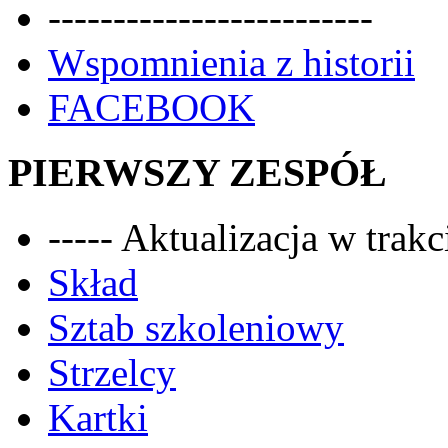
-------------------------
Wspomnienia z historii
FACEBOOK
PIERWSZY ZESPÓŁ
----- Aktualizacja w trakci
Skład
Sztab szkoleniowy
Strzelcy
Kartki