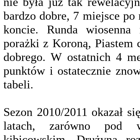
nie była już tak rewelacyjn
bardzo dobre, 7 miejsce po 
koncie. Runda wiosenna 
porażki z Koroną, Piastem 
dobrego. W ostatnich 4 me
punktów i ostatecznie znow
tabeli.
Sezon 2010/2011 okazał się
latach, zarówno pod 
kibicowskim. Drużyna ro