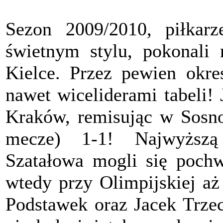
Sezon 2009/2010, piłkar
świetnym stylu, pokonali
Kielce. Przez pewien okres
nawet wiceliderami tabeli!
Kraków, remisując w Sosn
mecze) 1-1! Najwyższą
Szatałowa mogli się pochw
wtedy przy Olimpijskiej aż 
Podstawek oraz Jacek Trzec