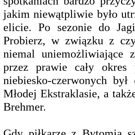
spotkaniach bardzo przycz
jakim niewątpliwie było utr
elicie. Po sezonie do Jagi
Probierz, w związku z czy
niemal uniemożliwiające z
przez prawie cały okres
niebiesko-czerwonych był 
Młodej Ekstraklasie, a takż
Brehmer.
Gdy piłkarze z Bytomia s