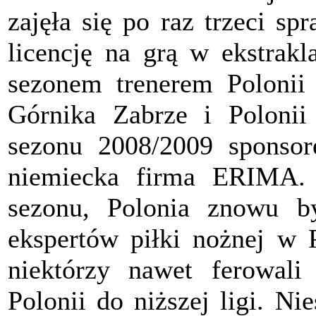
zajęła się po raz trzeci s
licencję na grą w ekstrakl
sezonem trenerem Polonii 
Górnika Zabrze i Poloni
sezonu 2008/2009 sponsor
niemiecka firma ERIMA. 
sezonu, Polonia znowu b
ekspertów piłki nożnej w 
niektórzy nawet ferowal
Polonii do niższej ligi. N