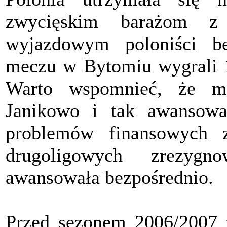
zwycięskim barażom 
wyjazdowym poloniści b
meczu w Bytomiu wygrali 1
Warto wspomnieć, że m
Janikowo i tak awansowa
problemów finansowych 
drugoligowych zrezyg
awansowała bezpośrednio.
Przed sezonem 2006/2007 t