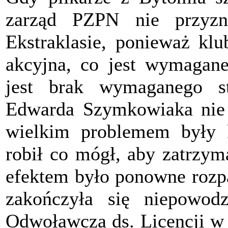
zarząd PZPN nie przyzn
Ekstraklasie, ponieważ klu
akcyjna, co jest wymaga
jest brak wymaganego st
Edwarda Szymkowiaka nie p
wielkim problemem były k
robił co mógł, aby zatrzym
efektem było ponowne rozpa
zakończyła się niepowod
Odwoławcza ds. Licencji 