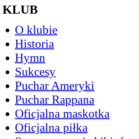
KLUB
O klubie
Historia
Hymn
Sukcesy
Puchar Ameryki
Puchar Rappana
Oficjalna maskotka
Oficjalna piłka