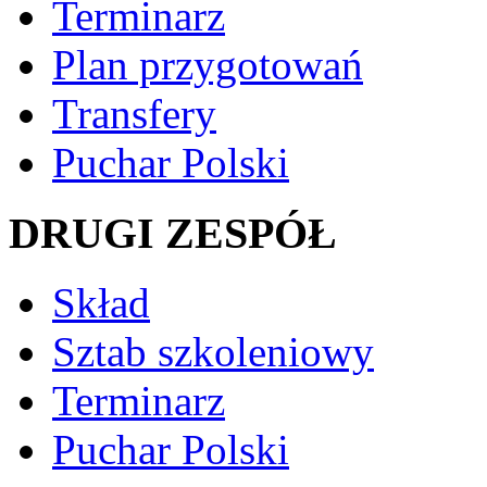
Terminarz
Plan przygotowań
Transfery
Puchar Polski
DRUGI ZESPÓŁ
Skład
Sztab szkoleniowy
Terminarz
Puchar Polski