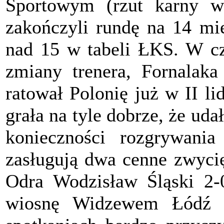
Sportowym (rzut karny w
zakończyli rundę na 14 mi
nad 15 w tabeli ŁKS. W cz
zmiany trenera, Fornalaka 
ratował Polonię już w II l
grała na tyle dobrze, że uda
konieczności rozgrywani
zasługują dwa cenne zwyci
Odra Wodzisław Śląski 2-
wiosnę Widzewem Łódź 