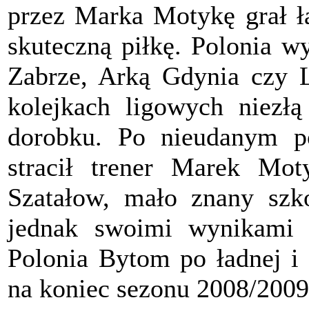
przez Marka Motykę grał ła
skuteczną piłkę. Polonia w
Zabrze, Arką Gdynia czy 
kolejkach ligowych niezł
dorobku. Po nieudanym po
stracił trener Marek Moty
Szatałow, mało znany szko
jednak swoimi wynikami p
Polonia Bytom po ładnej i 
na koniec sezonu 2008/2009