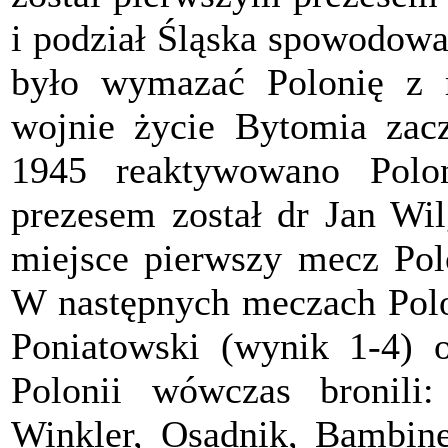
i podział Śląska spowodowa
było wymazać Polonię z r
wojnie życie Bytomia zacz
1945 reaktywowano Polo
prezesem został dr Jan Wi
miejsce pierwszy mecz Pol
W następnych meczach Polo
Poniatowski (wynik 1-4) 
Polonii wówczas bronili:
Winkler, Osadnik, Bambine