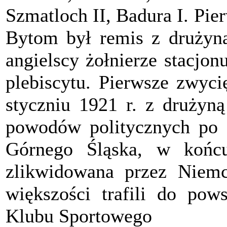
Szmatloch II, Badura I. Pi
Bytom był remis z drużyną
angielscy żołnierze stacjo
plebiscytu. Pierwsze zwyc
styczniu 1921 r. z drużyn
powodów politycznych po I
Górnego Śląska, w końc
zlikwidowana przez Niem
większości trafili do po
Klubu Sportowego