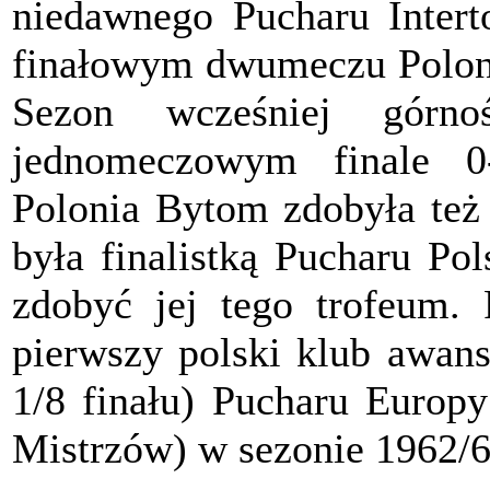
niedawnego Pucharu Intert
finałowym dwumeczu Poloni
Sezon wcześniej górno
jednomeczowym finale 0
Polonia Bytom zdobyła też 
była finalistką Pucharu Pol
zdobyć jej tego trofeum. 
pierwszy polski klub awans
1/8 finału) Pucharu Europ
Mistrzów) w sezonie 1962/6