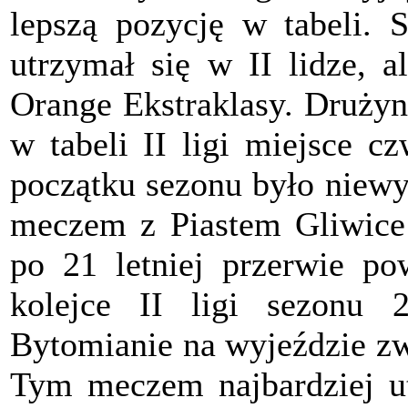
lepszą pozycję w tabeli. 
utrzymał się w II lidze, 
Orange Ekstraklasy. Drużyn
w tabeli II ligi miejsce cz
początku sezonu było niewy
meczem z Piastem Gliwice
po 21 letniej przerwie pow
kolejce II ligi sezonu 
Bytomianie na wyjeździe zw
Tym meczem najbardziej ut