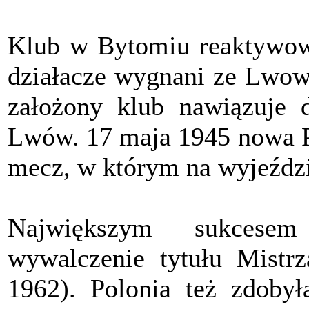
Klub w Bytomiu reaktywow
działacze wygnani ze Lwow
założony klub nawiązuje 
Lwów. 17 maja 1945 nowa P
mecz, w którym na wyjeździ
Największym sukcese
wywalczenie tytułu Mistrz
1962). Polonia też zdoby