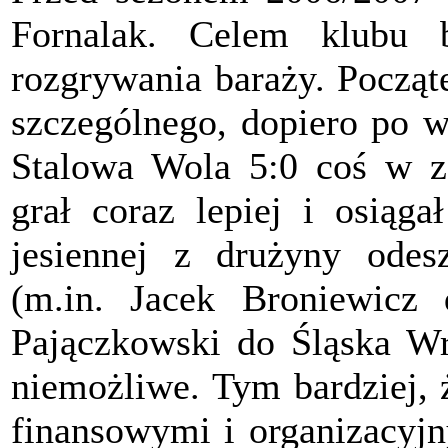
Fornalak. Celem klubu 
rozgrywania baraży. Począt
szczególnego, dopiero po 
Stalowa Wola 5:0 coś w ze
grał coraz lepiej i osiąg
jesiennej z drużyny ode
(m.in. Jacek Broniewicz
Pajączkowski do Śląska Wro
niemożliwe. Tym bardziej, 
finansowymi i organizacyjn