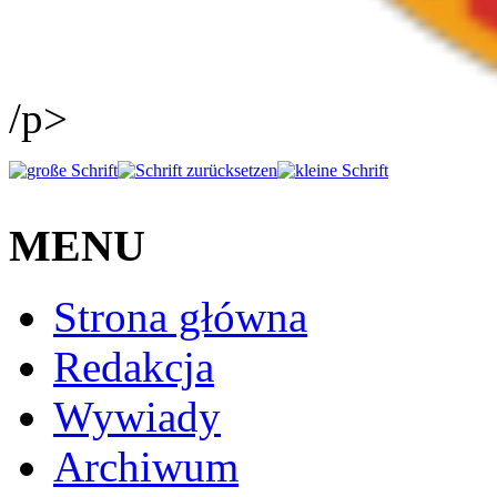
/p>
MENU
Strona główna
Redakcja
Wywiady
Archiwum