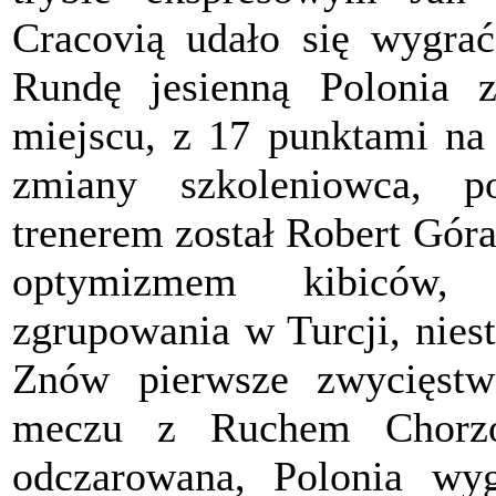
Cracovią udało się wygrać
Rundę jesienną Polonia 
miejscu, z 17 punktami na 
zmiany szkoleniowca, 
trenerem został Robert Gór
optymizmem kibiców, 
zgrupowania w Turcji, nies
Znów pierwsze zwycięst
meczu z Ruchem Chorzó
odczarowana, Polonia wy