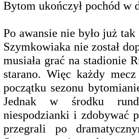
Bytom ukończył pochód w dro
Po awansie nie było już ta
Szymkowiaka nie został do
musiała grać na stadionie 
starano. Więc każdy mecz 
początku sezonu bytomianie
Jednak w środku rund
niespodzianki i zdobywać p
przegrali po dramatyc