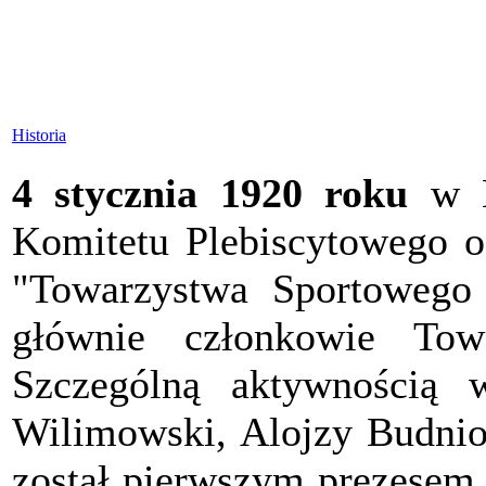
Historia
4 stycznia 1920 roku
w B
Komitetu Plebiscytowego od
"Towarzystwa Sportowego 
głównie członkowie Tow
Szczególną aktywnością w
Wilimowski, Alojzy Budnio
został pierwszym prezesem 