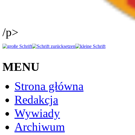
/p>
MENU
Strona główna
Redakcja
Wywiady
Archiwum