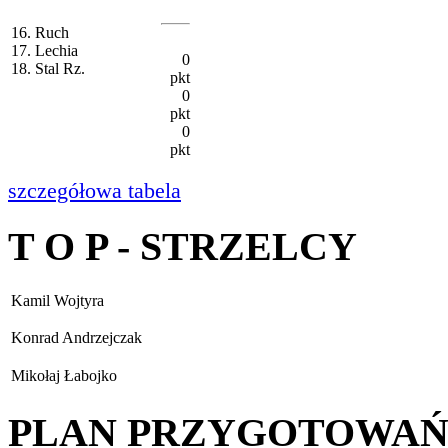
16. Ruch
17. Lechia
0
18. Stal Rz.
pkt
0
pkt
0
pkt
szczegółowa tabela
T O P - STRZELCY
Kamil Wojtyra
Konrad Andrzejczak
Mikołaj Łabojko
PLAN PRZYGOTOWA