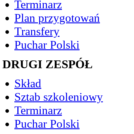
Terminarz
Plan przygotowań
Transfery
Puchar Polski
DRUGI ZESPÓŁ
Skład
Sztab szkoleniowy
Terminarz
Puchar Polski