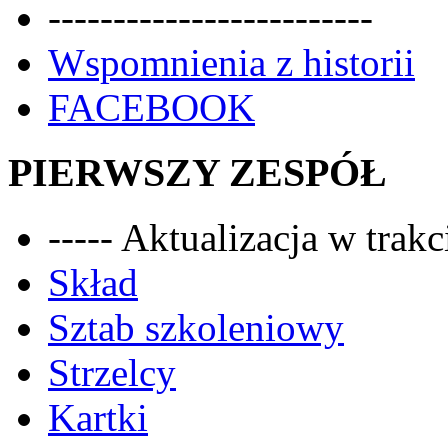
-------------------------
Wspomnienia z historii
FACEBOOK
PIERWSZY ZESPÓŁ
----- Aktualizacja w trakci
Skład
Sztab szkoleniowy
Strzelcy
Kartki