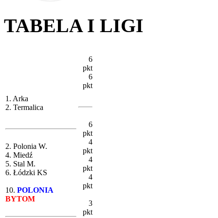
TABELA I LIGI
6
pkt
6
pkt
1. Arka
2. Termalica
6
pkt
4
2. Polonia W.
pkt
4. Miedź
4
5. Stal M.
pkt
6. Łódzki KS
4
pkt
10.
POLONIA
BYTOM
3
pkt