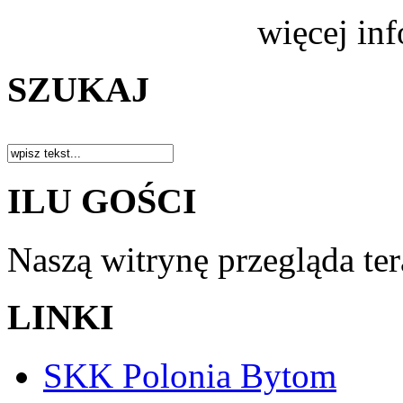
więcej in
SZUKAJ
ILU GOŚCI
Naszą witrynę przegląda te
LINKI
SKK Polonia Bytom