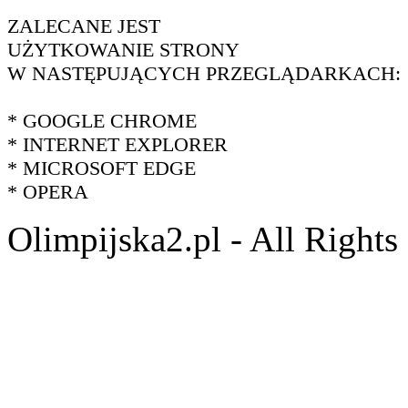
ZALECANE JEST
UŻYTKOWANIE STRONY
W NASTĘPUJĄCYCH PRZEGLĄDARKACH:
* GOOGLE CHROME
* INTERNET EXPLORER
* MICROSOFT EDGE
* OPERA
Olimpijska2.pl - All Right