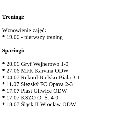
Treningi:
Wznowienie zajęć:
* 19.06 - pierwszy trening
Sparingi:
* 20.06 Gryf Wejherowo 1-0
* 27.06 MFK Karviná ODW
* 04.07 Rekord Bielsko-Biała 3-1
* 11.07 Slezský FC Opava 2-3
* 17.07 Piast Gliwice ODW
* 17.07 KSZO O. Ś. 4-0
* 18.07 Śląsk II Wrocław ODW