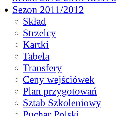
Sezon 2011/2012
Skład
Strzelcy
Kartki
Tabela
Transfery
Ceny wejściówek
Plan przygotowań
Sztab Szkoleniowy
Puchar Polski