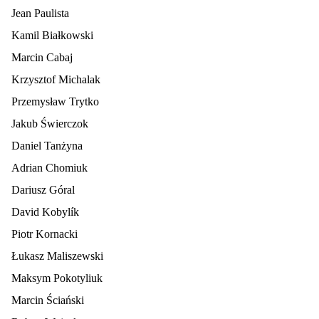
Jean Paulista
Kamil Białkowski
Marcin Cabaj
Krzysztof Michalak
Przemysław Trytko
Jakub Świerczok
Daniel Tanżyna
Adrian Chomiuk
Dariusz Góral
David Kobylík
Piotr Kornacki
Łukasz Maliszewski
Maksym Pokotyliuk
Marcin Ściański