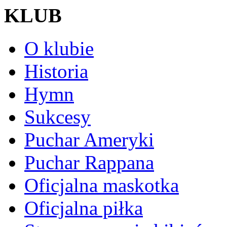
KLUB
O klubie
Historia
Hymn
Sukcesy
Puchar Ameryki
Puchar Rappana
Oficjalna maskotka
Oficjalna piłka