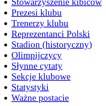
Stowarzyszenie kibiców
Prezesi klubu
Trenerzy klubu
Reprezentanci Polski
Stadion (historyczny)
Olimpijczycy
Słynne cytaty
Sekcje klubowe
Statystyki
Ważne postacie