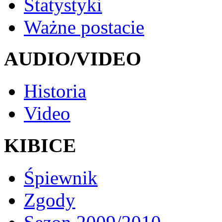
Statystyki
Ważne postacie
AUDIO/VIDEO
Historia
Video
KIBICE
Śpiewnik
Zgody