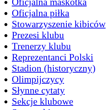
Oficjalna maskotka
Oficjalna piłka
Stowarzyszenie kibiców
Prezesi klubu
Trenerzy klubu
Reprezentanci Polski
Stadion (historyczny)
Olimpijczycy
Słynne cytaty
Sekcje klubowe