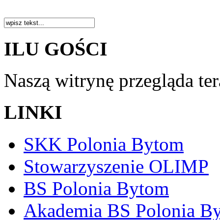
ILU GOŚCI
Naszą witrynę przegląda te
LINKI
SKK Polonia Bytom
Stowarzyszenie OLIMP
BS Polonia Bytom
Akademia BS Polonia B