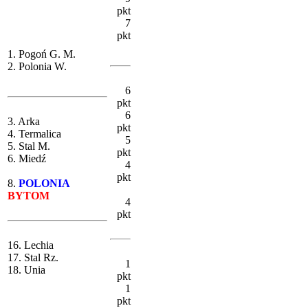
pkt
7
pkt
1. Pogoń G. M.
2. Polonia W.
6
pkt
6
3. Arka
pkt
4. Termalica
5
5. Stal M.
pkt
6. Miedź
4
pkt
8.
POLONIA
BYTOM
4
pkt
16. Lechia
17. Stal Rz.
1
18. Unia
pkt
1
pkt