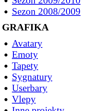
Sezon 2009/2010
Sezon 2008/2009
GRAFIKA
Avatary
Emoty
Tapety
Sygnatury
Userbary
Vlepy
Inne projekty