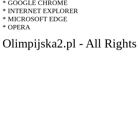
* GOOGLE CHROME
* INTERNET EXPLORER
* MICROSOFT EDGE
* OPERA
Olimpijska2.pl - All Right