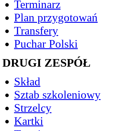
Terminarz
Plan przygotowań
Transfery
Puchar Polski
DRUGI ZESPÓŁ
Skład
Sztab szkoleniowy
Strzelcy
Kartki