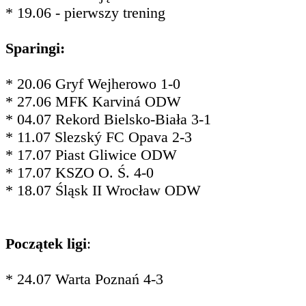
* 19.06 - pierwszy trening
Sparingi:
* 20.06 Gryf Wejherowo 1-0
* 27.06 MFK Karviná ODW
* 04.07 Rekord Bielsko-Biała 3-1
* 11.07 Slezský FC Opava 2-3
* 17.07 Piast Gliwice ODW
* 17.07 KSZO O. Ś. 4-0
* 18.07 Śląsk II Wrocław ODW
Początek ligi
:
* 24.07 Warta Poznań 4-3