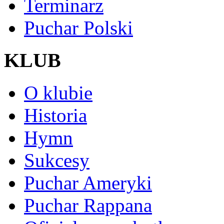
Terminarz
Puchar Polski
KLUB
O klubie
Historia
Hymn
Sukcesy
Puchar Ameryki
Puchar Rappana