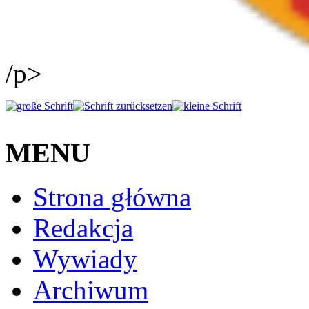
/p>
MENU
Strona główna
Redakcja
Wywiady
Archiwum