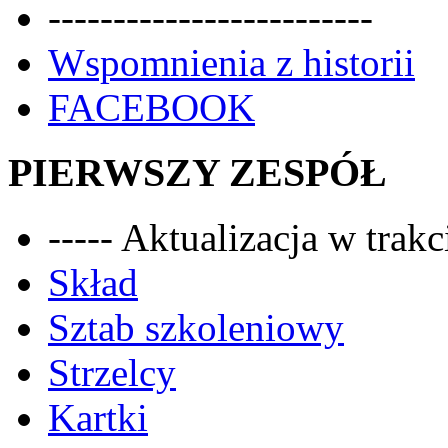
-------------------------
Wspomnienia z historii
FACEBOOK
PIERWSZY ZESPÓŁ
----- Aktualizacja w trakci
Skład
Sztab szkoleniowy
Strzelcy
Kartki