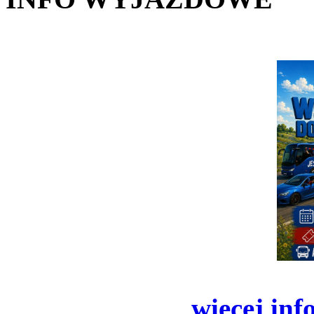
więcej inf