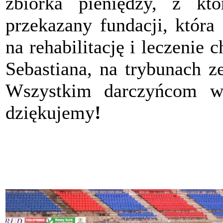
zbiórka pieniędzy, z któ
przekazany fundacji, która
na rehabilitację i leczenie 
Sebastiana, na trybunach 
Wszystkim darczyńcom w 
dziękujemy
!