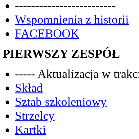
-------------------------
Wspomnienia z historii
FACEBOOK
PIERWSZY ZESPÓŁ
----- Aktualizacja w trakci
Skład
Sztab szkoleniowy
Strzelcy
Kartki