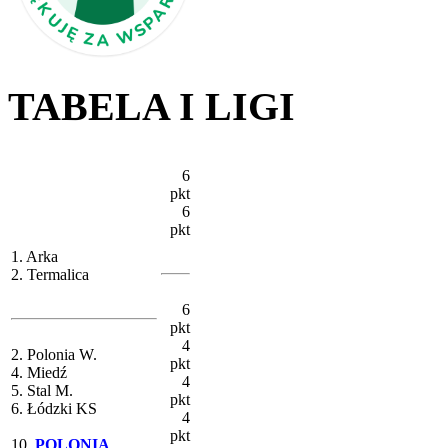
TABELA I LIGI
6
pkt
6
pkt
1. Arka
2. Termalica
6
pkt
4
2. Polonia W.
pkt
4. Miedź
4
5. Stal M.
pkt
6. Łódzki KS
4
pkt
10.
POLONIA