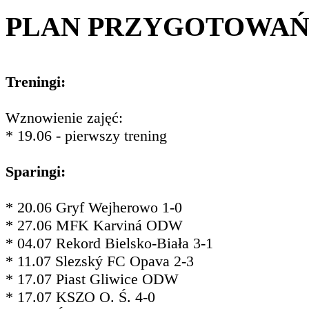
PLAN PRZYGOTOWA
Treningi:
Wznowienie zajęć:
* 19.06 - pierwszy trening
Sparingi:
* 20.06 Gryf Wejherowo 1-0
* 27.06 MFK Karviná ODW
* 04.07 Rekord Bielsko-Biała 3-1
* 11.07 Slezský FC Opava 2-3
* 17.07 Piast Gliwice ODW
* 17.07 KSZO O. Ś. 4-0