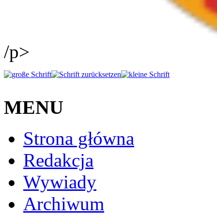
/p>
MENU
Strona główna
Redakcja
Wywiady
Archiwum