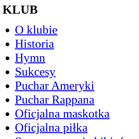
KLUB
O klubie
Historia
Hymn
Sukcesy
Puchar Ameryki
Puchar Rappana
Oficjalna maskotka
Oficjalna piłka