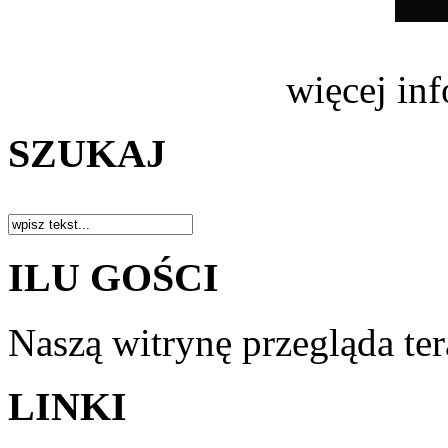
więcej in
SZUKAJ
ILU GOŚCI
Naszą witrynę przegląda te
LINKI