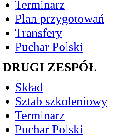
Terminarz
Plan przygotowań
Transfery
Puchar Polski
DRUGI ZESPÓŁ
Skład
Sztab szkoleniowy
Terminarz
Puchar Polski