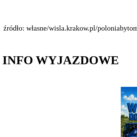
źródło: własne/wisla.krakow.pl/poloniabyto
INFO WYJAZDOWE