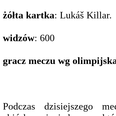
żółta kartka
: Lukáš Killar.
widzów
: 600
gracz meczu wg olimpijska
Podczas dzisiejszego me