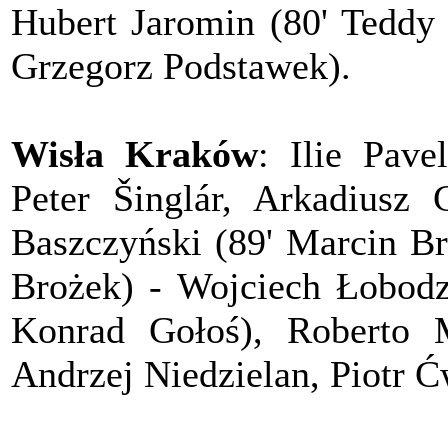
Hubert Jaromin (80' Teddy 
Grzegorz Podstawek).
Wisła Kraków
: Ilie Pav
Peter Šinglár, Arkadiusz 
Baszczyński (89' Marcin Br
Brożek) - Wojciech Łobodz
Konrad Gołoś), Roberto 
Andrzej Niedzielan, Piotr Ć