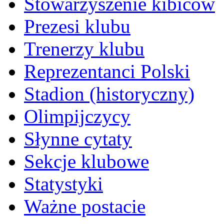
Stowarzyszenie kibiców
Prezesi klubu
Trenerzy klubu
Reprezentanci Polski
Stadion (historyczny)
Olimpijczycy
Słynne cytaty
Sekcje klubowe
Statystyki
Ważne postacie