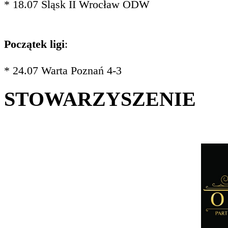
* 18.07 Śląsk II Wrocław ODW
Początek ligi
:
* 24.07 Warta Poznań 4-3
STOWARZYSZENIE