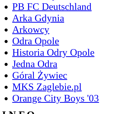
PB FC Deutschland
Arka Gdynia
Arkowcy
Odra Opole
Historia Odry Opole
Jedna Odra
Góral Żywiec
MKS Zaglebie.pl
Orange City Boys '03