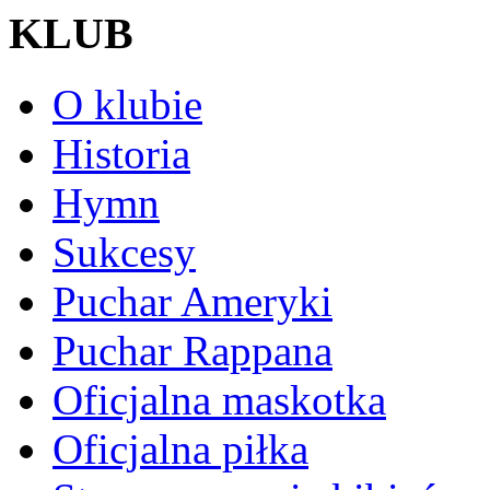
KLUB
O klubie
Historia
Hymn
Sukcesy
Puchar Ameryki
Puchar Rappana
Oficjalna maskotka
Oficjalna piłka