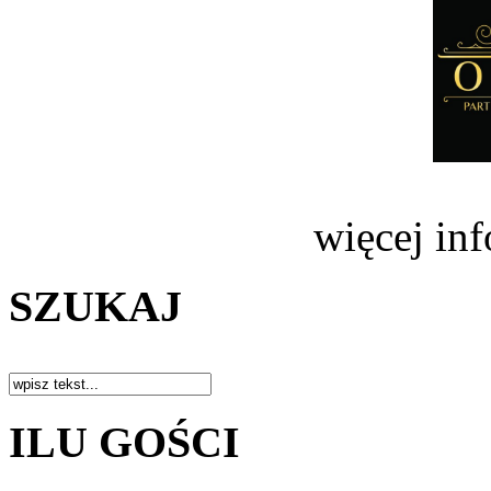
więcej in
SZUKAJ
ILU GOŚCI