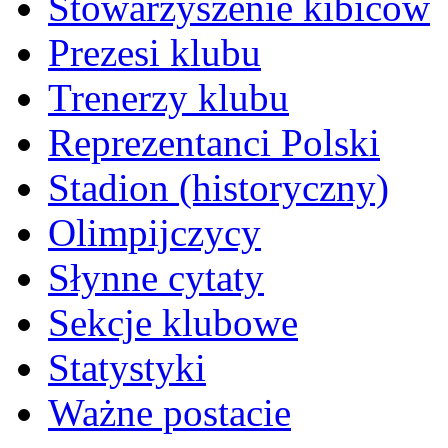
Stowarzyszenie kibiców
Prezesi klubu
Trenerzy klubu
Reprezentanci Polski
Stadion (historyczny)
Olimpijczycy
Słynne cytaty
Sekcje klubowe
Statystyki
Ważne postacie