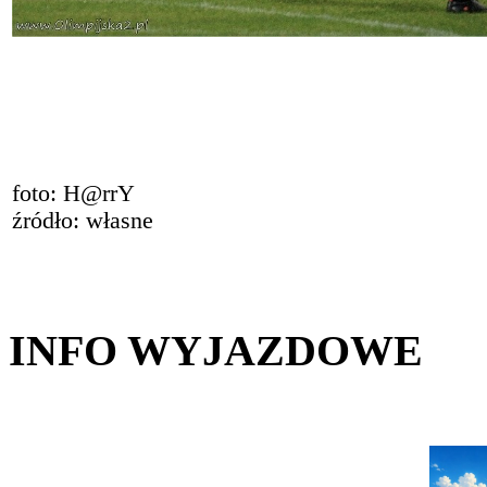
foto: H@rrY
źródło: własne
INFO WYJAZDOWE