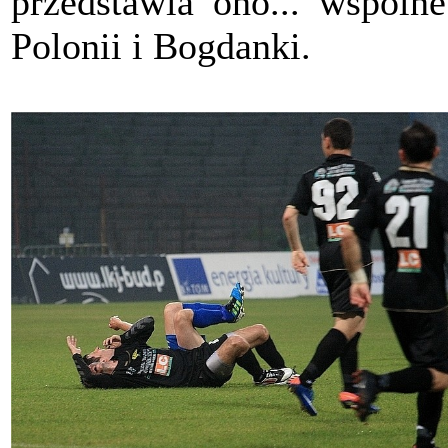
przedstawia ono... wspólne
Polonii i Bogdanki.