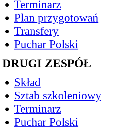
Terminarz
Plan przygotowań
Transfery
Puchar Polski
DRUGI ZESPÓŁ
Skład
Sztab szkoleniowy
Terminarz
Puchar Polski