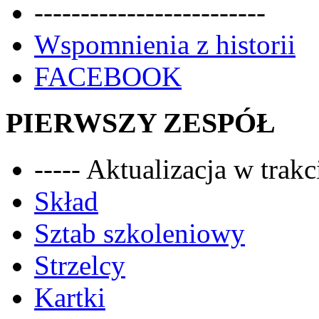
-------------------------
Wspomnienia z historii
FACEBOOK
PIERWSZY ZESPÓŁ
----- Aktualizacja w trakci
Skład
Sztab szkoleniowy
Strzelcy
Kartki