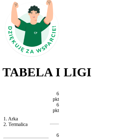
TABELA I LIGI
6
pkt
6
pkt
1. Arka
2. Termalica
6