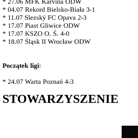
* 27.06 MFK Karviná ODW
* 04.07 Rekord Bielsko-Biała 3-1
* 11.07 Slezský FC Opava 2-3
* 17.07 Piast Gliwice ODW
* 17.07 KSZO O. Ś. 4-0
* 18.07 Śląsk II Wrocław ODW
Początek ligi
:
* 24.07 Warta Poznań 4-3
STOWARZYSZENIE