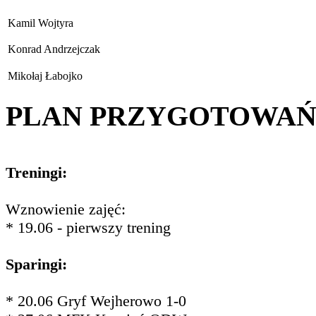
Kamil Wojtyra
Konrad Andrzejczak
Mikołaj Łabojko
PLAN PRZYGOTOWA
Treningi:
Wznowienie zajęć:
* 19.06 - pierwszy trening
Sparingi:
* 20.06 Gryf Wejherowo 1-0