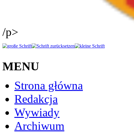
/p>
MENU
Strona główna
Redakcja
Wywiady
Archiwum