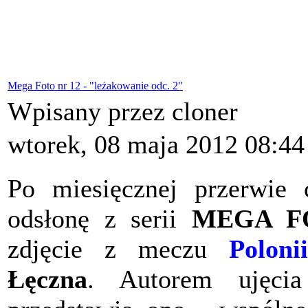
Mega Foto nr 12 - "leżakowanie odc. 2"
Wpisany przez cloner
wtorek, 08 maja 2012 08:44
Po miesięcznej przerwie 
odsłonę z serii
MEGA F
zdjęcie z meczu
Polonii
Łęczna
. Autorem ujęci