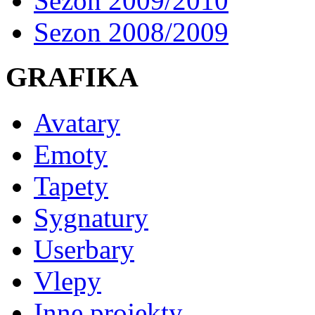
Sezon 2009/2010
Sezon 2008/2009
GRAFIKA
Avatary
Emoty
Tapety
Sygnatury
Userbary
Vlepy
Inne projekty