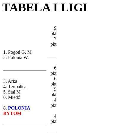
TABELA I LIGI
9
pkt
7
pkt
1. Pogoń G. M.
2. Polonia W.
6
pkt
6
3. Arka
pkt
4. Termalica
5
5. Stal M.
pkt
6. Miedź
4
pkt
8.
POLONIA
BYTOM
4
pkt