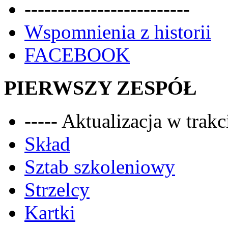
-------------------------
Wspomnienia z historii
FACEBOOK
PIERWSZY ZESPÓŁ
----- Aktualizacja w trakci
Skład
Sztab szkoleniowy
Strzelcy
Kartki