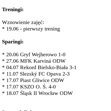
Treningi:
Wznowienie zajęć:
* 19.06 - pierwszy trening
Sparingi:
* 20.06 Gryf Wejherowo 1-0
* 27.06 MFK Karviná ODW
* 04.07 Rekord Bielsko-Biała 3-1
* 11.07 Slezský FC Opava 2-3
* 17.07 Piast Gliwice ODW
* 17.07 KSZO O. Ś. 4-0
* 18.07 Śląsk II Wrocław ODW