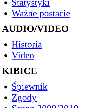
Statystyki
Ważne postacie
AUDIO/VIDEO
Historia
Video
KIBICE
Śpiewnik
Zgody