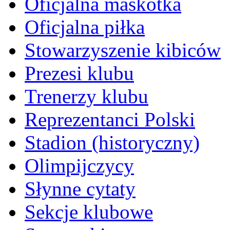
Oficjalna maskotka
Oficjalna piłka
Stowarzyszenie kibiców
Prezesi klubu
Trenerzy klubu
Reprezentanci Polski
Stadion (historyczny)
Olimpijczycy
Słynne cytaty
Sekcje klubowe