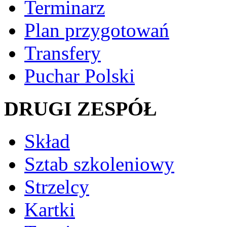
Terminarz
Plan przygotowań
Transfery
Puchar Polski
DRUGI ZESPÓŁ
Skład
Sztab szkoleniowy
Strzelcy
Kartki