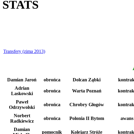
STATS
Transfery (zima 2013)
Damian Jaroń
obrońca
Dolcan Ząbki
kontra
Adrian
obrońca
Warta Poznań
kontrak
Laskowski
Paweł
obrońca
Chrobry Głogów
kontrak
Odrzywolski
Norbert
obrońca
Polonia II Bytom
awans
Radkiewicz
Damian
pomocnik
Kolejarz Stróże
kontrak