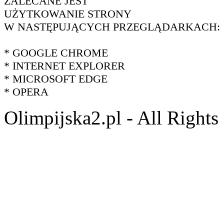
ZALECANE JEST
UŻYTKOWANIE STRONY
W NASTĘPUJĄCYCH PRZEGLĄDARKACH:
* GOOGLE CHROME
* INTERNET EXPLORER
* MICROSOFT EDGE
* OPERA
Olimpijska2.pl - All Right