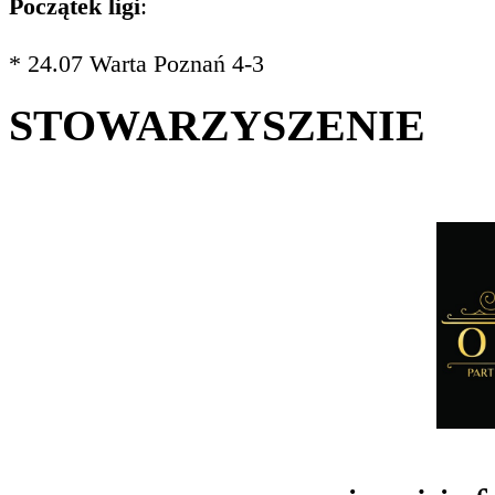
Początek ligi
:
* 24.07 Warta Poznań 4-3
STOWARZYSZENIE