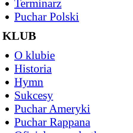
Terminarz
Puchar Polski
KLUB
O klubie
Historia
Hymn
Sukcesy
Puchar Ameryki
Puchar Rappana