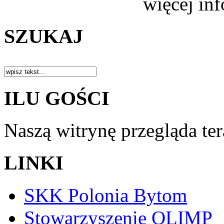
więcej in
SZUKAJ
ILU GOŚCI
Naszą witrynę przegląda te
LINKI
SKK Polonia Bytom
Stowarzyszenie OLIMP