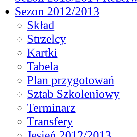
Sezon 2012/2013
Skład
Strzelcy
Kartki
Tabela
Plan przygotowań
Sztab Szkoleniowy
Terminarz
Transfery
Jesień 2012/2013