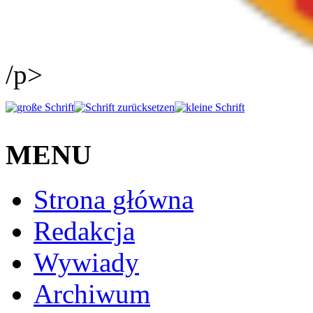
/p>
MENU
Strona główna
Redakcja
Wywiady
Archiwum