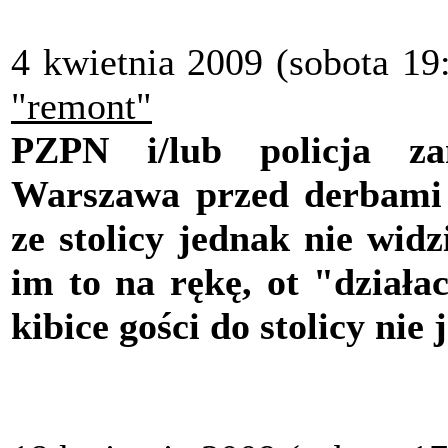
4 kwietnia 2009 (sobota 19
"remont"
PZPN i/lub policja za
Warszawa przed derbami z
ze stolicy jednak nie wid
im to na rękę, ot "działa
kibice gości do stolicy nie 