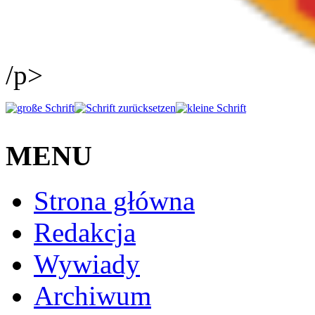
/p>
MENU
Strona główna
Redakcja
Wywiady
Archiwum