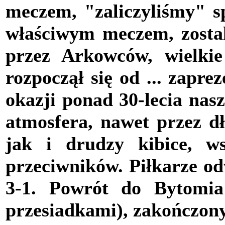
meczem, "zaliczyliśmy" s
właściwym meczem, zostal
przez Arkowców, wielkie
rozpoczął się od ... zapr
okazji ponad 30-lecia nas
atmosfera, nawet przez dł
jak i drudzy kibice, ws
przeciwników. Piłkarze odw
3-1. Powrót do Bytomia
przesiadkami), zakończony