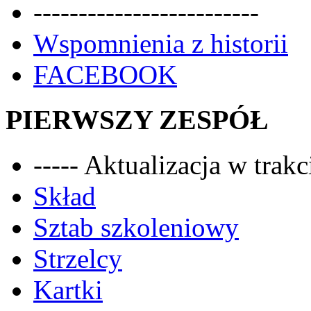
-------------------------
Wspomnienia z historii
FACEBOOK
PIERWSZY ZESPÓŁ
----- Aktualizacja w trakci
Skład
Sztab szkoleniowy
Strzelcy
Kartki