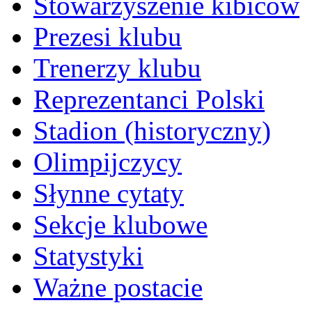
Stowarzyszenie kibiców
Prezesi klubu
Trenerzy klubu
Reprezentanci Polski
Stadion (historyczny)
Olimpijczycy
Słynne cytaty
Sekcje klubowe
Statystyki
Ważne postacie