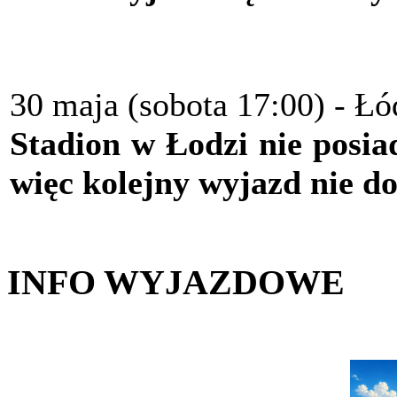
30 maja (sobota 17:00) - Ł
Stadion w Łodzi nie posia
więc kolejny wyjazd nie do
INFO WYJAZDOWE