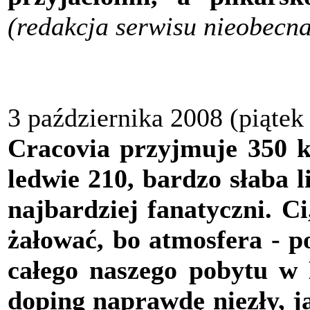
(redakcja serwisu nieobecna
3 października 2008 (piątek
Cracovia przyjmuje 350 ki
ledwie 210, bardzo słaba l
najbardziej fanatyczni. C
żałować, bo atmosfera - 
całego naszego pobytu w 
doping naprawdę niezły, ja