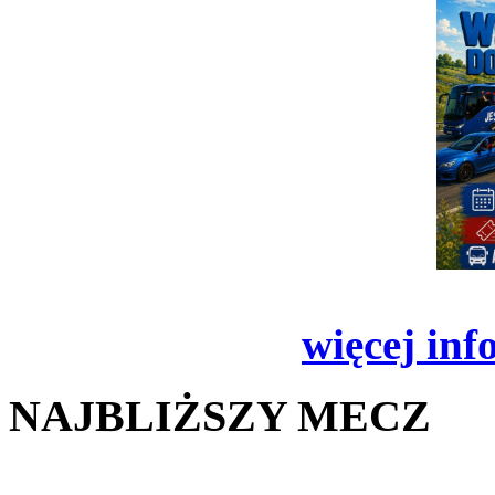
więcej inf
NAJBLIŻSZY MECZ