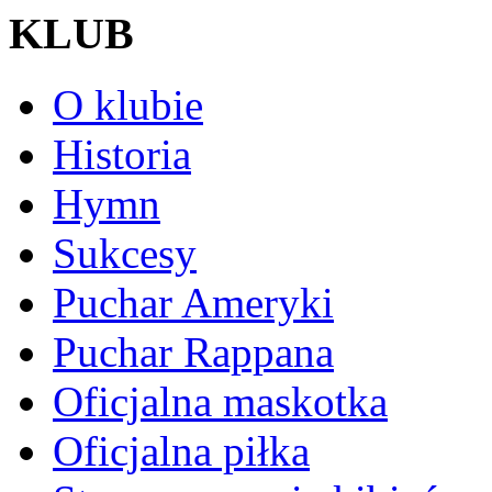
KLUB
O klubie
Historia
Hymn
Sukcesy
Puchar Ameryki
Puchar Rappana
Oficjalna maskotka
Oficjalna piłka