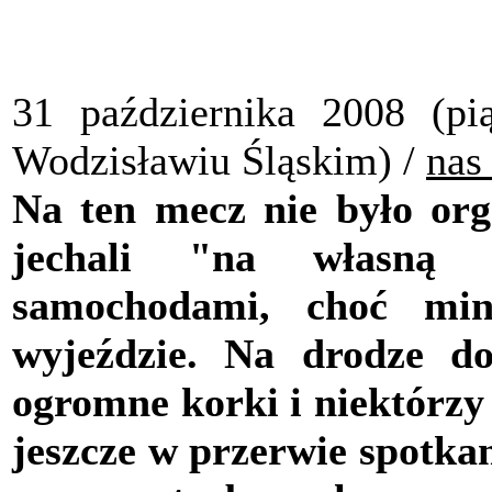
31 października 2008 (pi
Wodzisławiu Śląskim) /
nas
Na ten mecz nie było org
jechali "na własną r
samochodami, choć min
wyjeździe. Na drodze do
ogromne korki i niektórzy 
jeszcze w przerwie spotkan