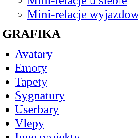
Mini-relacje u siebie
Mini-relacje wyjazdo
GRAFIKA
Avatary
Emoty
Tapety
Sygnatury
Userbary
Vlepy
Inne projekty