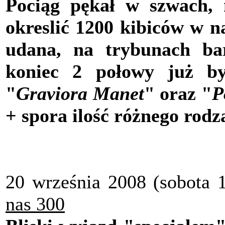
Pociąg pękał w szwach, 
okreslić 1200 kibiców w 
udana, na trybunach ba
koniec 2 połowy już by
"
Graviora Manet
" oraz "
P
+ spora ilość różnego rodz
20 września 2008 (sobota 1
nas 300