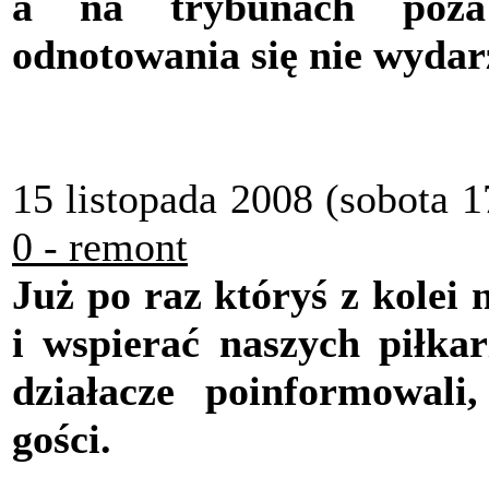
a na trybunach poza 
odnotowania się nie wydar
15 listopada 2008 (sobota 1
0 - remont
Już po raz któryś z kolei 
i wspierać naszych piłk
działacze poinformowali
gości.