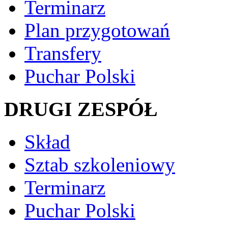
Terminarz
Plan przygotowań
Transfery
Puchar Polski
DRUGI ZESPÓŁ
Skład
Sztab szkoleniowy
Terminarz
Puchar Polski