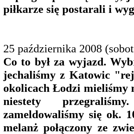
piłkarze się postarali i wy
25 października 2008 (sobot
Co to był za wyjazd. Wybr
jechaliśmy z Katowic "r
okolicach Łodzi mieliśmy 
niestety przegraliś
zameldowaliśmy się ok. 10
melanż połączony ze zwi