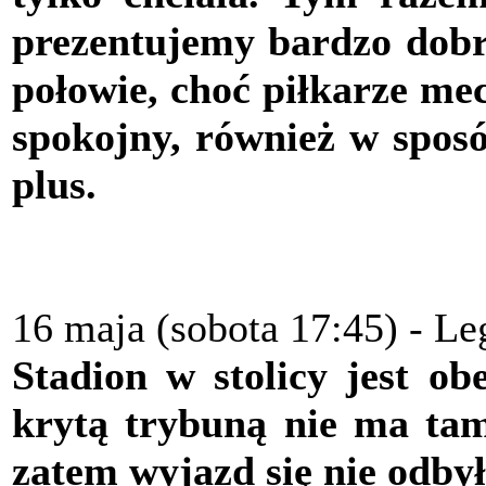
prezentujemy bardzo dobry
połowie, choć piłkarze mec
spokojny, również w spos
plus.
16 maja (sobota 17:45) - L
Stadion w stolicy jest o
krytą trybuną nie ma tam 
zatem wyjazd się nie odbył