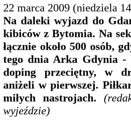
22 marca 2009 (niedziela 1
Na daleki wyjazd do Gdańs
kibiców z Bytomia. Na sek
łącznie około 500 osób, g
tego dnia Arka Gdynia - w
doping przeciętny, w dr
aniżeli w pierwszej. Piłk
miłych nastrojach.
(reda
wyjeździe)