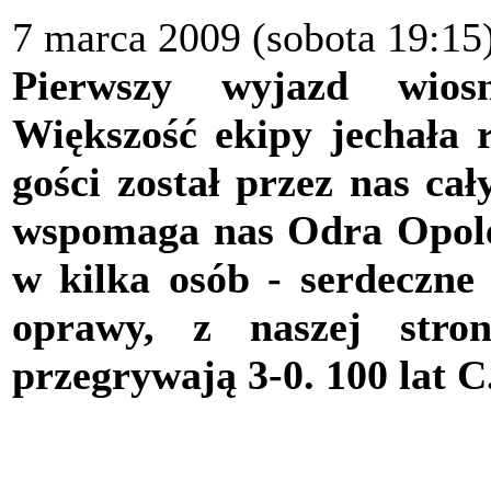
7 marca 2009 (sobota 19:15
Pierwszy wyjazd wios
Większość ekipy jechała r
gości został przez nas ca
wspomaga nas Odra Opole
w kilka osób - serdeczne 
oprawy, z naszej stro
przegrywają 3-0. 100 lat C