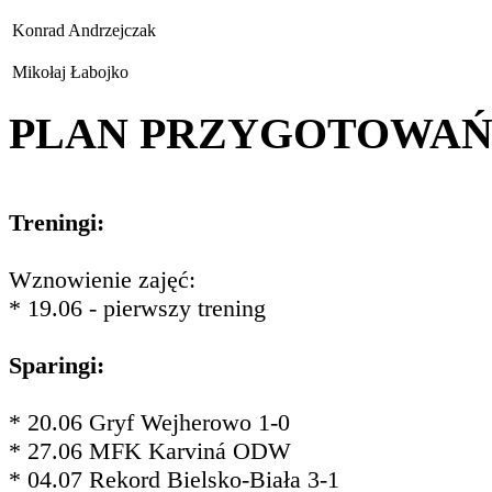
Konrad Andrzejczak
Mikołaj Łabojko
PLAN PRZYGOTOWA
Treningi:
Wznowienie zajęć:
* 19.06 - pierwszy trening
Sparingi:
* 20.06 Gryf Wejherowo 1-0
* 27.06 MFK Karviná ODW
* 04.07 Rekord Bielsko-Biała 3-1