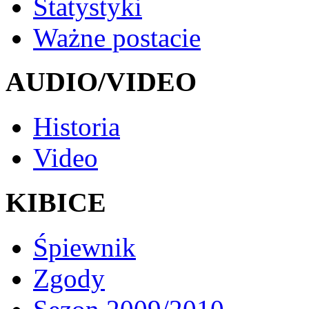
Statystyki
Ważne postacie
AUDIO/VIDEO
Historia
Video
KIBICE
Śpiewnik
Zgody