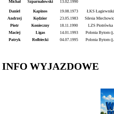
Michał
Szparnalowski
13.02.1990
Daniel
Kapinos
19.08.1973
ŁKS Łagiewniki
Andrzej
Kędzior
23.05.1983
Silesia Miechowi
Piotr
Konieczny
18.11.1990
LZS Piotrówka
Maciej
Ligas
14.01.1993
Polonia Bytom (j.
Patryk
Rolbiecki
04.07.1995
Polonia Bytom (j.
INFO WYJAZDOWE