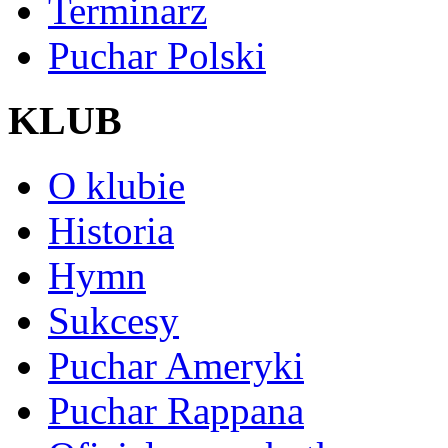
Terminarz
Puchar Polski
KLUB
O klubie
Historia
Hymn
Sukcesy
Puchar Ameryki
Puchar Rappana