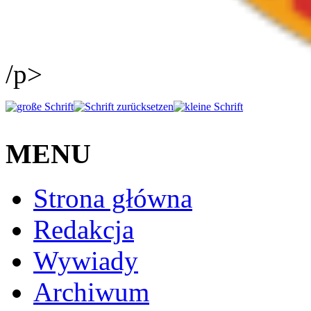
/p>
MENU
Strona główna
Redakcja
Wywiady
Archiwum