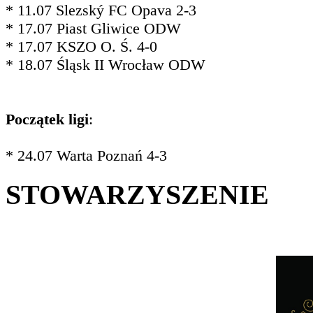
* 11.07 Slezský FC Opava 2-3
* 17.07 Piast Gliwice ODW
* 17.07 KSZO O. Ś. 4-0
* 18.07 Śląsk II Wrocław ODW
Początek ligi
:
* 24.07 Warta Poznań 4-3
STOWARZYSZENIE