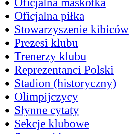
Oficjalna maskotka
Oficjalna piłka
Stowarzyszenie kibiców
Prezesi klubu
Trenerzy klubu
Reprezentanci Polski
Stadion (historyczny)
Olimpijczycy
Słynne cytaty
Sekcje klubowe