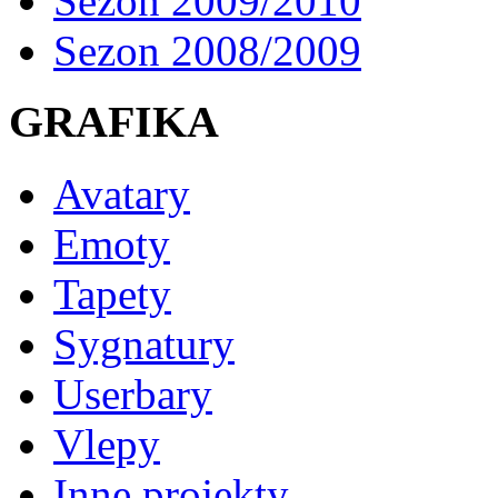
Sezon 2009/2010
Sezon 2008/2009
GRAFIKA
Avatary
Emoty
Tapety
Sygnatury
Userbary
Vlepy
Inne projekty