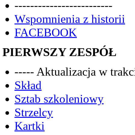
-------------------------
Wspomnienia z historii
FACEBOOK
PIERWSZY ZESPÓŁ
----- Aktualizacja w trakci
Skład
Sztab szkoleniowy
Strzelcy
Kartki