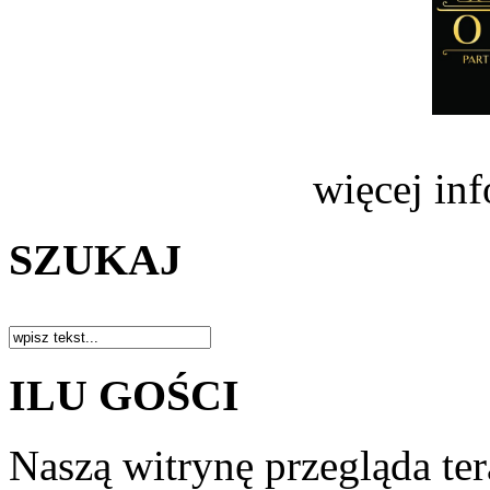
więcej in
SZUKAJ
ILU GOŚCI
Naszą witrynę przegląda te