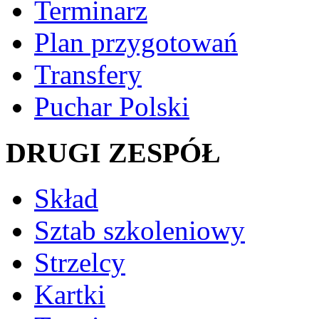
Terminarz
Plan przygotowań
Transfery
Puchar Polski
DRUGI ZESPÓŁ
Skład
Sztab szkoleniowy
Strzelcy
Kartki