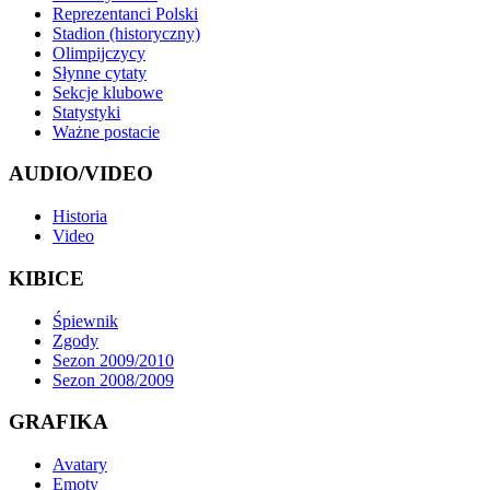
Reprezentanci Polski
Stadion (historyczny)
Olimpijczycy
Słynne cytaty
Sekcje klubowe
Statystyki
Ważne postacie
AUDIO/VIDEO
Historia
Video
KIBICE
Śpiewnik
Zgody
Sezon 2009/2010
Sezon 2008/2009
GRAFIKA
Avatary
Emoty