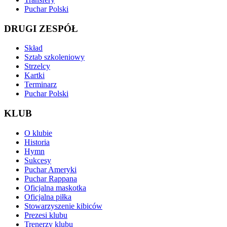
Puchar Polski
DRUGI ZESPÓŁ
Skład
Sztab szkoleniowy
Strzelcy
Kartki
Terminarz
Puchar Polski
KLUB
O klubie
Historia
Hymn
Sukcesy
Puchar Ameryki
Puchar Rappana
Oficjalna maskotka
Oficjalna piłka
Stowarzyszenie kibiców
Prezesi klubu
Trenerzy klubu