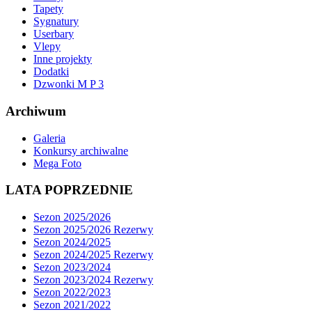
Tapety
Sygnatury
Userbary
Vlepy
Inne projekty
Dodatki
Dzwonki M P 3
Archiwum
Galeria
Konkursy archiwalne
Mega Foto
LATA POPRZEDNIE
Sezon 2025/2026
Sezon 2025/2026 Rezerwy
Sezon 2024/2025
Sezon 2024/2025 Rezerwy
Sezon 2023/2024
Sezon 2023/2024 Rezerwy
Sezon 2022/2023
Sezon 2021/2022