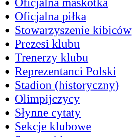
Oficjalna maskotka
Oficjalna piłka
Stowarzyszenie kibiców
Prezesi klubu
Trenerzy klubu
Reprezentanci Polski
Stadion (historyczny)
Olimpijczycy
Słynne cytaty
Sekcje klubowe