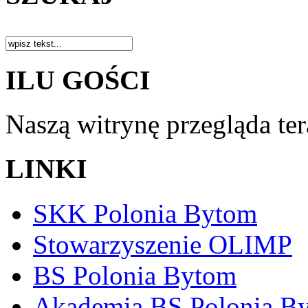
ILU GOŚCI
Naszą witrynę przegląda te
LINKI
SKK Polonia Bytom
Stowarzyszenie OLIMP
BS Polonia Bytom
Akademia BS Polonia B