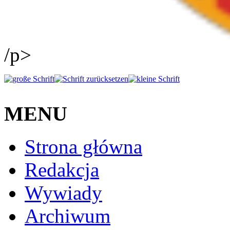
/p>
MENU
Strona główna
Redakcja
Wywiady
Archiwum