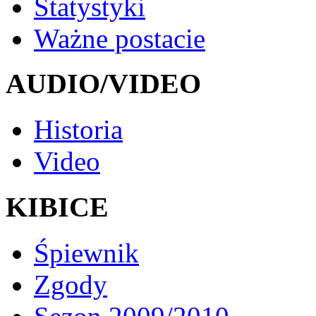
Statystyki
Ważne postacie
AUDIO/VIDEO
Historia
Video
KIBICE
Śpiewnik
Zgody