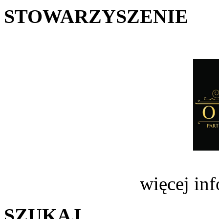
STOWARZYSZENIE
więcej in
SZUKAJ