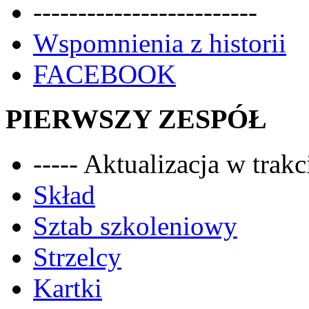
-------------------------
Wspomnienia z historii
FACEBOOK
PIERWSZY ZESPÓŁ
----- Aktualizacja w trakci
Skład
Sztab szkoleniowy
Strzelcy
Kartki