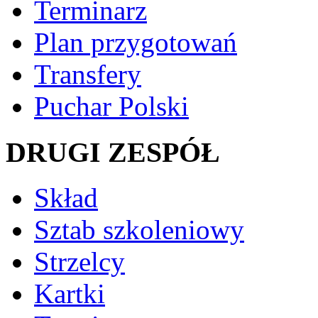
Terminarz
Plan przygotowań
Transfery
Puchar Polski
DRUGI ZESPÓŁ
Skład
Sztab szkoleniowy
Strzelcy
Kartki