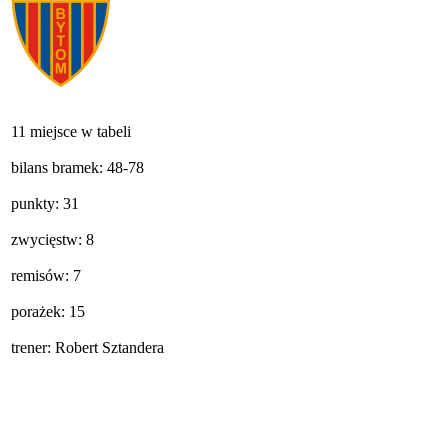
11 miejsce w tabeli
bilans bramek: 48-78
punkty: 31
zwycięstw: 8
remisów: 7
porażek: 15
trener: Robert Sztandera