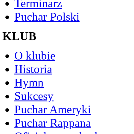
Terminarz
Puchar Polski
KLUB
O klubie
Historia
Hymn
Sukcesy
Puchar Ameryki
Puchar Rappana