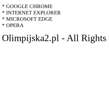
* GOOGLE CHROME
* INTERNET EXPLORER
* MICROSOFT EDGE
* OPERA
Olimpijska2.pl - All Right