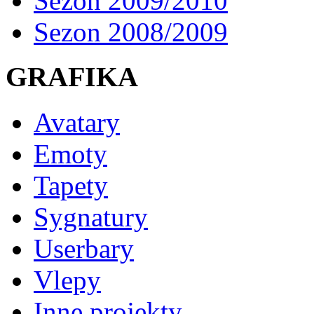
Sezon 2009/2010
Sezon 2008/2009
GRAFIKA
Avatary
Emoty
Tapety
Sygnatury
Userbary
Vlepy
Inne projekty