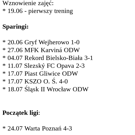
Wznowienie zajęć:
* 19.06 - pierwszy trening
Sparingi:
* 20.06 Gryf Wejherowo 1-0
* 27.06 MFK Karviná ODW
* 04.07 Rekord Bielsko-Biała 3-1
* 11.07 Slezský FC Opava 2-3
* 17.07 Piast Gliwice ODW
* 17.07 KSZO O. Ś. 4-0
* 18.07 Śląsk II Wrocław ODW
Początek ligi
:
* 24.07 Warta Poznań 4-3