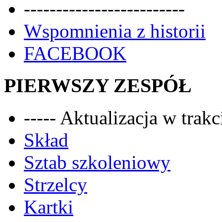
-------------------------
Wspomnienia z historii
FACEBOOK
PIERWSZY ZESPÓŁ
----- Aktualizacja w trakci
Skład
Sztab szkoleniowy
Strzelcy
Kartki