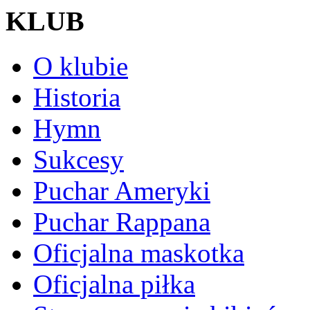
KLUB
O klubie
Historia
Hymn
Sukcesy
Puchar Ameryki
Puchar Rappana
Oficjalna maskotka
Oficjalna piłka