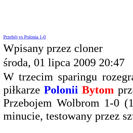
Przebój vs Polonia 1-0
Wpisany przez cloner
środa, 01 lipca 2009 20:47
W trzecim sparingu rozeg
piłkarze
Polonii
Bytom
prz
Przebojem Wolbrom 1-0 (1-
minucie, testowany przez sz