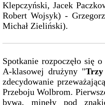
Klepczyński, Jacek Paczkow
Robert Wojsyk) - Grzegorz
Michał Zieliński).
Spotkanie rozpoczęło się 
A-klasowej drużyny "
Trzy
zdecydowanie przeważającą 
Przeboju Wolbrom. Pierwsze
bywa, minęły pod znaki