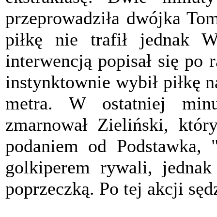
przeprowadziła dwójka Tom
piłkę nie trafił jednak 
interwencją popisał się po 
instynktownie wybił piłkę na
metra. W ostatniej min
zmarnował Zieliński, któr
podaniem od Podstawka, "Z
golkiperem rywali, jednak
poprzeczką. Po tej akcji sęd