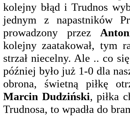
kolejny błąd i Trudnos wyb
jednym z napastników Pr
prowadzony przez
Anton
kolejny zaatakował, tym r
strzał niecelny. Ale .. co s
później było już 1-0 dla na
obrona, świetną piłkę o
Marcin Dudziński
, piłka 
Trudnosa, to wpadła do bra