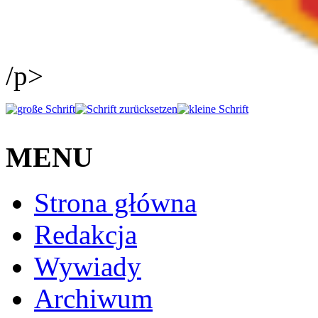
/p>
MENU
Strona główna
Redakcja
Wywiady
Archiwum