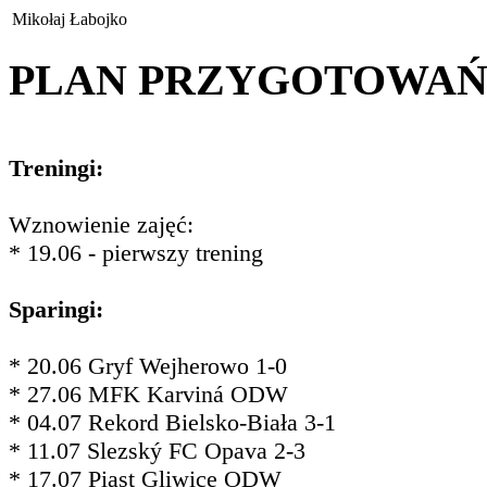
Mikołaj Łabojko
PLAN PRZYGOTOWA
Treningi:
Wznowienie zajęć:
* 19.06 - pierwszy trening
Sparingi:
* 20.06 Gryf Wejherowo 1-0
* 27.06 MFK Karviná ODW
* 04.07 Rekord Bielsko-Biała 3-1
* 11.07 Slezský FC Opava 2-3
* 17.07 Piast Gliwice ODW