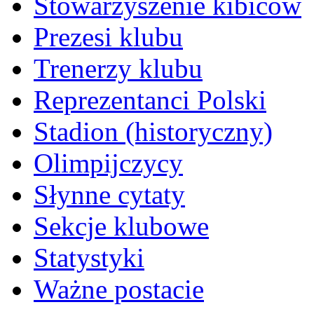
Stowarzyszenie kibiców
Prezesi klubu
Trenerzy klubu
Reprezentanci Polski
Stadion (historyczny)
Olimpijczycy
Słynne cytaty
Sekcje klubowe
Statystyki
Ważne postacie