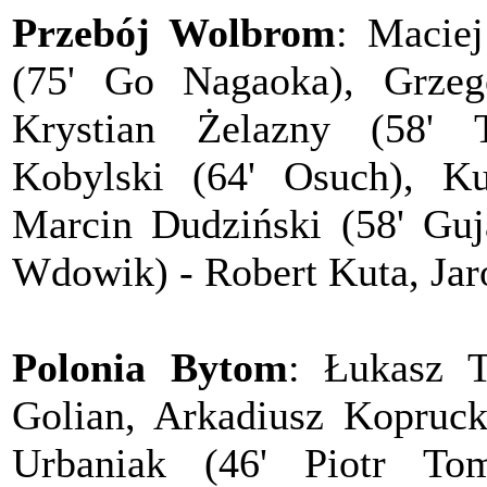
Przebój Wolbrom
: Maciej
(75' Go Nagaoka), Grzego
Krystian Żelazny (58' 
Kobylski (64' Osuch), Ku
Marcin Dudziński (58' Guj
Wdowik) - Robert Kuta, Jar
Polonia Bytom
: Łukasz 
Golian, Arkadiusz Kopruck
Urbaniak (46' Piotr Tom