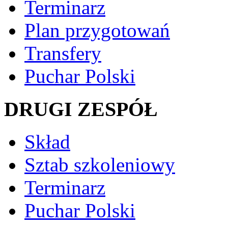
Terminarz
Plan przygotowań
Transfery
Puchar Polski
DRUGI ZESPÓŁ
Skład
Sztab szkoleniowy
Terminarz
Puchar Polski