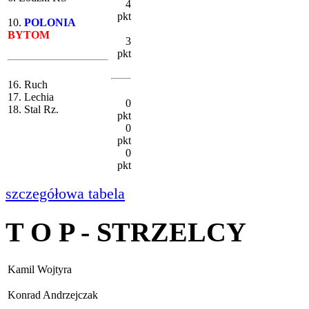
4
pkt
10.
POLONIA
BYTOM
3
pkt
16. Ruch
17. Lechia
0
18. Stal Rz.
pkt
0
pkt
0
pkt
szczegółowa tabela
T O P - STRZELCY
Kamil Wojtyra
Konrad Andrzejczak