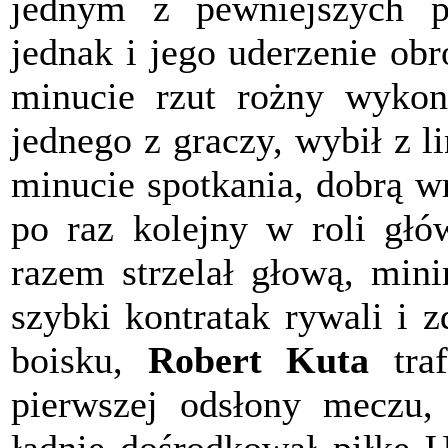
jednym z pewniejszych 
jednak i jego uderzenie ob
minucie rzut rożny wykony
jednego z graczy, wybił z 
minucie spotkania, dobrą w
po raz kolejny w roli głó
razem strzelał głową, mini
szybki kontratak rywali i 
boisku,
Robert Kuta
traf
pierwszej odsłony meczu,