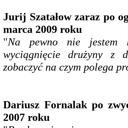
Jurij Szatałow zaraz po og
marca 2009 roku
"
Na pewno nie jestem l
wyciągnięcie drużyny z 
zobaczyć na czym polega pr
Dariusz Fornalak po zwyc
2007 roku