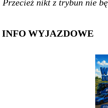
Przecież nikt z trybun nie b
INFO WYJAZDOWE