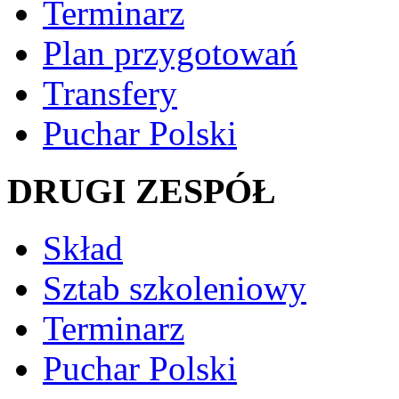
Terminarz
Plan przygotowań
Transfery
Puchar Polski
DRUGI ZESPÓŁ
Skład
Sztab szkoleniowy
Terminarz
Puchar Polski