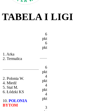
TABELA I LIGI
6
pkt
6
pkt
1. Arka
2. Termalica
6
pkt
4
2. Polonia W.
pkt
4. Miedź
4
5. Stal M.
pkt
6. Łódzki KS
4
pkt
10.
POLONIA
BYTOM
3