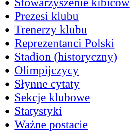
Stowarzyszenie kibiców
Prezesi klubu
Trenerzy klubu
Reprezentanci Polski
Stadion (historyczny)
Olimpijczycy
Słynne cytaty
Sekcje klubowe
Statystyki
Ważne postacie