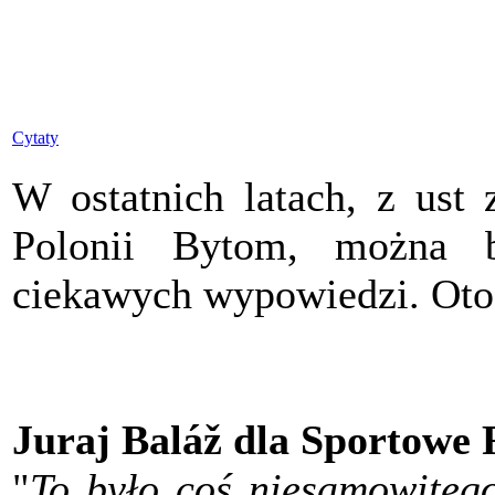
Cytaty
W ostatnich latach, z ust 
Polonii Bytom, można b
ciekawych wypowiedzi. Oto 
Juraj Baláž dla Sportowe 
"
To było coś niesamowitego