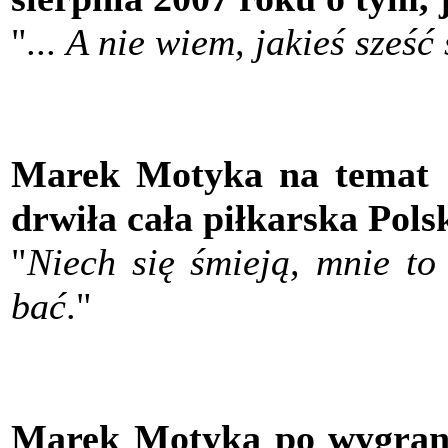
"
... A nie wiem, jakieś sześć
Marek Motyka na temat "s
drwiła cała piłkarska Pols
"
Niech się śmieją, mnie to
bać
."
Marek Motyka po wygran