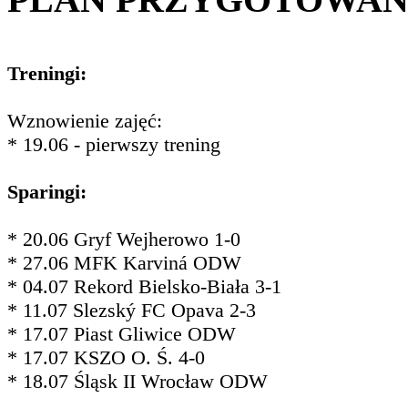
Treningi:
Wznowienie zajęć:
* 19.06 - pierwszy trening
Sparingi:
* 20.06 Gryf Wejherowo 1-0
* 27.06 MFK Karviná ODW
* 04.07 Rekord Bielsko-Biała 3-1
* 11.07 Slezský FC Opava 2-3
* 17.07 Piast Gliwice ODW
* 17.07 KSZO O. Ś. 4-0
* 18.07 Śląsk II Wrocław ODW