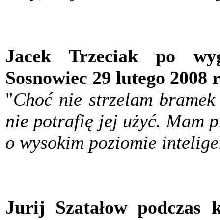
Jacek Trzeciak po wy
Sosnowiec 29 lutego 2008 
"
Choć nie strzelam bramek 
nie potrafię jej użyć. Mam 
o wysokim poziomie intelige
Jurij Szatałow podczas 