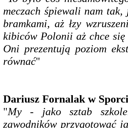
meczach śpiewali nam tak, 
bramkami, aż łzy wzruszeni
kibiców Polonii aż chce si
Oni prezentują poziom eks
równać
"
Dariusz Fornalak w Sporci
"
My - jako sztab szkole
zawodników przygotować jak