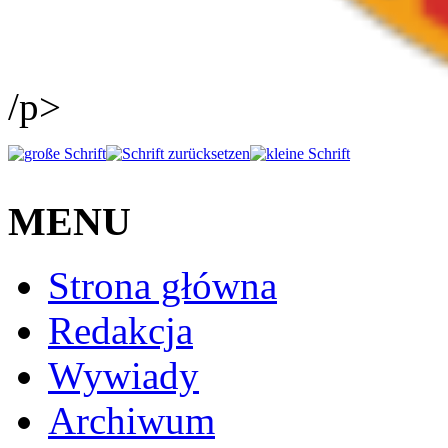
/p>
MENU
Strona główna
Redakcja
Wywiady
Archiwum