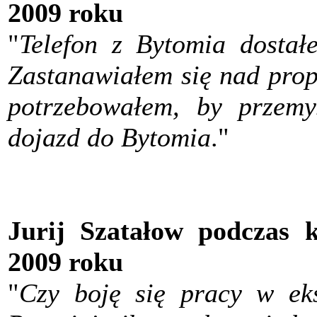
2009 roku
"
Telefon z Bytomia dosta
Zastanawiałem się nad propo
potrzebowałem, by przemy
dojazd do Bytomia
."
Jurij Szatałow podczas 
2009 roku
"
Czy boję się pracy w eks