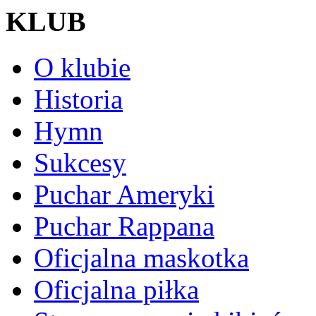
KLUB
O klubie
Historia
Hymn
Sukcesy
Puchar Ameryki
Puchar Rappana
Oficjalna maskotka
Oficjalna piłka