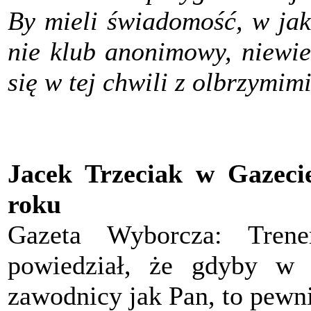
By mieli świadomość, w jak
nie klub anonimowy, niewie
się w tej chwili z olbrzymimi
Jacek Trzeciak w Gazeci
roku
Gazeta Wyborcza: Tren
powiedział, że gdyby w j
zawodnicy jak Pan, to pewni