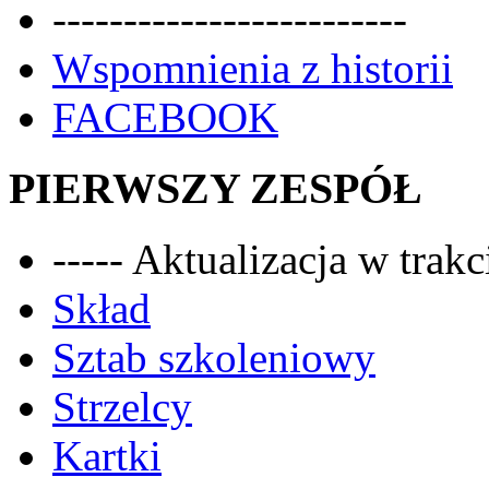
-------------------------
Wspomnienia z historii
FACEBOOK
PIERWSZY ZESPÓŁ
----- Aktualizacja w trakci
Skład
Sztab szkoleniowy
Strzelcy
Kartki