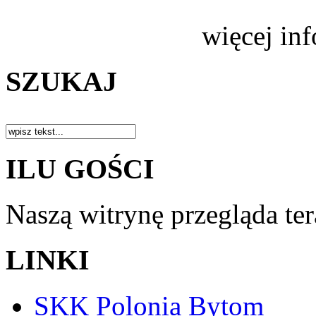
więcej in
SZUKAJ
ILU GOŚCI
Naszą witrynę przegląda te
LINKI
SKK Polonia Bytom