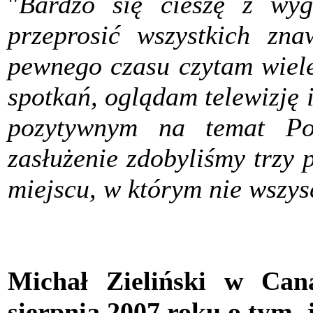
"
Bardzo się cieszę z wyg
przeprosić wszystkich zn
pewnego czasu czytam wiele 
spotkań, oglądam telewizję i
pozytywnym na temat Pol
zasłużenie zdobyliśmy trzy
miejscu, w którym nie wszys
Michał Zieliński w Ca
sierpnia 2007 roku o tym, 