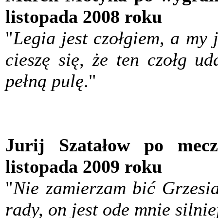
listopada 2008 roku
"
Legia jest czołgiem, a my
cieszę się, że ten czołg u
pełną pulę
."
Jurij Szatałow po mecz
listopada 2009 roku
"
Nie zamierzam bić Grzesi
rady, on jest ode mnie silnie