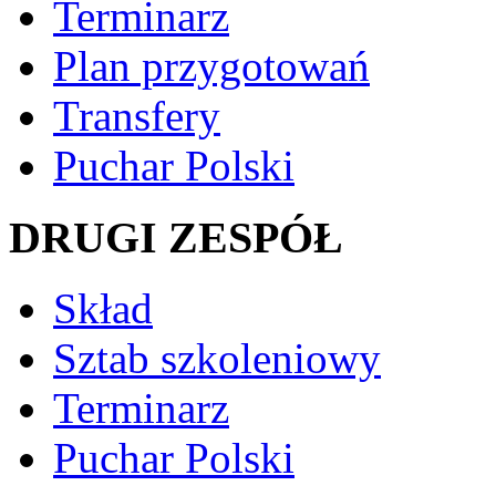
Terminarz
Plan przygotowań
Transfery
Puchar Polski
DRUGI ZESPÓŁ
Skład
Sztab szkoleniowy
Terminarz
Puchar Polski