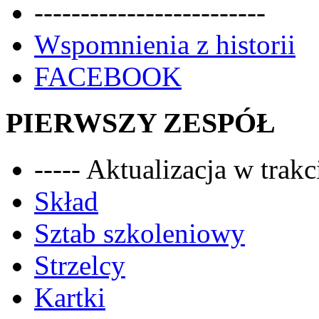
-------------------------
Wspomnienia z historii
FACEBOOK
PIERWSZY ZESPÓŁ
----- Aktualizacja w trakci
Skład
Sztab szkoleniowy
Strzelcy
Kartki