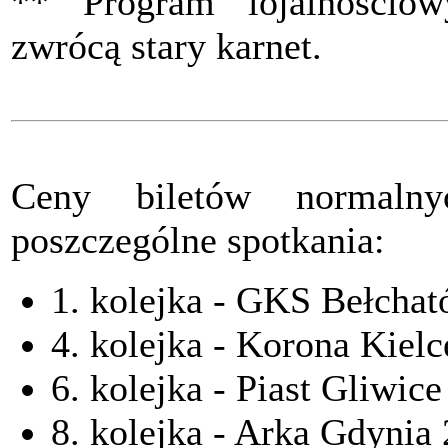
** Program lojalnościow
zwrócą stary karnet.
Ceny biletów normaln
poszczególne spotkania:
1. kolejka - GKS Bełchat
4. kolejka - Korona Kielc
6. kolejka - Piast Gliwice
8. kolejka - Arka Gdynia 