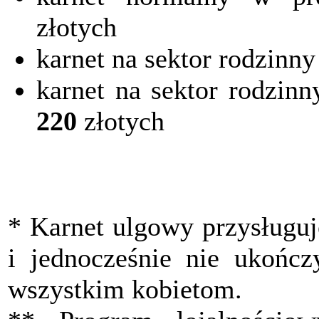
złotych
karnet na sektor rodzinn
karnet na sektor rodzin
220
złotych
* Karnet ulgowy przysługuj
i jednocześnie nie ukończy
wszystkim kobietom.