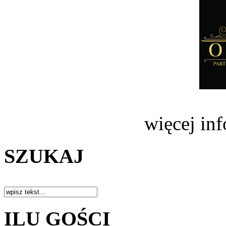
więcej in
SZUKAJ
ILU GOŚCI