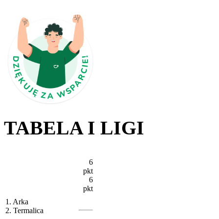
TABELA I LIGI
6
pkt
6
pkt
1. Arka
2. Termalica