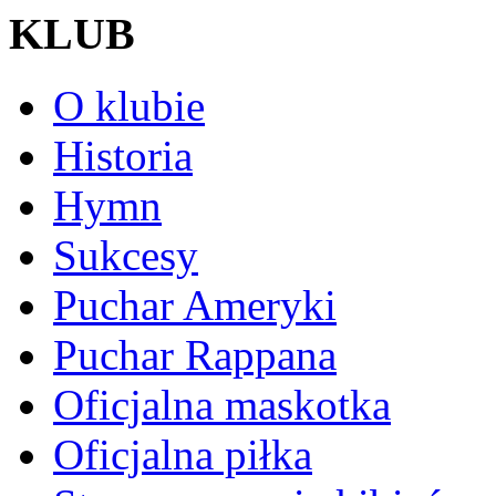
KLUB
O klubie
Historia
Hymn
Sukcesy
Puchar Ameryki
Puchar Rappana
Oficjalna maskotka
Oficjalna piłka