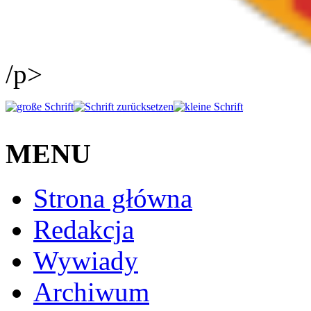
/p>
MENU
Strona główna
Redakcja
Wywiady
Archiwum