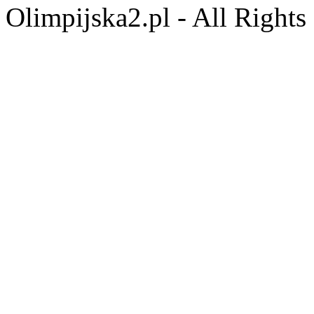
Olimpijska2.pl - All Right