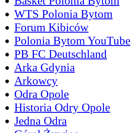
Basket Polonia Bytom
WTS Polonia Bytom
Forum Kibiców
Polonia Bytom YouTube
PB FC Deutschland
Arka Gdynia
Arkowcy
Odra Opole
Historia Odry Opole
Jedna Odra