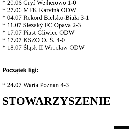
* 20.06 Gryf Wejherowo 1-0
* 27.06 MFK Karviná ODW
* 04.07 Rekord Bielsko-Biała 3-1
* 11.07 Slezský FC Opava 2-3
* 17.07 Piast Gliwice ODW
* 17.07 KSZO O. Ś. 4-0
* 18.07 Śląsk II Wrocław ODW
Początek ligi
:
* 24.07 Warta Poznań 4-3
STOWARZYSZENIE