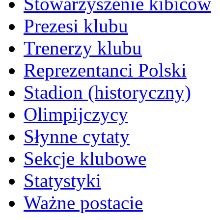
Stowarzyszenie kibiców
Prezesi klubu
Trenerzy klubu
Reprezentanci Polski
Stadion (historyczny)
Olimpijczycy
Słynne cytaty
Sekcje klubowe
Statystyki
Ważne postacie