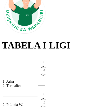
TABELA I LIGI
6
pkt
6
pkt
1. Arka
2. Termalica
6
pkt
4
2. Polonia W.
pkt