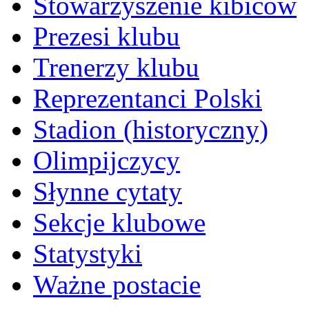
Stowarzyszenie kibiców
Prezesi klubu
Trenerzy klubu
Reprezentanci Polski
Stadion (historyczny)
Olimpijczycy
Słynne cytaty
Sekcje klubowe
Statystyki
Ważne postacie