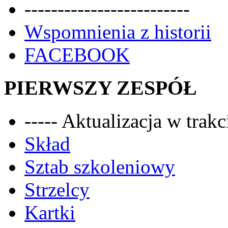
-------------------------
Wspomnienia z historii
FACEBOOK
PIERWSZY ZESPÓŁ
----- Aktualizacja w trakci
Skład
Sztab szkoleniowy
Strzelcy
Kartki