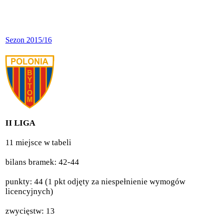
Sezon 2015/16
II LIGA
11 miejsce w tabeli
bilans bramek: 42-44
punkty: 44 (1 pkt odjęty za niespełnienie wymogów
licencyjnych)
zwycięstw: 13