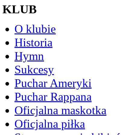
KLUB
O klubie
Historia
Hymn
Sukcesy
Puchar Ameryki
Puchar Rappana
Oficjalna maskotka
Oficjalna piłka