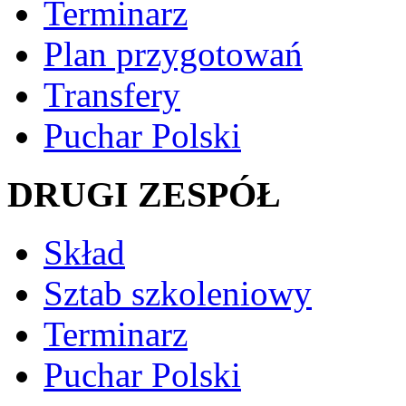
Terminarz
Plan przygotowań
Transfery
Puchar Polski
DRUGI ZESPÓŁ
Skład
Sztab szkoleniowy
Terminarz
Puchar Polski