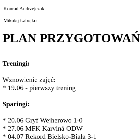
Konrad Andrzejczak
Mikołaj Łabojko
PLAN PRZYGOTOWA
Treningi:
Wznowienie zajęć:
* 19.06 - pierwszy trening
Sparingi:
* 20.06 Gryf Wejherowo 1-0
* 27.06 MFK Karviná ODW
* 04.07 Rekord Bielsko-Biała 3-1