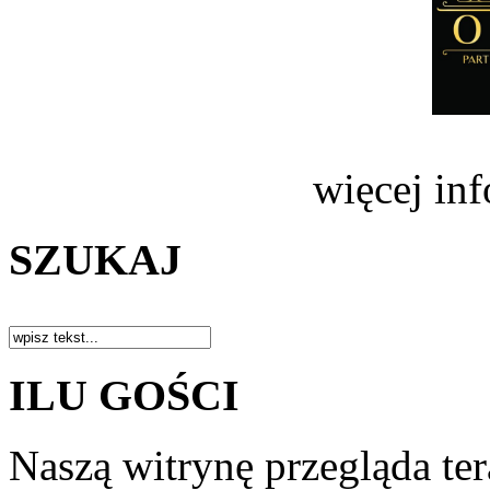
więcej in
SZUKAJ
ILU GOŚCI
Naszą witrynę przegląda te