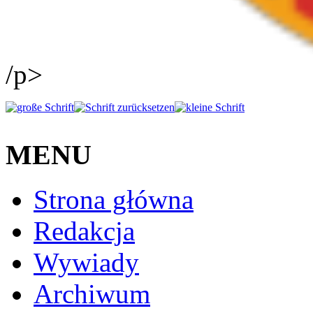
/p>
MENU
Strona główna
Redakcja
Wywiady
Archiwum