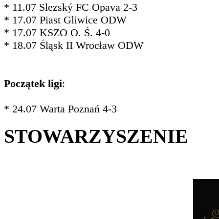
* 11.07 Slezský FC Opava 2-3
* 17.07 Piast Gliwice ODW
* 17.07 KSZO O. Ś. 4-0
* 18.07 Śląsk II Wrocław ODW
Początek ligi
:
* 24.07 Warta Poznań 4-3
STOWARZYSZENIE