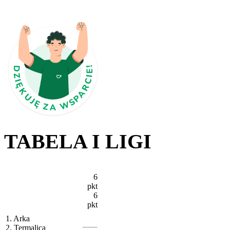
TABELA I LIGI
6
pkt
6
pkt
1. Arka
2. Termalica