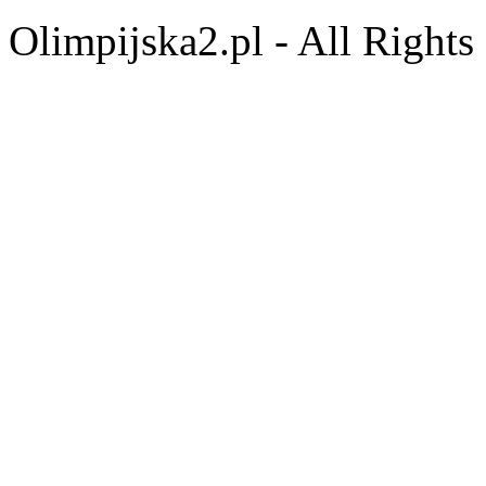
Olimpijska2.pl - All Right