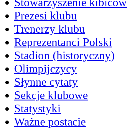
Stowarzyszenie kibiców
Prezesi klubu
Trenerzy klubu
Reprezentanci Polski
Stadion (historyczny)
Olimpijczycy
Słynne cytaty
Sekcje klubowe
Statystyki
Ważne postacie