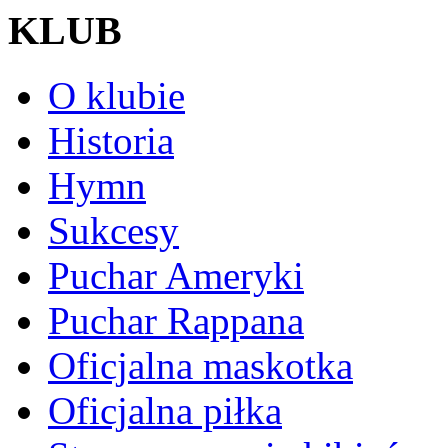
KLUB
O klubie
Historia
Hymn
Sukcesy
Puchar Ameryki
Puchar Rappana
Oficjalna maskotka
Oficjalna piłka