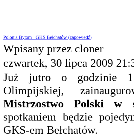
Polonia Bytom - GKS Bełchatów (zapowiedź)
Wpisany przez cloner
czwartek, 30 lipca 2009 21:
Już jutro o godzinie 
Olimpijskiej, zainaug
Mistrzostwo Polski w s
spotkaniem będzie pojed
GKS-em Bełchatów.