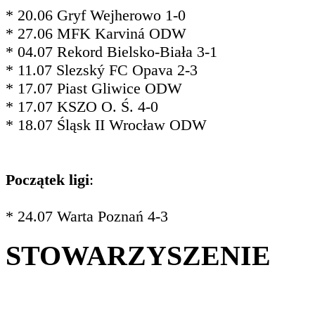
* 20.06 Gryf Wejherowo 1-0
* 27.06 MFK Karviná ODW
* 04.07 Rekord Bielsko-Biała 3-1
* 11.07 Slezský FC Opava 2-3
* 17.07 Piast Gliwice ODW
* 17.07 KSZO O. Ś. 4-0
* 18.07 Śląsk II Wrocław ODW
Początek ligi
:
* 24.07 Warta Poznań 4-3
STOWARZYSZENIE