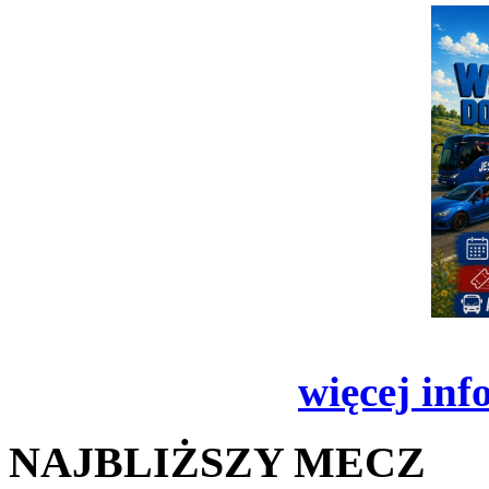
więcej inf
NAJBLIŻSZY MECZ