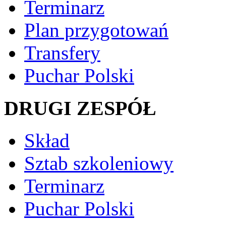
Terminarz
Plan przygotowań
Transfery
Puchar Polski
DRUGI ZESPÓŁ
Skład
Sztab szkoleniowy
Terminarz
Puchar Polski