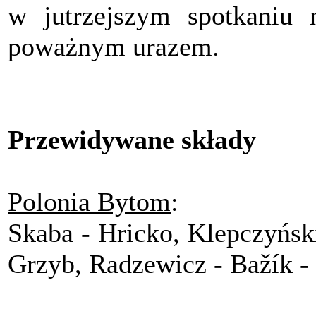
w jutrzejszym spotkaniu 
poważnym urazem.
Przewidywane składy
Polonia Bytom
:
Skaba - Hricko, Klepczyński
Grzyb, Radzewicz - Bažík - 