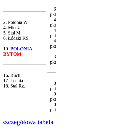
6
pkt
4
2. Polonia W.
pkt
4. Miedź
4
5. Stal M.
pkt
6. Łódzki KS
4
pkt
10.
POLONIA
BYTOM
3
pkt
16. Ruch
17. Lechia
0
18. Stal Rz.
pkt
0
pkt
0
pkt
szczegółowa tabela