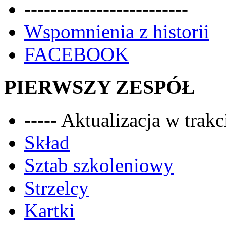
-------------------------
Wspomnienia z historii
FACEBOOK
PIERWSZY ZESPÓŁ
----- Aktualizacja w trakci
Skład
Sztab szkoleniowy
Strzelcy
Kartki