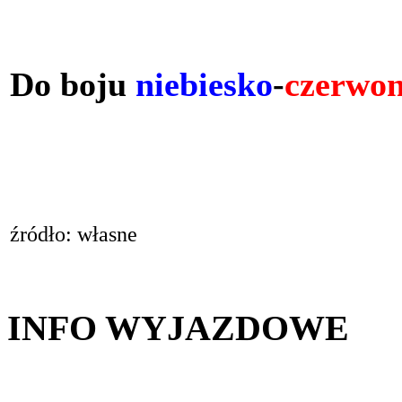
Do boju
niebiesko
-
czerwon
źródło: własne
INFO WYJAZDOWE