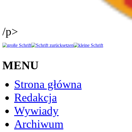
/p>
MENU
Strona główna
Redakcja
Wywiady
Archiwum