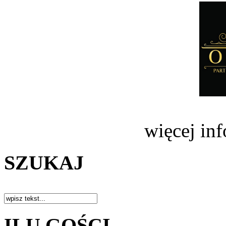
więcej in
SZUKAJ
ILU GOŚCI