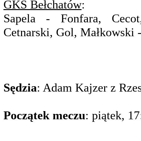
GKS Bełchatów
:
Sapela - Fonfara, Cecot
Cetnarski, Gol, Małkowski 
Sędzia
: Adam Kajzer z Rze
Początek meczu
: piątek, 1