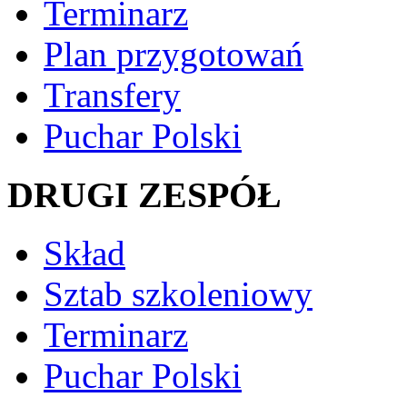
Terminarz
Plan przygotowań
Transfery
Puchar Polski
DRUGI ZESPÓŁ
Skład
Sztab szkoleniowy
Terminarz
Puchar Polski