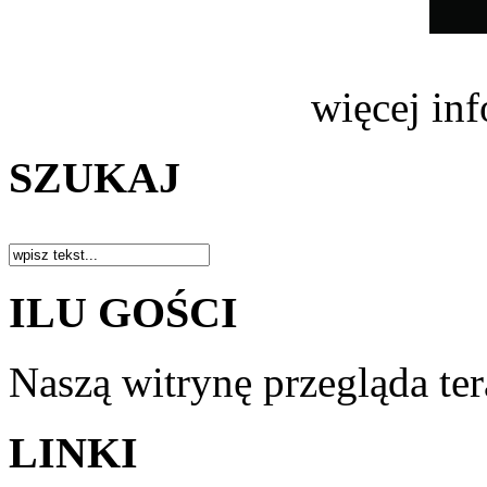
więcej in
SZUKAJ
ILU GOŚCI
Naszą witrynę przegląda te
LINKI