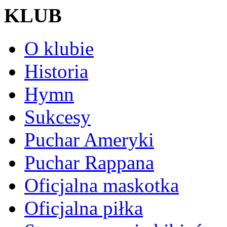
KLUB
O klubie
Historia
Hymn
Sukcesy
Puchar Ameryki
Puchar Rappana
Oficjalna maskotka
Oficjalna piłka