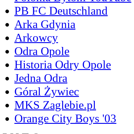
PB FC Deutschland
Arka Gdynia
Arkowcy
Odra Opole
Historia Odry Opole
Jedna Odra
Góral Żywiec
MKS Zaglebie.pl
Orange City Boys '03