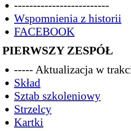
-------------------------
Wspomnienia z historii
FACEBOOK
PIERWSZY ZESPÓŁ
----- Aktualizacja w trakci
Skład
Sztab szkoleniowy
Strzelcy
Kartki