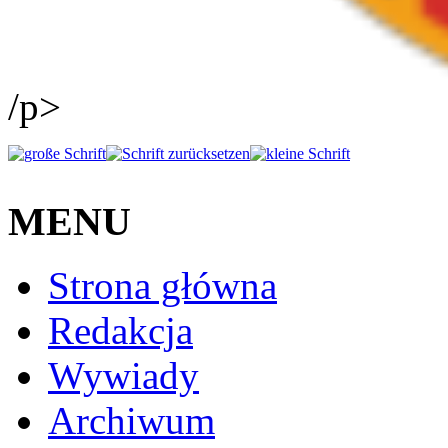
/p>
MENU
Strona główna
Redakcja
Wywiady
Archiwum