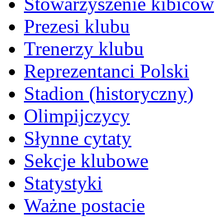
Stowarzyszenie kibiców
Prezesi klubu
Trenerzy klubu
Reprezentanci Polski
Stadion (historyczny)
Olimpijczycy
Słynne cytaty
Sekcje klubowe
Statystyki
Ważne postacie