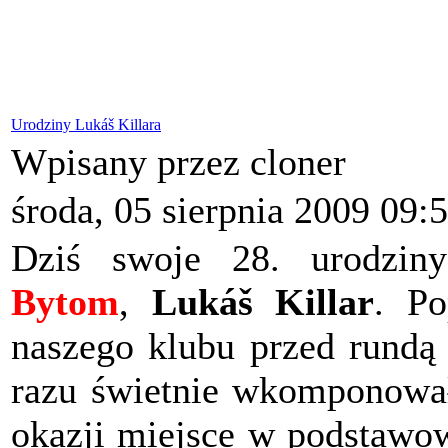
Urodziny Lukáš Killara
Wpisany przez cloner
środa, 05 sierpnia 2009 09:
Dziś swoje 28. urodzin
Bytom
,
Lukáš Killar
. Po
naszego klubu przed rundą
razu świetnie wkomponował
okazji miejsce w podstawow