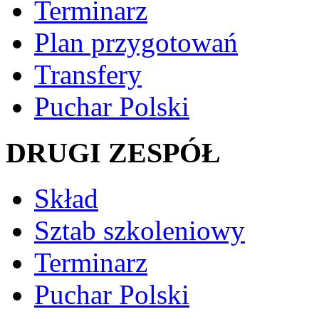
Terminarz
Plan przygotowań
Transfery
Puchar Polski
DRUGI ZESPÓŁ
Skład
Sztab szkoleniowy
Terminarz
Puchar Polski