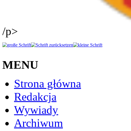
/p>
MENU
Strona główna
Redakcja
Wywiady
Archiwum