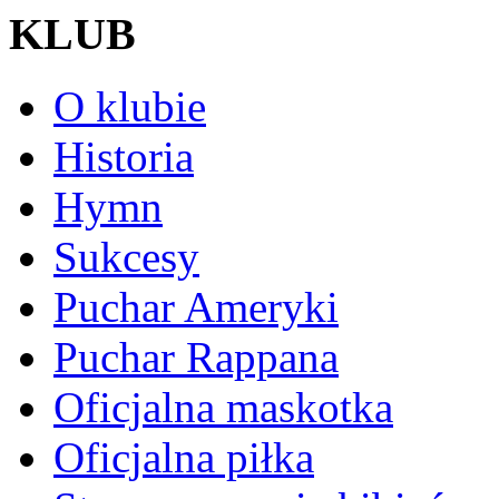
KLUB
O klubie
Historia
Hymn
Sukcesy
Puchar Ameryki
Puchar Rappana
Oficjalna maskotka
Oficjalna piłka