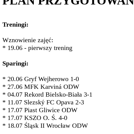
PLAN PRZYGOTOWA
Treningi:
Wznowienie zajęć:
* 19.06 - pierwszy trening
Sparingi:
* 20.06 Gryf Wejherowo 1-0
* 27.06 MFK Karviná ODW
* 04.07 Rekord Bielsko-Biała 3-1
* 11.07 Slezský FC Opava 2-3
* 17.07 Piast Gliwice ODW
* 17.07 KSZO O. Ś. 4-0
* 18.07 Śląsk II Wrocław ODW