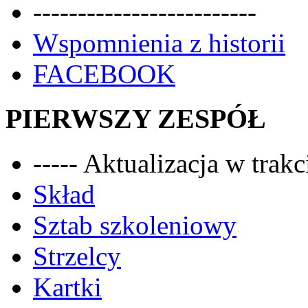
-------------------------
Wspomnienia z historii
FACEBOOK
PIERWSZY ZESPÓŁ
----- Aktualizacja w trakci
Skład
Sztab szkoleniowy
Strzelcy
Kartki