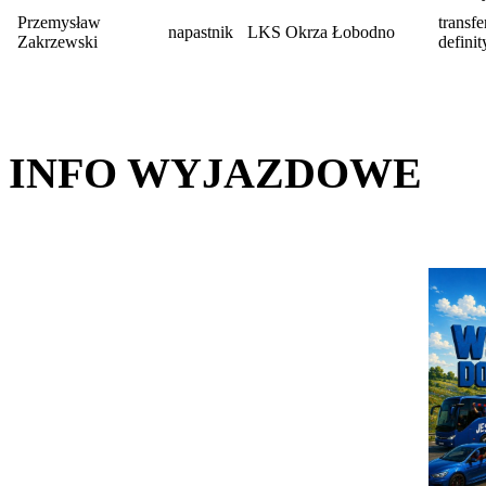
Przemysław
transfe
napastnik
LKS Okrza Łobodno
Zakrzewski
defini
INFO WYJAZDOWE