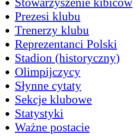
Stowarzyszenie kibiców
Prezesi klubu
Trenerzy klubu
Reprezentanci Polski
Stadion (historyczny)
Olimpijczycy
Słynne cytaty
Sekcje klubowe
Statystyki
Ważne postacie