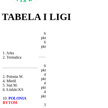
TABELA I LIGI
6
pkt
6
pkt
1. Arka
2. Termalica
6
pkt
4
2. Polonia W.
pkt
4. Miedź
4
5. Stal M.
pkt
6. Łódzki KS
4
pkt
10.
POLONIA
BYTOM
3