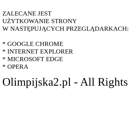
ZALECANE JEST
UŻYTKOWANIE STRONY
W NASTĘPUJĄCYCH PRZEGLĄDARKACH:
* GOOGLE CHROME
* INTERNET EXPLORER
* MICROSOFT EDGE
* OPERA
Olimpijska2.pl - All Right