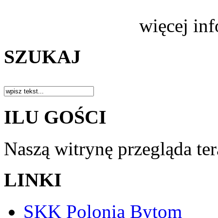
więcej in
SZUKAJ
ILU GOŚCI
Naszą witrynę przegląda te
LINKI
SKK Polonia Bytom