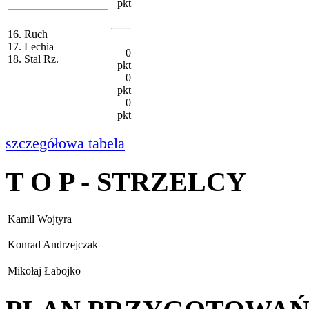
pkt
16. Ruch
17. Lechia
0
18. Stal Rz.
pkt
0
pkt
0
pkt
szczegółowa tabela
T O P - STRZELCY
Kamil Wojtyra
Konrad Andrzejczak
Mikołaj Łabojko