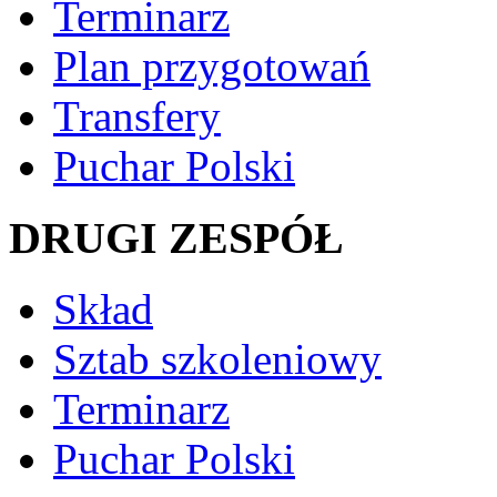
Terminarz
Plan przygotowań
Transfery
Puchar Polski
DRUGI ZESPÓŁ
Skład
Sztab szkoleniowy
Terminarz
Puchar Polski