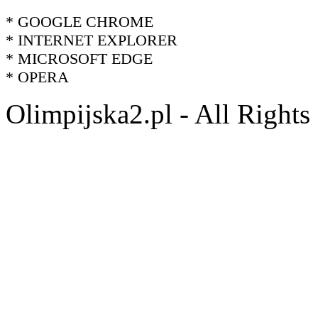
* GOOGLE CHROME
* INTERNET EXPLORER
* MICROSOFT EDGE
* OPERA
Olimpijska2.pl - All Right