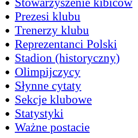
Stowarzyszenie kibiców
Prezesi klubu
Trenerzy klubu
Reprezentanci Polski
Stadion (historyczny)
Olimpijczycy
Słynne cytaty
Sekcje klubowe
Statystyki
Ważne postacie