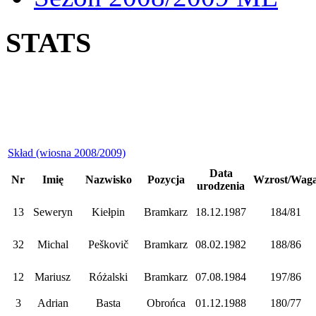
STATS
Skład (wiosna 2008/2009)
Data
Nr
Imię
Nazwisko
Pozycja
Wzrost/Wag
urodzenia
13
Seweryn
Kiełpin
Bramkarz
18.12.1987
184/81
32
Michal
Peškovič
Bramkarz
08.02.1982
188/86
12
Mariusz
Różalski
Bramkarz
07.08.1984
197/86
3
Adrian
Basta
Obrońca
01.12.1988
180/77