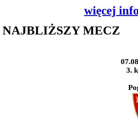
więcej inf
NAJBLIŻSZY MECZ
07.08
3. k
Po