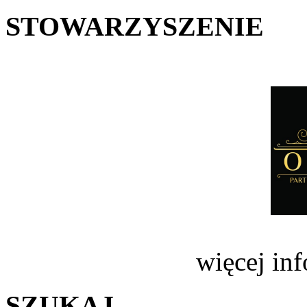
STOWARZYSZENIE
więcej in
SZUKAJ