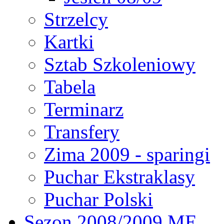
Strzelcy
Kartki
Sztab Szkoleniowy
Tabela
Terminarz
Transfery
Zima 2009 - sparingi
Puchar Ekstraklasy
Puchar Polski
Sezon 2008/2009 ME