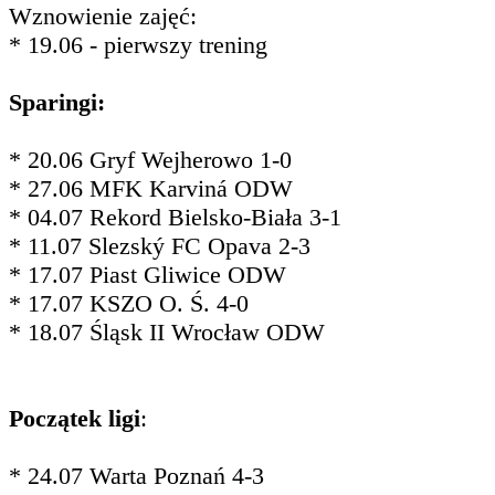
Wznowienie zajęć:
* 19.06 - pierwszy trening
Sparingi:
* 20.06 Gryf Wejherowo 1-0
* 27.06 MFK Karviná ODW
* 04.07 Rekord Bielsko-Biała 3-1
* 11.07 Slezský FC Opava 2-3
* 17.07 Piast Gliwice ODW
* 17.07 KSZO O. Ś. 4-0
* 18.07 Śląsk II Wrocław ODW
Początek ligi
:
* 24.07 Warta Poznań 4-3