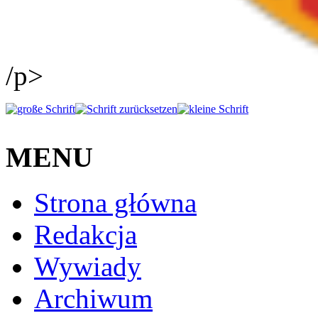
/p>
MENU
Strona główna
Redakcja
Wywiady
Archiwum