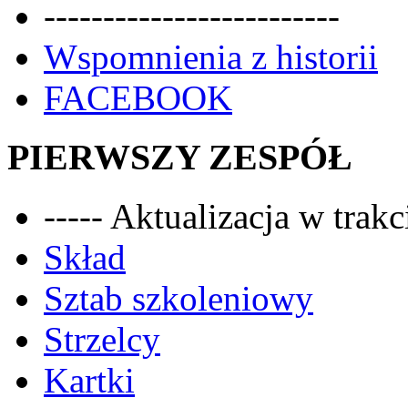
-------------------------
Wspomnienia z historii
FACEBOOK
PIERWSZY ZESPÓŁ
----- Aktualizacja w trakci
Skład
Sztab szkoleniowy
Strzelcy
Kartki