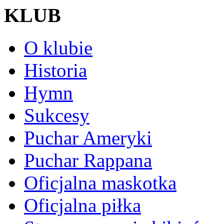
KLUB
O klubie
Historia
Hymn
Sukcesy
Puchar Ameryki
Puchar Rappana
Oficjalna maskotka
Oficjalna piłka