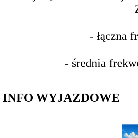
- łączna 
- średnia frek
INFO WYJAZDOWE