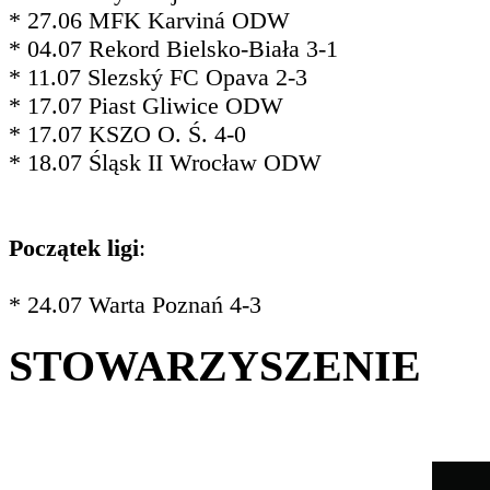
* 27.06 MFK Karviná ODW
* 04.07 Rekord Bielsko-Biała 3-1
* 11.07 Slezský FC Opava 2-3
* 17.07 Piast Gliwice ODW
* 17.07 KSZO O. Ś. 4-0
* 18.07 Śląsk II Wrocław ODW
Początek ligi
:
* 24.07 Warta Poznań 4-3
STOWARZYSZENIE