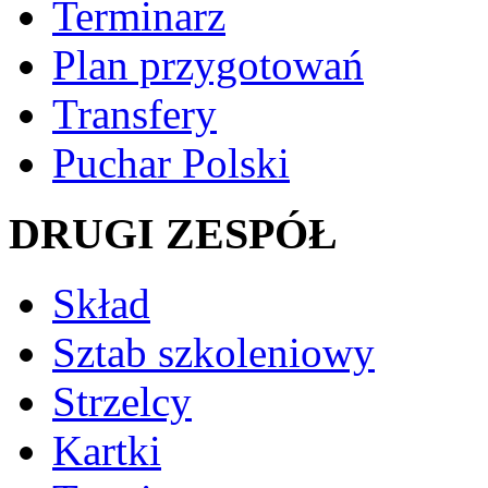
Terminarz
Plan przygotowań
Transfery
Puchar Polski
DRUGI ZESPÓŁ
Skład
Sztab szkoleniowy
Strzelcy
Kartki