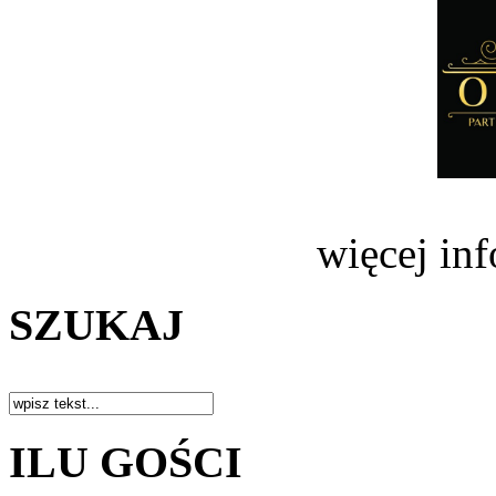
więcej in
SZUKAJ
ILU GOŚCI