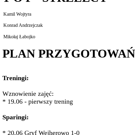
Kamil Wojtyra
Konrad Andrzejczak
Mikołaj Łabojko
PLAN PRZYGOTOWA
Treningi:
Wznowienie zajęć:
* 19.06 - pierwszy trening
Sparingi:
* 20.06 Gryf Wejherowo 1-0