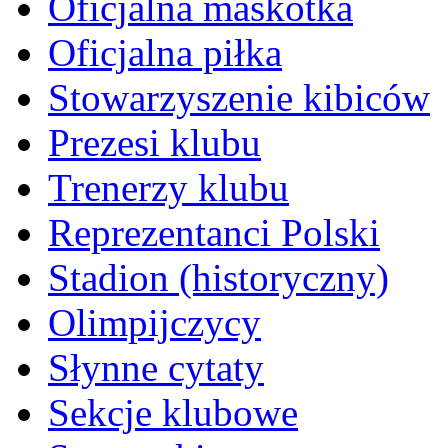
Oficjalna maskotka
Oficjalna piłka
Stowarzyszenie kibiców
Prezesi klubu
Trenerzy klubu
Reprezentanci Polski
Stadion (historyczny)
Olimpijczycy
Słynne cytaty
Sekcje klubowe