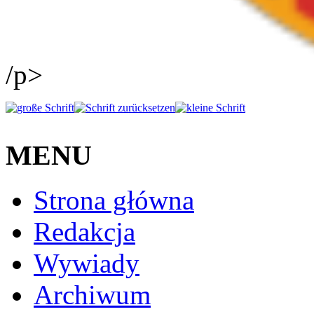
/p>
MENU
Strona główna
Redakcja
Wywiady
Archiwum