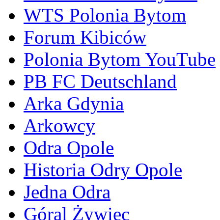
WTS Polonia Bytom
Forum Kibiców
Polonia Bytom YouTube
PB FC Deutschland
Arka Gdynia
Arkowcy
Odra Opole
Historia Odry Opole
Jedna Odra
Góral Żywiec