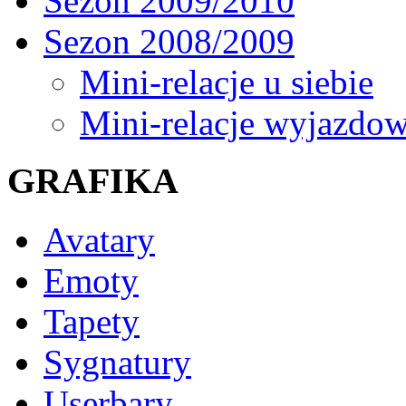
Sezon 2009/2010
Sezon 2008/2009
Mini-relacje u siebie
Mini-relacje wyjazdo
GRAFIKA
Avatary
Emoty
Tapety
Sygnatury
Userbary