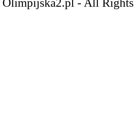
Olimpijska2.pl - All Right