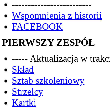
-------------------------
Wspomnienia z historii
FACEBOOK
PIERWSZY ZESPÓŁ
----- Aktualizacja w trakci
Skład
Sztab szkoleniowy
Strzelcy
Kartki