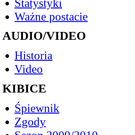
Statystyki
Ważne postacie
AUDIO/VIDEO
Historia
Video
KIBICE
Śpiewnik
Zgody