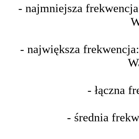
- najmniejsza frekwencja
W
- największa frekwencja:
W
- łączna f
- średnia frek