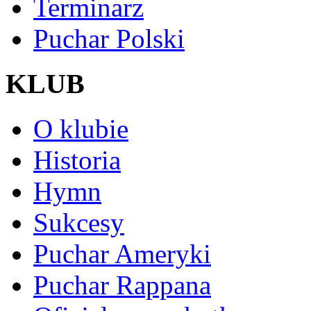
Terminarz
Puchar Polski
KLUB
O klubie
Historia
Hymn
Sukcesy
Puchar Ameryki
Puchar Rappana