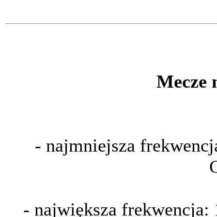
Mecze 
- najmniejsza frekwencj
- największa frekwencja: