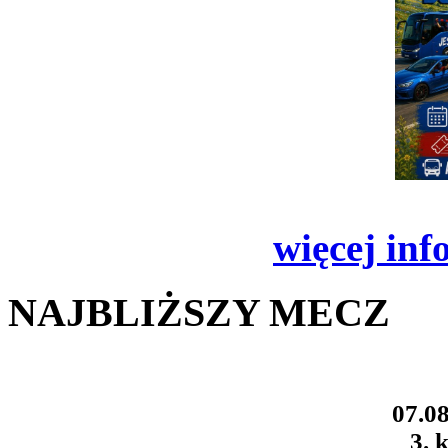
więcej inf
NAJBLIŻSZY MECZ
07.08
3. k