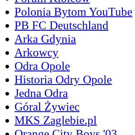
Polonia Bytom YouTube
PB FC Deutschland
Arka Gdynia
Arkowcy
Odra Opole
Historia Odry Opole
Jedna Odra
Góral Żywiec
MKS Zaglebie.pl
Orange City Boys '03