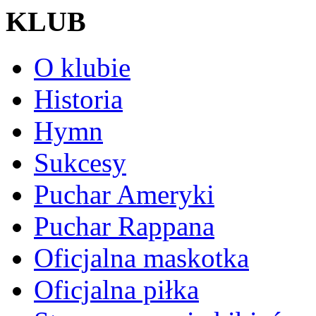
KLUB
O klubie
Historia
Hymn
Sukcesy
Puchar Ameryki
Puchar Rappana
Oficjalna maskotka
Oficjalna piłka