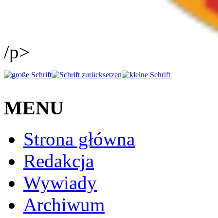
/p>
MENU
Strona główna
Redakcja
Wywiady
Archiwum