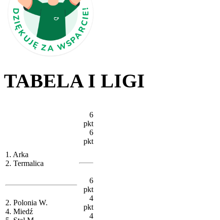
TABELA I LIGI
6
pkt
6
pkt
1. Arka
2. Termalica
6
pkt
4
2. Polonia W.
pkt
4. Miedź
4