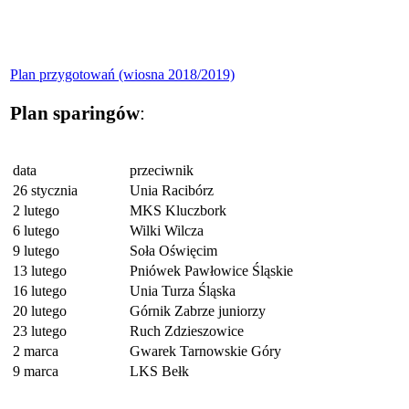
Plan przygotowań (wiosna 2018/2019)
Plan sparingów
:
data
przeciwnik
26 stycznia
Unia Racibórz
2 lutego
MKS Kluczbork
6 lutego
Wilki Wilcza
9 lutego
Soła Oświęcim
13 lutego
Pniówek Pawłowice Śląskie
16 lutego
Unia Turza Śląska
20 lutego
Górnik Zabrze juniorzy
23 lutego
Ruch Zdzieszowice
2 marca
Gwarek Tarnowskie Góry
9 marca
LKS Bełk