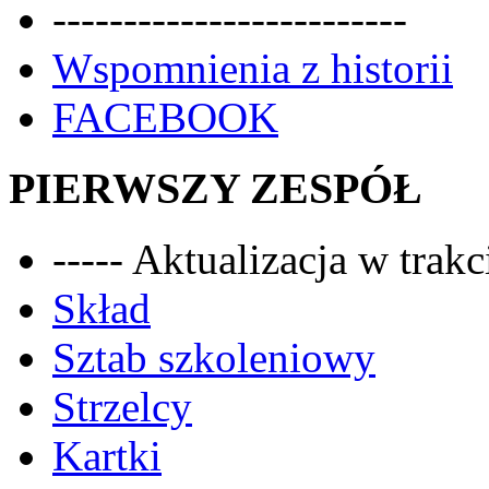
-------------------------
Wspomnienia z historii
FACEBOOK
PIERWSZY ZESPÓŁ
----- Aktualizacja w trakci
Skład
Sztab szkoleniowy
Strzelcy
Kartki