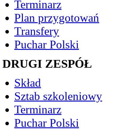
Terminarz
Plan przygotowań
Transfery
Puchar Polski
DRUGI ZESPÓŁ
Skład
Sztab szkoleniowy
Terminarz
Puchar Polski