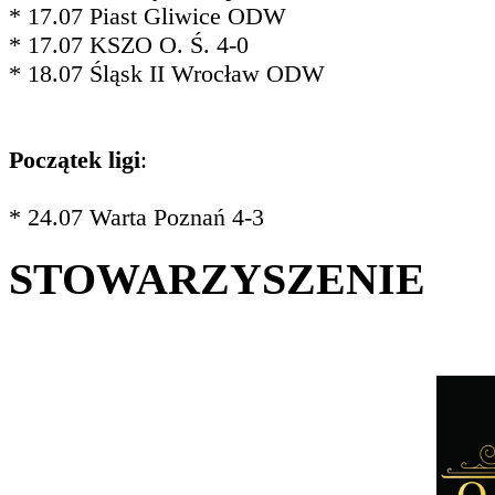
* 17.07 Piast Gliwice ODW
* 17.07 KSZO O. Ś. 4-0
* 18.07 Śląsk II Wrocław ODW
Początek ligi
:
* 24.07 Warta Poznań 4-3
STOWARZYSZENIE