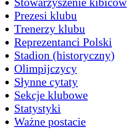
Stowarzyszenie kibiców
Prezesi klubu
Trenerzy klubu
Reprezentanci Polski
Stadion (historyczny)
Olimpijczycy
Słynne cytaty
Sekcje klubowe
Statystyki
Ważne postacie