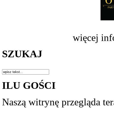
więcej in
SZUKAJ
ILU GOŚCI
Naszą witrynę przegląda te