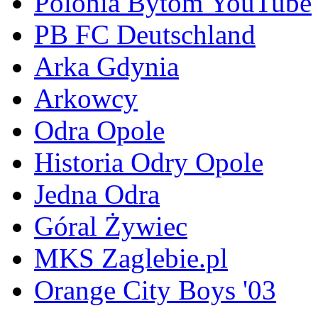
Polonia Bytom YouTube
PB FC Deutschland
Arka Gdynia
Arkowcy
Odra Opole
Historia Odry Opole
Jedna Odra
Góral Żywiec
MKS Zaglebie.pl
Orange City Boys '03