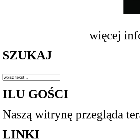
więcej in
SZUKAJ
ILU GOŚCI
Naszą witrynę przegląda te
LINKI