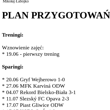
Mikołaj Łabojko
PLAN PRZYGOTOWA
Treningi:
Wznowienie zajęć:
* 19.06 - pierwszy trening
Sparingi:
* 20.06 Gryf Wejherowo 1-0
* 27.06 MFK Karviná ODW
* 04.07 Rekord Bielsko-Biała 3-1
* 11.07 Slezský FC Opava 2-3
* 17.07 Piast Gliwice ODW