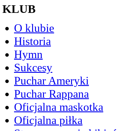
KLUB
O klubie
Historia
Hymn
Sukcesy
Puchar Ameryki
Puchar Rappana
Oficjalna maskotka
Oficjalna piłka