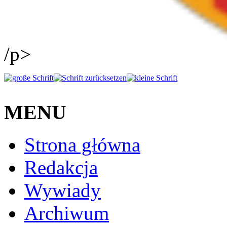
/p>
MENU
Strona główna
Redakcja
Wywiady
Archiwum