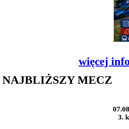
więcej inf
NAJBLIŻSZY MECZ
07.08
3. k