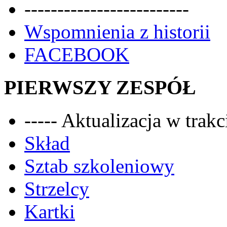
-------------------------
Wspomnienia z historii
FACEBOOK
PIERWSZY ZESPÓŁ
----- Aktualizacja w trakci
Skład
Sztab szkoleniowy
Strzelcy
Kartki