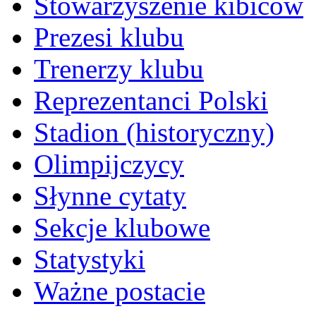
Stowarzyszenie kibiców
Prezesi klubu
Trenerzy klubu
Reprezentanci Polski
Stadion (historyczny)
Olimpijczycy
Słynne cytaty
Sekcje klubowe
Statystyki
Ważne postacie