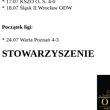
* 17.07 KSZO O. Ś. 4-0
* 18.07 Śląsk II Wrocław ODW
Początek ligi
:
* 24.07 Warta Poznań 4-3
STOWARZYSZENIE