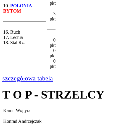
pkt
10.
POLONIA
BYTOM
3
pkt
16. Ruch
17. Lechia
0
18. Stal Rz.
pkt
0
pkt
0
pkt
szczegółowa tabela
T O P - STRZELCY
Kamil Wojtyra
Konrad Andrzejczak