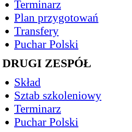
Terminarz
Plan przygotowań
Transfery
Puchar Polski
DRUGI ZESPÓŁ
Skład
Sztab szkoleniowy
Terminarz
Puchar Polski