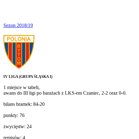
Sezon 2018/19
IV LIGA (GRUPA ŚLĄSKA I)
1 miejsce w tabeli,
awans do III ligi po barażach z LKS-em Czaniec, 2-2 oraz 0-0.
bilans bramek: 84-20
punkty: 76
zwycięstw: 24
remisów: 4