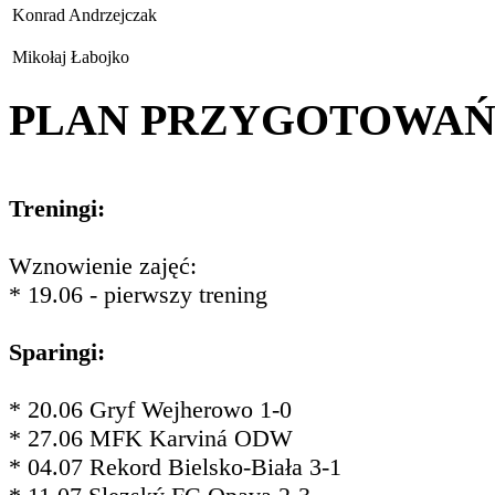
Konrad Andrzejczak
Mikołaj Łabojko
PLAN PRZYGOTOWA
Treningi:
Wznowienie zajęć:
* 19.06 - pierwszy trening
Sparingi:
* 20.06 Gryf Wejherowo 1-0
* 27.06 MFK Karviná ODW
* 04.07 Rekord Bielsko-Biała 3-1