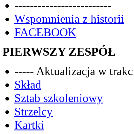
-------------------------
Wspomnienia z historii
FACEBOOK
PIERWSZY ZESPÓŁ
----- Aktualizacja w trakci
Skład
Sztab szkoleniowy
Strzelcy
Kartki