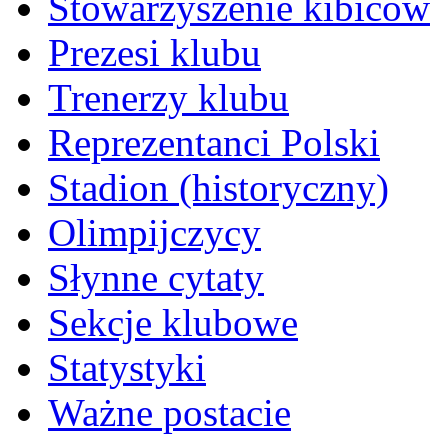
Stowarzyszenie kibiców
Prezesi klubu
Trenerzy klubu
Reprezentanci Polski
Stadion (historyczny)
Olimpijczycy
Słynne cytaty
Sekcje klubowe
Statystyki
Ważne postacie