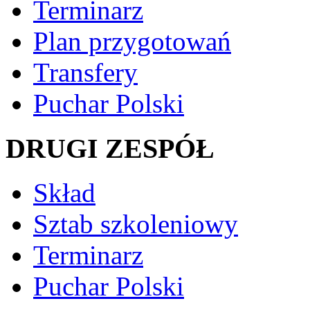
Terminarz
Plan przygotowań
Transfery
Puchar Polski
DRUGI ZESPÓŁ
Skład
Sztab szkoleniowy
Terminarz
Puchar Polski