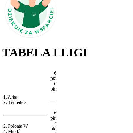
TABELA I LIGI
6
pkt
6
pkt
1. Arka
2. Termalica
6
pkt
4
2. Polonia W.
pkt
4. Miedź