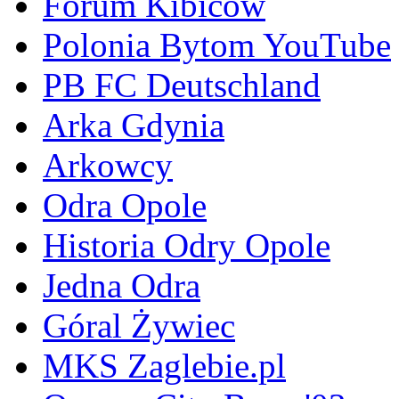
Forum Kibiców
Polonia Bytom YouTube
PB FC Deutschland
Arka Gdynia
Arkowcy
Odra Opole
Historia Odry Opole
Jedna Odra
Góral Żywiec
MKS Zaglebie.pl