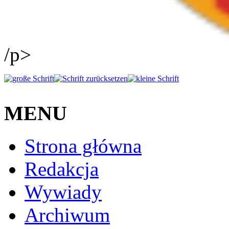
/p>
MENU
Strona główna
Redakcja
Wywiady
Archiwum