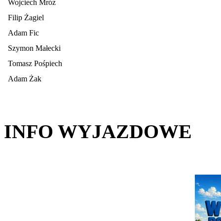
Wojciech Mróz
Filip Żagiel
Adam Fic
Szymon Małecki
Tomasz Pośpiech
Adam Żak
INFO WYJAZDOWE