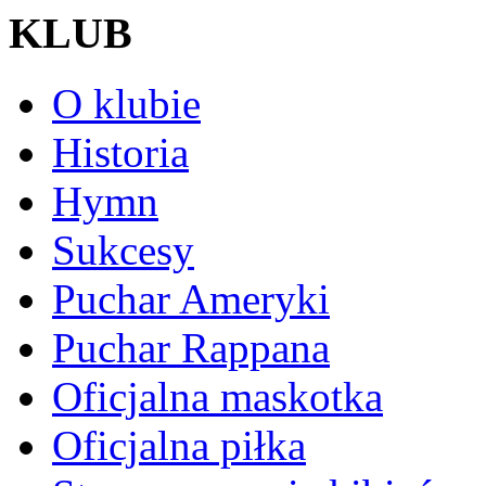
KLUB
O klubie
Historia
Hymn
Sukcesy
Puchar Ameryki
Puchar Rappana
Oficjalna maskotka
Oficjalna piłka