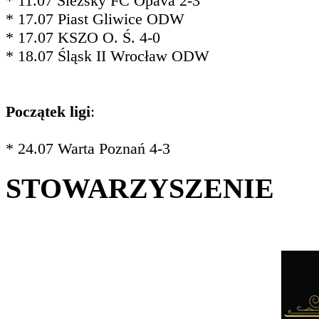
* 11.07 Slezský FC Opava 2-3
* 17.07 Piast Gliwice ODW
* 17.07 KSZO O. Ś. 4-0
* 18.07 Śląsk II Wrocław ODW
Początek ligi
:
* 24.07 Warta Poznań 4-3
STOWARZYSZENIE