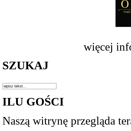
więcej in
SZUKAJ
ILU GOŚCI
Naszą witrynę przegląda te