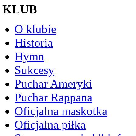
KLUB
O klubie
Historia
Hymn
Sukcesy
Puchar Ameryki
Puchar Rappana
Oficjalna maskotka
Oficjalna piłka