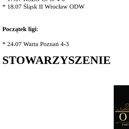
* 18.07 Śląsk II Wrocław ODW
Początek ligi
:
* 24.07 Warta Poznań 4-3
STOWARZYSZENIE