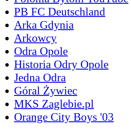
PB FC Deutschland
Arka Gdynia
Arkowcy
Odra Opole
Historia Odry Opole
Jedna Odra
Góral Żywiec
MKS Zaglebie.pl
Orange City Boys '03