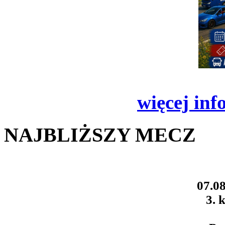
więcej inf
NAJBLIŻSZY MECZ
07.08
3. k