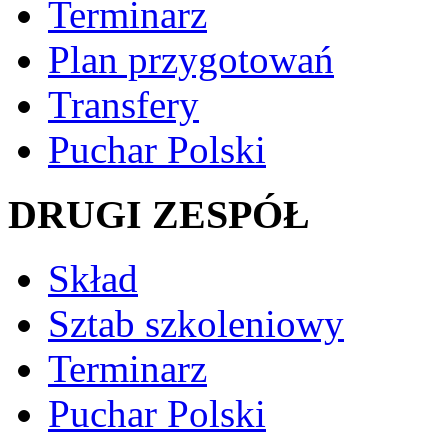
Terminarz
Plan przygotowań
Transfery
Puchar Polski
DRUGI ZESPÓŁ
Skład
Sztab szkoleniowy
Terminarz
Puchar Polski