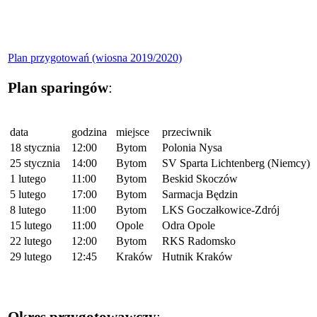
Plan przygotowań (wiosna 2019/2020)
Plan sparingów
:
data
godzina
miejsce
przeciwnik
18 stycznia
12:00
Bytom
Polonia Nysa
25 stycznia
14:00
Bytom
SV Sparta Lichtenberg (Niemcy)
1 lutego
11:00
Bytom
Beskid Skoczów
5 lutego
17:00
Bytom
Sarmacja Będzin
8 lutego
11:00
Bytom
LKS Goczałkowice-Zdrój
15 lutego
11:00
Opole
Odra Opole
22 lutego
12:00
Bytom
RKS Radomsko
29 lutego
12:45
Kraków
Hutnik Kraków