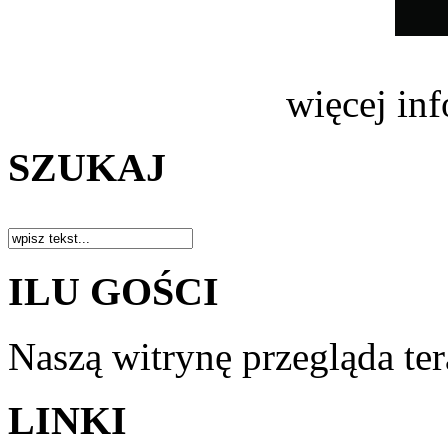
więcej in
SZUKAJ
ILU GOŚCI
Naszą witrynę przegląda te
LINKI