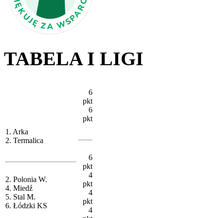
TABELA I LIGI
6
pkt
6
pkt
1. Arka
2. Termalica
6
pkt
4
2. Polonia W.
pkt
4. Miedź
4
5. Stal M.
pkt
6. Łódzki KS
4