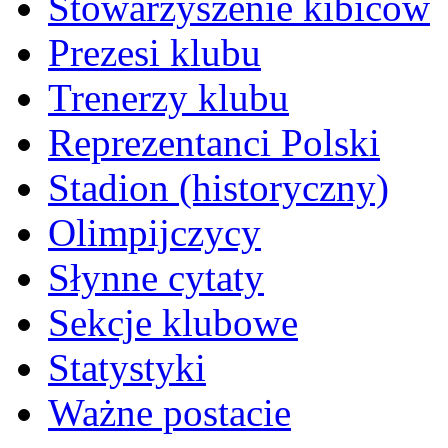
Stowarzyszenie kibiców
Prezesi klubu
Trenerzy klubu
Reprezentanci Polski
Stadion (historyczny)
Olimpijczycy
Słynne cytaty
Sekcje klubowe
Statystyki
Ważne postacie