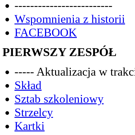
-------------------------
Wspomnienia z historii
FACEBOOK
PIERWSZY ZESPÓŁ
----- Aktualizacja w trakci
Skład
Sztab szkoleniowy
Strzelcy
Kartki