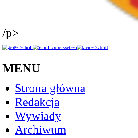
/p>
MENU
Strona główna
Redakcja
Wywiady
Archiwum