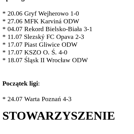
* 20.06 Gryf Wejherowo 1-0
* 27.06 MFK Karviná ODW
* 04.07 Rekord Bielsko-Biała 3-1
* 11.07 Slezský FC Opava 2-3
* 17.07 Piast Gliwice ODW
* 17.07 KSZO O. Ś. 4-0
* 18.07 Śląsk II Wrocław ODW
Początek ligi
:
* 24.07 Warta Poznań 4-3
STOWARZYSZENIE