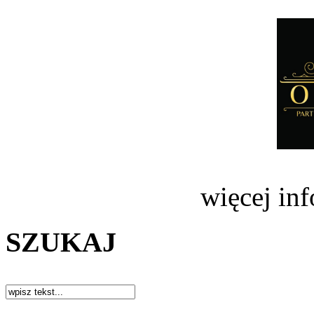
więcej in
SZUKAJ