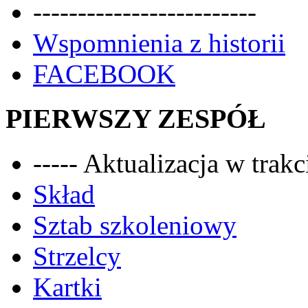
-------------------------
Wspomnienia z historii
FACEBOOK
PIERWSZY ZESPÓŁ
----- Aktualizacja w trakci
Skład
Sztab szkoleniowy
Strzelcy
Kartki