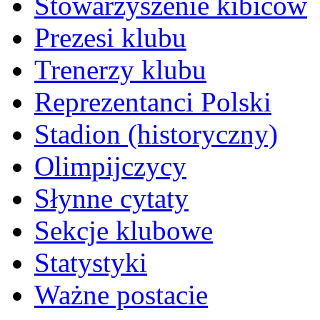
Stowarzyszenie kibiców
Prezesi klubu
Trenerzy klubu
Reprezentanci Polski
Stadion (historyczny)
Olimpijczycy
Słynne cytaty
Sekcje klubowe
Statystyki
Ważne postacie