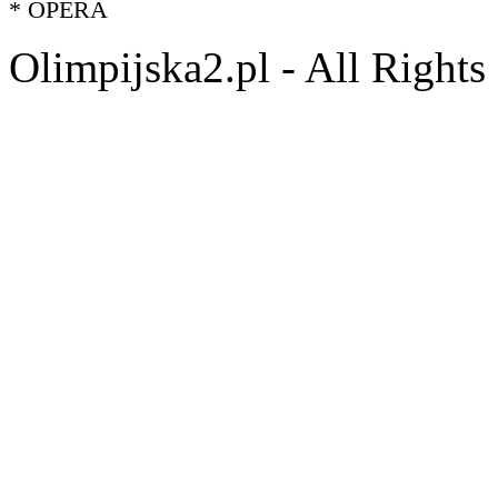
* OPERA
Olimpijska2.pl - All Right