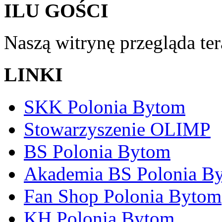
ILU GOŚCI
Naszą witrynę przegląda te
LINKI
SKK Polonia Bytom
Stowarzyszenie OLIMP
BS Polonia Bytom
Akademia BS Polonia B
Fan Shop Polonia Bytom
KH Polonia Bytom