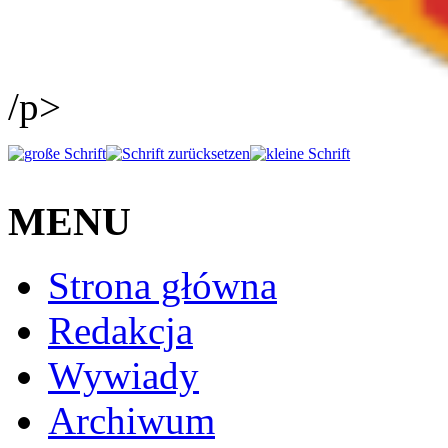
/p>
MENU
Strona główna
Redakcja
Wywiady
Archiwum