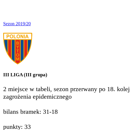
Sezon 2019/20
III LIGA (III grupa)
2 miejsce w tabeli, sezon przerwany po 18. kol
zagrożenia epidemicznego
bilans bramek: 31-18
punkty: 33