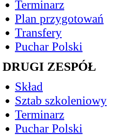
Terminarz
Plan przygotowań
Transfery
Puchar Polski
DRUGI ZESPÓŁ
Skład
Sztab szkoleniowy
Terminarz
Puchar Polski