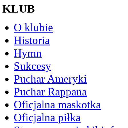
KLUB
O klubie
Historia
Hymn
Sukcesy
Puchar Ameryki
Puchar Rappana
Oficjalna maskotka
Oficjalna piłka