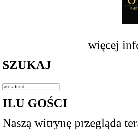
więcej in
SZUKAJ
ILU GOŚCI
Naszą witrynę przegląda te