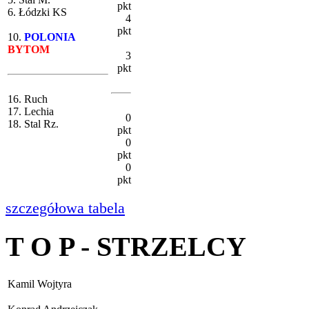
pkt
6. Łódzki KS
4
pkt
10.
POLONIA
BYTOM
3
pkt
16. Ruch
17. Lechia
0
18. Stal Rz.
pkt
0
pkt
0
pkt
szczegółowa tabela
T O P - STRZELCY
Kamil Wojtyra