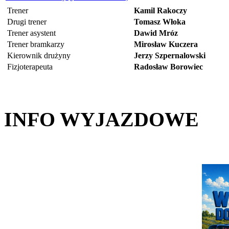
Trener
Kamil Rakoczy
Drugi trener
Tomasz Włoka
Trener asystent
Dawid Mróz
Trener bramkarzy
Mirosław Kuczera
Kierownik drużyny
Jerzy Szpernalowski
Fizjoterapeuta
Radosław Borowiec
INFO WYJAZDOWE