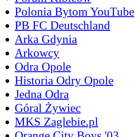
Polonia Bytom YouTube
PB FC Deutschland
Arka Gdynia
Arkowcy
Odra Opole
Historia Odry Opole
Jedna Odra
Góral Żywiec
MKS Zaglebie.pl
Orange City Boys '03