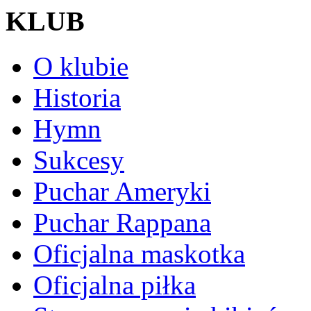
KLUB
O klubie
Historia
Hymn
Sukcesy
Puchar Ameryki
Puchar Rappana
Oficjalna maskotka
Oficjalna piłka