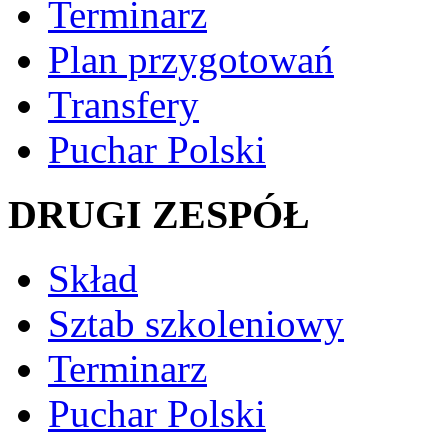
Terminarz
Plan przygotowań
Transfery
Puchar Polski
DRUGI ZESPÓŁ
Skład
Sztab szkoleniowy
Terminarz
Puchar Polski