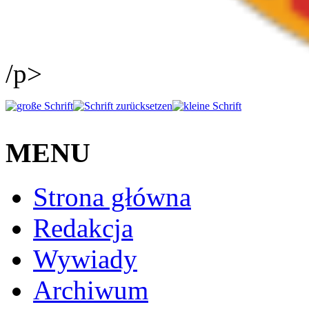
/p>
MENU
Strona główna
Redakcja
Wywiady
Archiwum