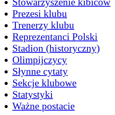
Stowarzyszenie kibiców
Prezesi klubu
Trenerzy klubu
Reprezentanci Polski
Stadion (historyczny)
Olimpijczycy
Słynne cytaty
Sekcje klubowe
Statystyki
Ważne postacie