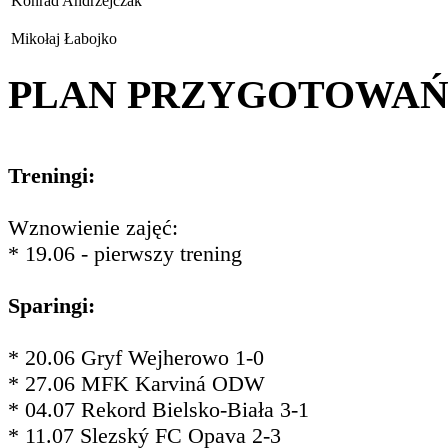
Konrad Andrzejczak
Mikołaj Łabojko
PLAN PRZYGOTOWA
Treningi:
Wznowienie zajęć:
* 19.06 - pierwszy trening
Sparingi:
* 20.06 Gryf Wejherowo 1-0
* 27.06 MFK Karviná ODW
* 04.07 Rekord Bielsko-Biała 3-1
* 11.07 Slezský FC Opava 2-3