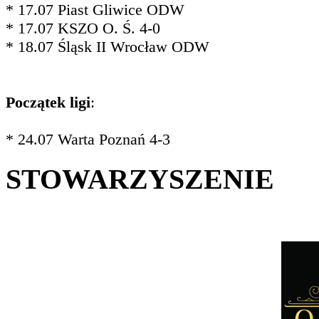
* 17.07 Piast Gliwice ODW
* 17.07 KSZO O. Ś. 4-0
* 18.07 Śląsk II Wrocław ODW
Początek ligi
:
* 24.07 Warta Poznań 4-3
STOWARZYSZENIE