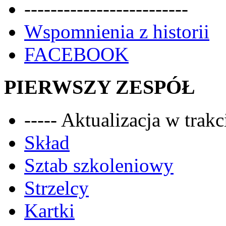
-------------------------
Wspomnienia z historii
FACEBOOK
PIERWSZY ZESPÓŁ
----- Aktualizacja w trakci
Skład
Sztab szkoleniowy
Strzelcy
Kartki