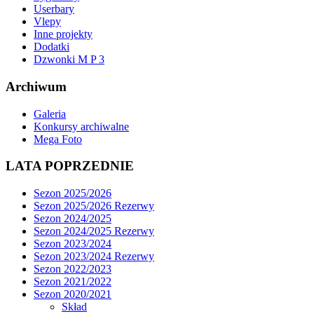
Userbary
Vlepy
Inne projekty
Dodatki
Dzwonki M P 3
Archiwum
Galeria
Konkursy archiwalne
Mega Foto
LATA POPRZEDNIE
Sezon 2025/2026
Sezon 2025/2026 Rezerwy
Sezon 2024/2025
Sezon 2024/2025 Rezerwy
Sezon 2023/2024
Sezon 2023/2024 Rezerwy
Sezon 2022/2023
Sezon 2021/2022
Sezon 2020/2021
Skład