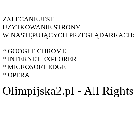
ZALECANE JEST
UŻYTKOWANIE STRONY
W NASTĘPUJĄCYCH PRZEGLĄDARKACH:
* GOOGLE CHROME
* INTERNET EXPLORER
* MICROSOFT EDGE
* OPERA
Olimpijska2.pl - All Right