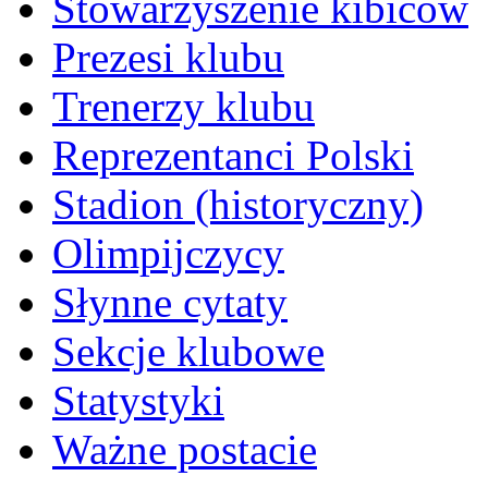
Stowarzyszenie kibiców
Prezesi klubu
Trenerzy klubu
Reprezentanci Polski
Stadion (historyczny)
Olimpijczycy
Słynne cytaty
Sekcje klubowe
Statystyki
Ważne postacie