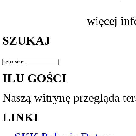
więcej in
SZUKAJ
ILU GOŚCI
Naszą witrynę przegląda te
LINKI