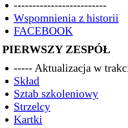
-------------------------
Wspomnienia z historii
FACEBOOK
PIERWSZY ZESPÓŁ
----- Aktualizacja w trakci
Skład
Sztab szkoleniowy
Strzelcy
Kartki