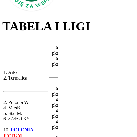
TABELA I LIGI
6
pkt
6
pkt
1. Arka
2. Termalica
6
pkt
4
2. Polonia W.
pkt
4. Miedź
4
5. Stal M.
pkt
6. Łódzki KS
4
pkt
10.
POLONIA
BYTOM