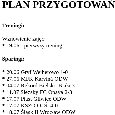
PLAN PRZYGOTOWA
Treningi:
Wznowienie zajęć:
* 19.06 - pierwszy trening
Sparingi:
* 20.06 Gryf Wejherowo 1-0
* 27.06 MFK Karviná ODW
* 04.07 Rekord Bielsko-Biała 3-1
* 11.07 Slezský FC Opava 2-3
* 17.07 Piast Gliwice ODW
* 17.07 KSZO O. Ś. 4-0
* 18.07 Śląsk II Wrocław ODW