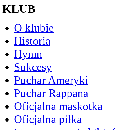
KLUB
O klubie
Historia
Hymn
Sukcesy
Puchar Ameryki
Puchar Rappana
Oficjalna maskotka
Oficjalna piłka