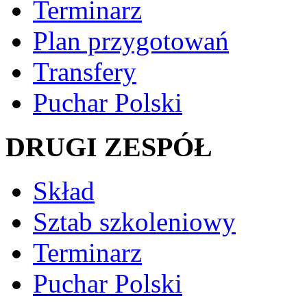
Terminarz
Plan przygotowań
Transfery
Puchar Polski
DRUGI ZESPÓŁ
Skład
Sztab szkoleniowy
Terminarz
Puchar Polski