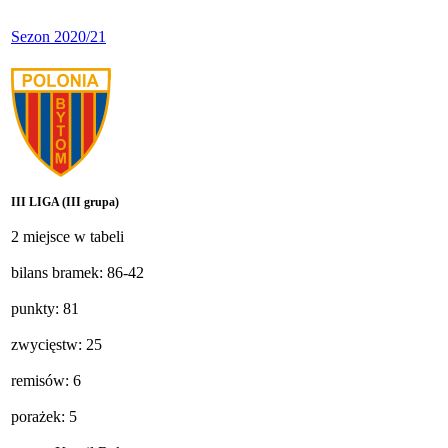
Sezon 2020/21
III LIGA (III grupa)
2 miejsce w tabeli
bilans bramek: 86-42
punkty: 81
zwycięstw: 25
remisów: 6
porażek: 5