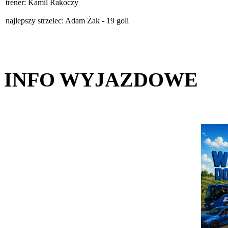
trener: Kamil Rakoczy
najlepszy strzelec: Adam Żak - 19 goli
INFO WYJAZDOWE