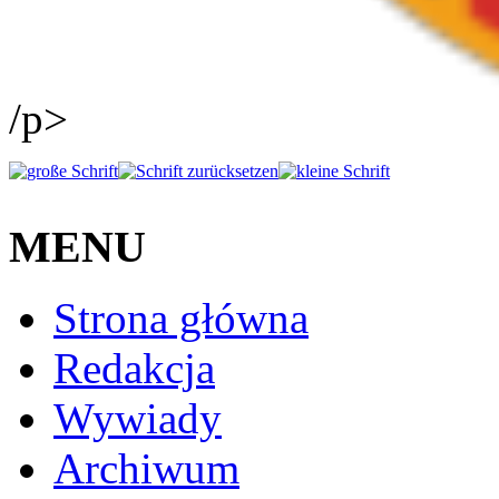
/p>
MENU
Strona główna
Redakcja
Wywiady
Archiwum