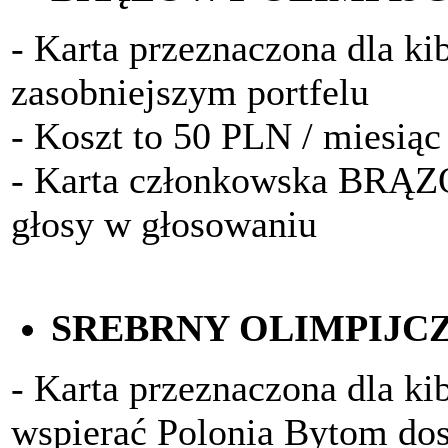
- Karta przeznaczona dla k
zasobniejszym portfelu
- Koszt to 50 PLN / miesiąc
- Karta członkowska BRĄ
głosy w głosowaniu
SREBRNY OLIMPIJC
- Karta przeznaczona dla kib
wspierać Polonia Bytom do