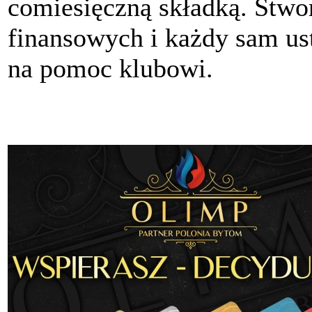
comiesięczną składką. Stwo
finansowych i każdy sam ust
na pomoc klubowi.