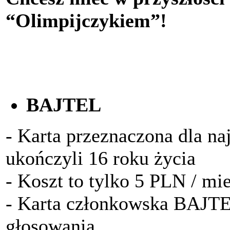
“Olimpijczykiem”!
BAJTEL
- Karta przeznaczona dla na
ukończyli 16 roku życia
- Koszt to tylko 5 PLN / mi
- Karta członkowska BAJTE
głosowania