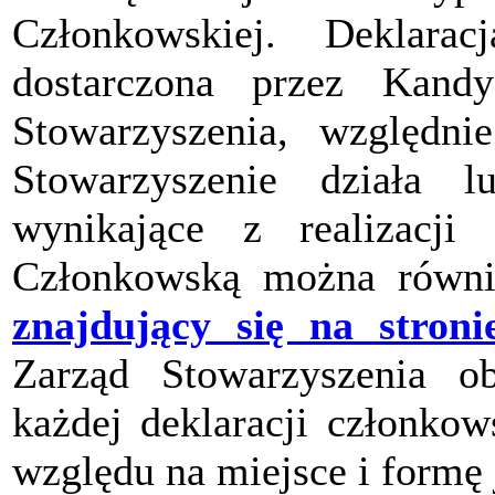
Członkowskiej. Deklara
dostarczona przez Kand
Stowarzyszenia, względ
Stowarzyszenie działa 
wynikające z realizacji 
Członkowską można równi
znajdujący się na stroni
Zarząd Stowarzyszenia ob
każdej deklaracji członkow
względu na miejsce i formę 