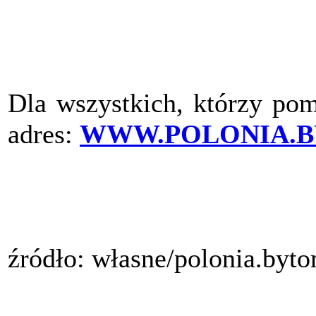
Dla wszystkich, którzy pom
adres:
WWW.POLONIA.B
źródło: własne/polonia.byt