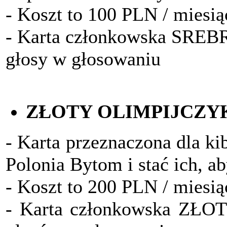
- Koszt to 100 PLN / miesią
- Karta członkowska SRE
głosy w głosowaniu
ZŁOTY OLIMPIJCZY
- Karta przeznaczona dla ki
Polonia Bytom i stać ich, a
- Koszt to 200 PLN / miesią
- Karta członkowska ZŁO