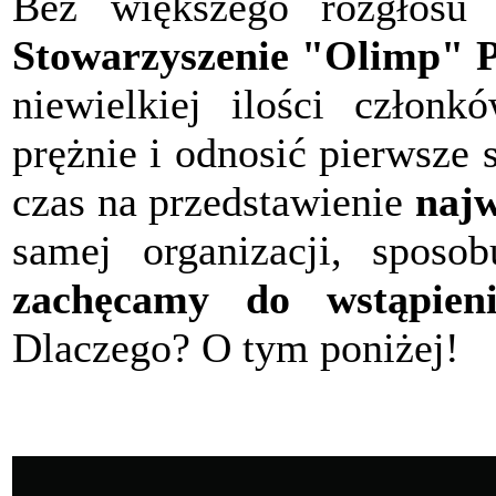
Bez większego rozgłosu 
Stowarzyszenie "Olimp" P
niewielkiej ilości członk
prężnie i odnosić pierwsze
czas na przedstawienie
najw
samej organizacji, sposob
zachęcamy do wstąpieni
Dlaczego? O tym poniżej!