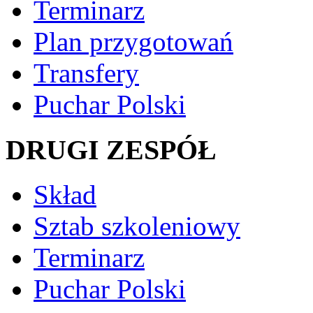
Terminarz
Plan przygotowań
Transfery
Puchar Polski
DRUGI ZESPÓŁ
Skład
Sztab szkoleniowy
Terminarz
Puchar Polski