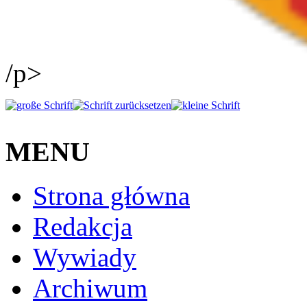
/p>
MENU
Strona główna
Redakcja
Wywiady
Archiwum