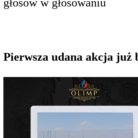
głosów w głosowaniu
Pierwsza udana akcja już 