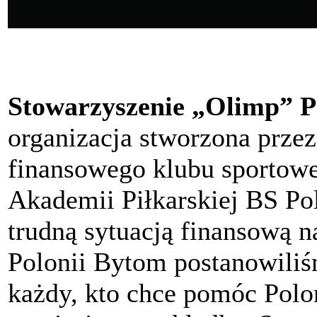
Stowarzyszenie „Olimp” P
organizacja stworzona przez
finansowego klubu sportow
Akademii Piłkarskiej BS P
trudną sytuacją finansową n
Polonii Bytom postanowili
każdy, kto chce pomóc Polon