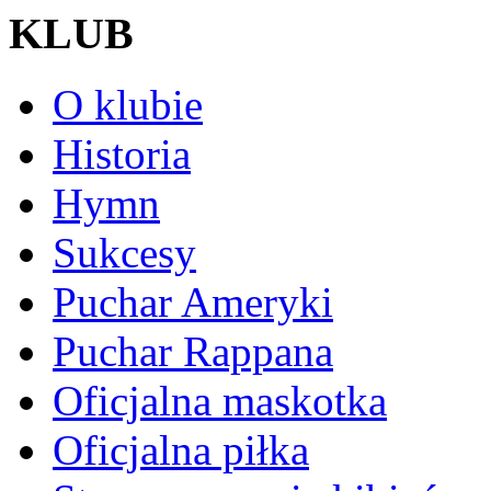
KLUB
O klubie
Historia
Hymn
Sukcesy
Puchar Ameryki
Puchar Rappana
Oficjalna maskotka
Oficjalna piłka