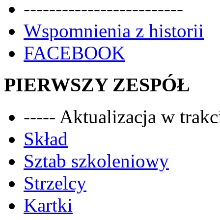
-------------------------
Wspomnienia z historii
FACEBOOK
PIERWSZY ZESPÓŁ
----- Aktualizacja w trakci
Skład
Sztab szkoleniowy
Strzelcy
Kartki