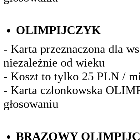
OLIMPIJCZYK
- Karta przeznaczona dla w
niezależnie od wieku
- Koszt to tylko 25 PLN / m
- Karta członkowska OLIM
głosowaniu
BRĄZOWY OLIMPIJ