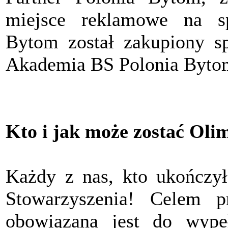
miejsce reklamowe na s
Bytom został zakupiony sp
Akademia BS Polonia Byto
Kto i jak może zostać Oli
Każdy z nas, kto ukończył
Stowarzyszenia! Celem pr
obowiązana jest do wypeł