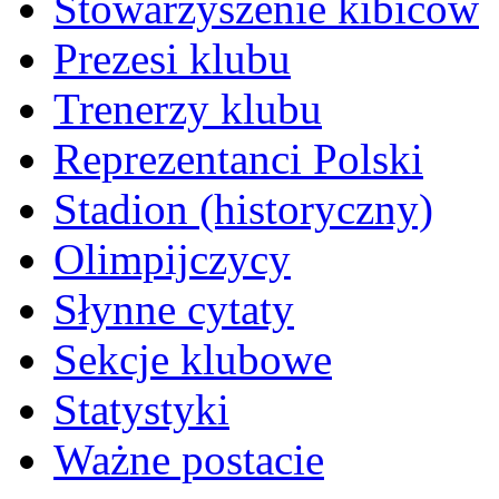
Stowarzyszenie kibiców
Prezesi klubu
Trenerzy klubu
Reprezentanci Polski
Stadion (historyczny)
Olimpijczycy
Słynne cytaty
Sekcje klubowe
Statystyki
Ważne postacie