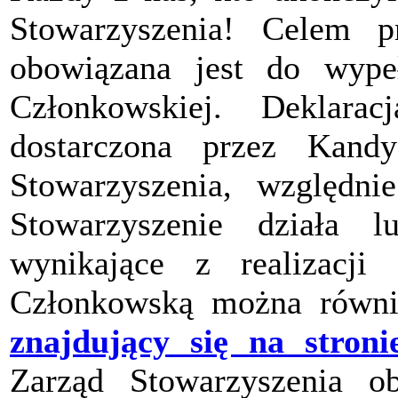
Stowarzyszenia! Celem pr
obowiązana jest do wypeł
Członkowskiej. Deklara
dostarczona przez Kand
Stowarzyszenia, względ
Stowarzyszenie działa 
wynikające z realizacji 
Członkowską można równi
znajdujący się na stroni
Zarząd Stowarzyszenia ob