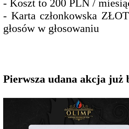
- Koszt to 200 PLN / miesią
- Karta członkowska ZŁO
głosów w głosowaniu
Pierwsza udana akcja już 