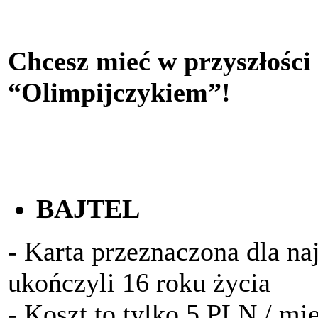
Chcesz mieć w przyszłości
“Olimpijczykiem”!
BAJTEL
- Karta przeznaczona dla na
ukończyli 16 roku życia
- Koszt to tylko 5 PLN / mi