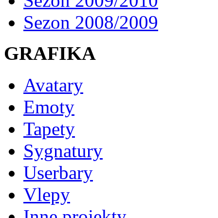
Sezon 2009/2010
Sezon 2008/2009
GRAFIKA
Avatary
Emoty
Tapety
Sygnatury
Userbary
Vlepy
Inne projekty