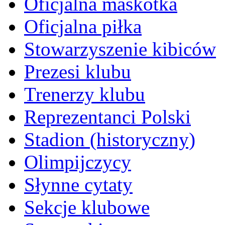
Oficjalna maskotka
Oficjalna piłka
Stowarzyszenie kibiców
Prezesi klubu
Trenerzy klubu
Reprezentanci Polski
Stadion (historyczny)
Olimpijczycy
Słynne cytaty
Sekcje klubowe