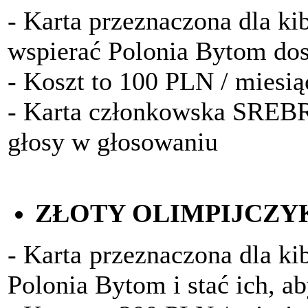
- Karta przeznaczona dla kib
wspierać Polonia Bytom do
- Koszt to 100 PLN / miesią
- Karta członkowska SRE
głosy w głosowaniu
ZŁOTY OLIMPIJCZY
- Karta przeznaczona dla ki
Polonia Bytom i stać ich, a