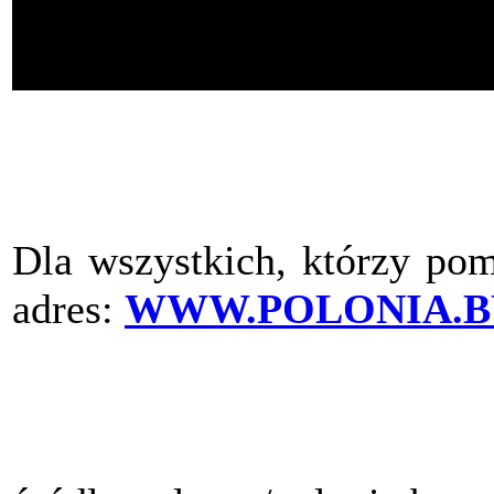
Dla wszystkich, którzy pom
adres:
WWW.POLONIA.B