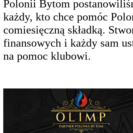
Polonii Bytom postanowili
każdy, kto chce pomóc Polon
comiesięczną składką. Stwo
finansowych i każdy sam ust
na pomoc klubowi.