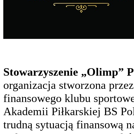
Stowarzyszenie „Olimp” P
organizacja stworzona przez
finansowego klubu sportow
Akademii Piłkarskiej BS P
trudną sytuacją finansową n