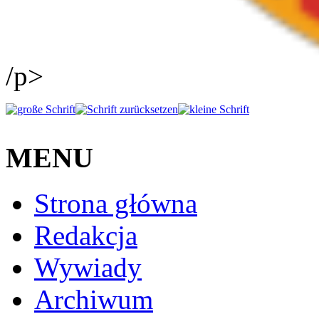
/p>
MENU
Strona główna
Redakcja
Wywiady
Archiwum