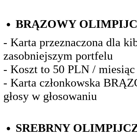
BRĄZOWY OLIMPIJ
- Karta przeznaczona dla k
zasobniejszym portfelu
- Koszt to 50 PLN / miesiąc
- Karta członkowska BRĄ
głosy w głosowaniu
SREBRNY OLIMPIJC