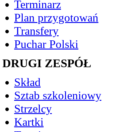
Terminarz
Plan przygotowań
Transfery
Puchar Polski
DRUGI ZESPÓŁ
Skład
Sztab szkoleniowy
Strzelcy
Kartki