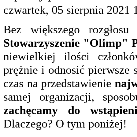
czwartek, 05 sierpnia 2021 
Bez większego rozgłosu 
Stowarzyszenie "Olimp" P
niewielkiej ilości członk
prężnie i odnosić pierwsze
czas na przedstawienie
najw
samej organizacji, sposob
zachęcamy do wstąpieni
Dlaczego? O tym poniżej!