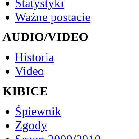
Statystyki
Ważne postacie
AUDIO/VIDEO
Historia
Video
KIBICE
Śpiewnik
Zgody