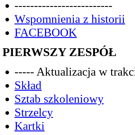
-------------------------
Wspomnienia z historii
FACEBOOK
PIERWSZY ZESPÓŁ
----- Aktualizacja w trakci
Skład
Sztab szkoleniowy
Strzelcy
Kartki