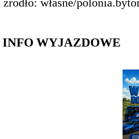
źródło: własne/polonia.byt
INFO WYJAZDOWE