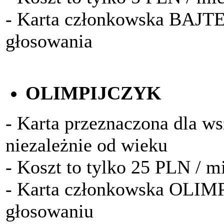
- Karta członkowska BAJTE
głosowania
OLIMPIJCZYK
- Karta przeznaczona dla w
niezależnie od wieku
- Koszt to tylko 25 PLN / m
- Karta członkowska OLIM
głosowaniu