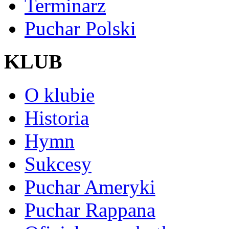
Terminarz
Puchar Polski
KLUB
O klubie
Historia
Hymn
Sukcesy
Puchar Ameryki
Puchar Rappana