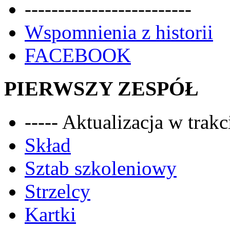
-------------------------
Wspomnienia z historii
FACEBOOK
PIERWSZY ZESPÓŁ
----- Aktualizacja w trakci
Skład
Sztab szkoleniowy
Strzelcy
Kartki