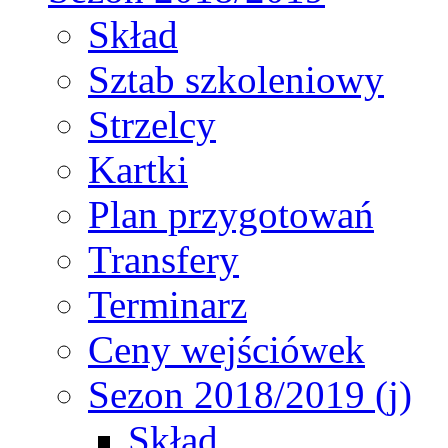
Skład
Sztab szkoleniowy
Strzelcy
Kartki
Plan przygotowań
Transfery
Terminarz
Ceny wejściówek
Sezon 2018/2019 (j)
Skład