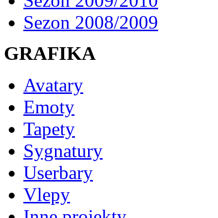
Sezon 2009/2010
Sezon 2008/2009
GRAFIKA
Avatary
Emoty
Tapety
Sygnatury
Userbary
Vlepy
Inne projekty