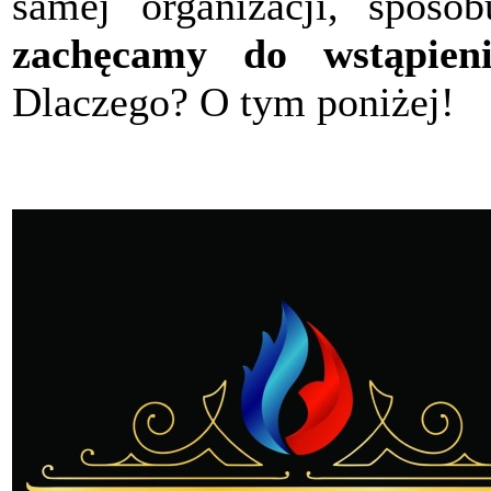
samej organizacji, sposob
zachęcamy do wstąpieni
Dlaczego? O tym poniżej!