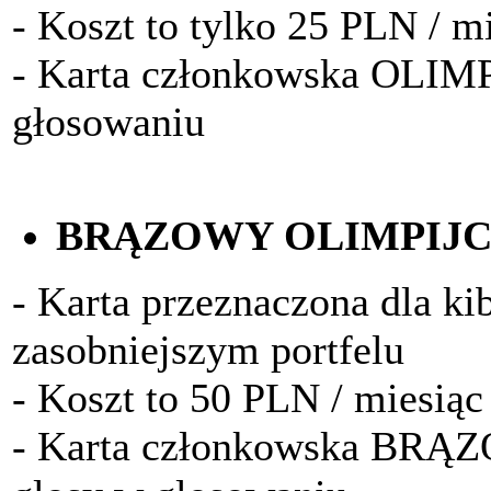
- Koszt to tylko 25 PLN / m
- Karta członkowska OLIM
głosowaniu
BRĄZOWY OLIMPIJ
- Karta przeznaczona dla k
zasobniejszym portfelu
- Koszt to 50 PLN / miesiąc
- Karta członkowska BRĄ