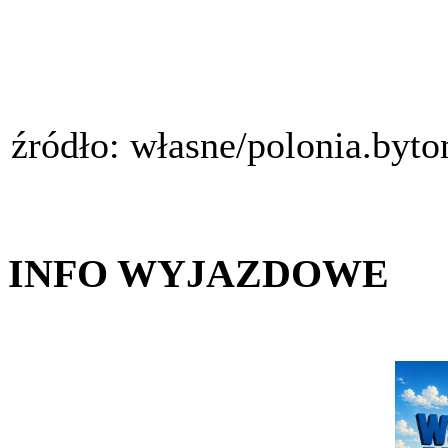
źródło: własne/polonia.byt
INFO WYJAZDOWE