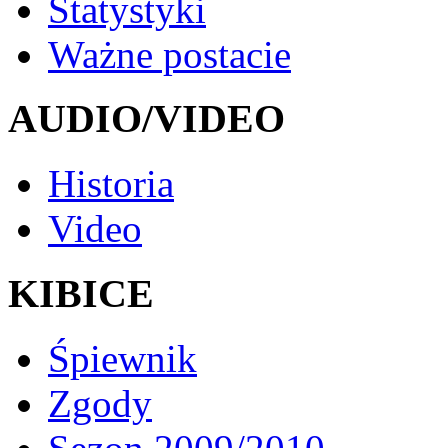
Statystyki
Ważne postacie
AUDIO/VIDEO
Historia
Video
KIBICE
Śpiewnik
Zgody