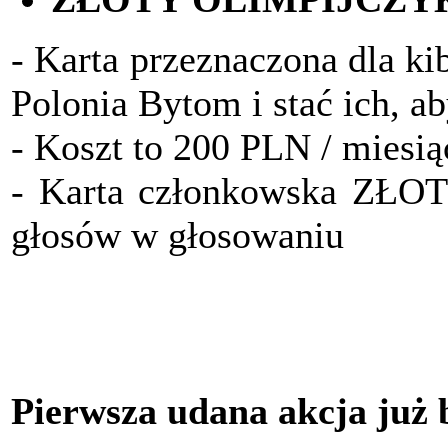
- Karta przeznaczona dla ki
Polonia Bytom i stać ich, a
- Koszt to 200 PLN / miesią
- Karta członkowska ZŁO
głosów w głosowaniu
Pierwsza udana akcja już 