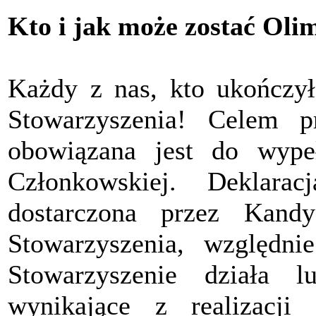
Kto i jak może zostać Oli
Każdy z nas, kto ukończył
Stowarzyszenia! Celem pr
obowiązana jest do wypeł
Członkowskiej. Deklara
dostarczona przez Kand
Stowarzyszenia, względ
Stowarzyszenie działa 
wynikające z realizacji 