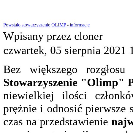
Powstało stowarzyszenie OLIMP - informacje
Wpisany przez cloner
czwartek, 05 sierpnia 2021 
Bez większego rozgłosu 
Stowarzyszenie "Olimp" P
niewielkiej ilości członk
prężnie i odnosić pierwsze
czas na przedstawienie
najw