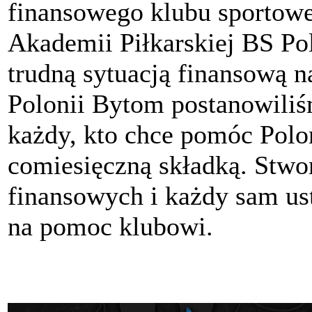
finansowego klubu sportow
Akademii Piłkarskiej BS P
trudną sytuacją finansową n
Polonii Bytom postanowili
każdy, kto chce pomóc Polon
comiesięczną składką. Stwo
finansowych i każdy sam ust
na pomoc klubowi.