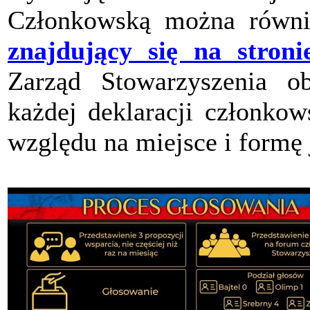
Członkowską można równi
znajdujący się na stroni
Zarząd Stowarzyszenia ob
każdej deklaracji członkow
względu na miejsce i formę 