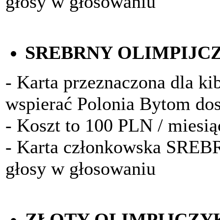
głosy w głosowaniu
SREBRNY OLIMPIJC
- Karta przeznaczona dla kib
wspierać Polonia Bytom do
- Koszt to 100 PLN / miesią
- Karta członkowska SRE
głosy w głosowaniu
ZŁOTY OLIMPIJCZY