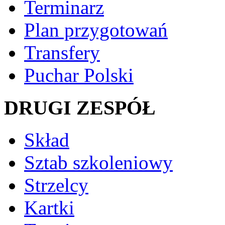
Terminarz
Plan przygotowań
Transfery
Puchar Polski
DRUGI ZESPÓŁ
Skład
Sztab szkoleniowy
Strzelcy
Kartki