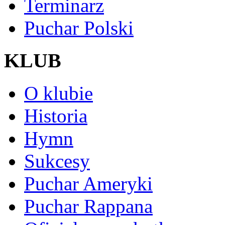
Terminarz
Puchar Polski
KLUB
O klubie
Historia
Hymn
Sukcesy
Puchar Ameryki
Puchar Rappana