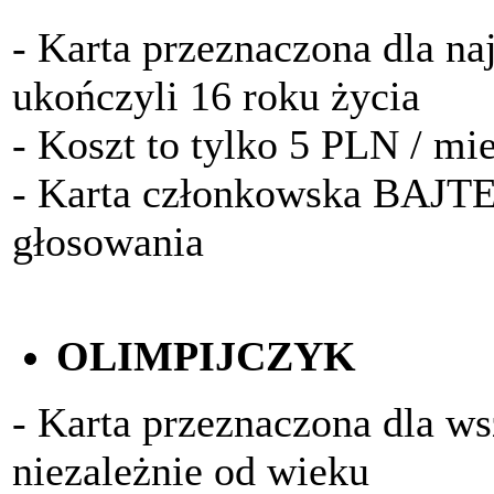
- Karta przeznaczona dla na
ukończyli 16 roku życia
- Koszt to tylko 5 PLN / mi
- Karta członkowska BAJTE
głosowania
OLIMPIJCZYK
- Karta przeznaczona dla w
niezależnie od wieku