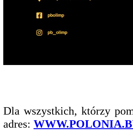
Dla wszystkich, którzy pom
adres:
WWW.POLONIA.B