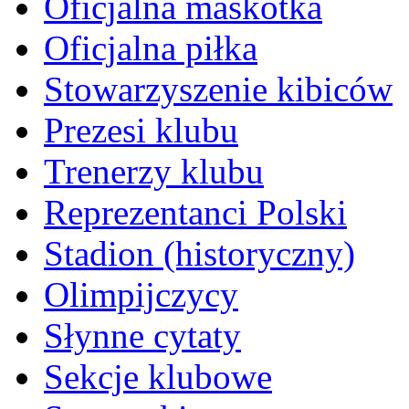
Oficjalna maskotka
Oficjalna piłka
Stowarzyszenie kibiców
Prezesi klubu
Trenerzy klubu
Reprezentanci Polski
Stadion (historyczny)
Olimpijczycy
Słynne cytaty
Sekcje klubowe