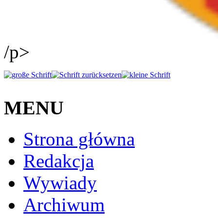
/p>
MENU
Strona główna
Redakcja
Wywiady
Archiwum