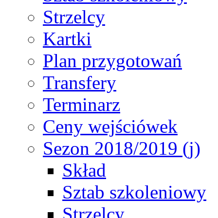
Strzelcy
Kartki
Plan przygotowań
Transfery
Terminarz
Ceny wejściówek
Sezon 2018/2019 (j)
Skład
Sztab szkoleniowy
Strzelcy