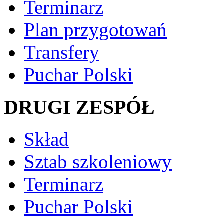
Terminarz
Plan przygotowań
Transfery
Puchar Polski
DRUGI ZESPÓŁ
Skład
Sztab szkoleniowy
Terminarz
Puchar Polski