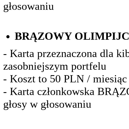
głosowaniu
BRĄZOWY OLIMPIJ
- Karta przeznaczona dla k
zasobniejszym portfelu
- Koszt to 50 PLN / miesiąc
- Karta członkowska BRĄ
głosy w głosowaniu