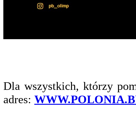
Dla wszystkich, którzy pom
adres:
WWW.POLONIA.B