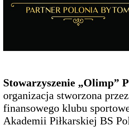
Stowarzyszenie „Olimp” P
organizacja stworzona przez
finansowego klubu sportow
Akademii Piłkarskiej BS P