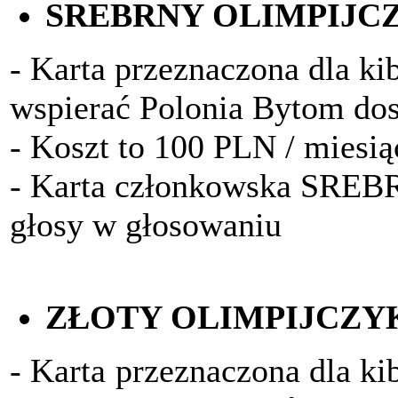
SREBRNY OLIMPIJC
- Karta przeznaczona dla kib
wspierać Polonia Bytom do
- Koszt to 100 PLN / miesią
- Karta członkowska SRE
głosy w głosowaniu
ZŁOTY OLIMPIJCZY
- Karta przeznaczona dla ki