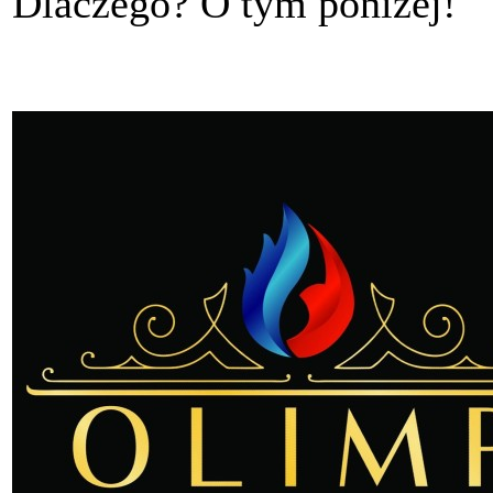
Dlaczego? O tym poniżej!