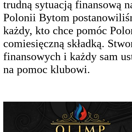
trudną sytuacją finansową n
Polonii Bytom postanowili
każdy, kto chce pomóc Polon
comiesięczną składką. Stwo
finansowych i każdy sam ust
na pomoc klubowi.