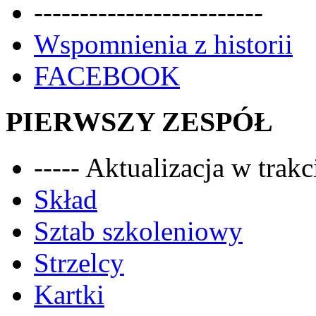
-------------------------
Wspomnienia z historii
FACEBOOK
PIERWSZY ZESPÓŁ
----- Aktualizacja w trakci
Skład
Sztab szkoleniowy
Strzelcy
Kartki