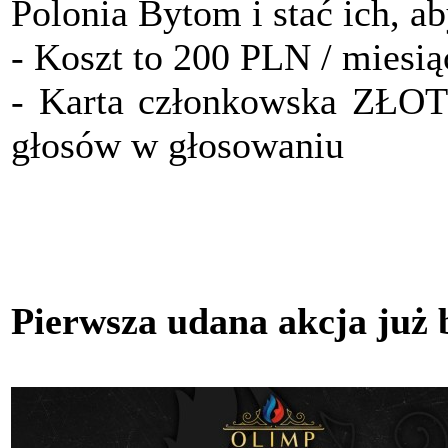
Polonia Bytom i stać ich, a
- Koszt to 200 PLN / miesią
- Karta członkowska ZŁO
głosów w głosowaniu
Pierwsza udana akcja już 