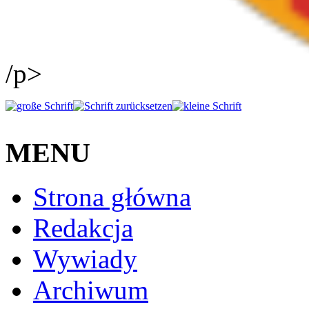
/p>
MENU
Strona główna
Redakcja
Wywiady
Archiwum