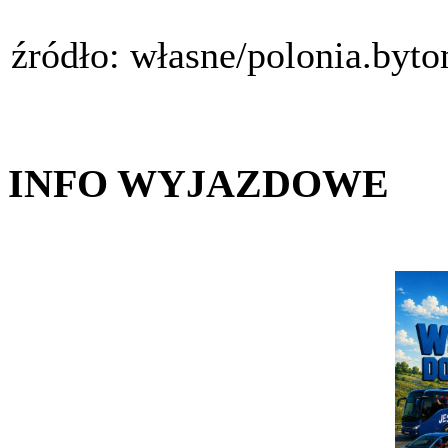
źródło: własne/polonia.byt
INFO WYJAZDOWE