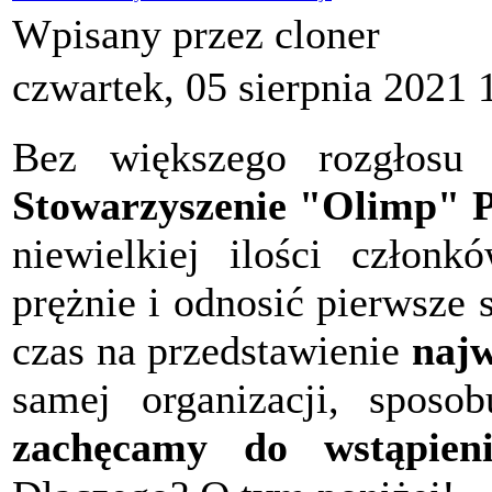
Wpisany przez cloner
czwartek, 05 sierpnia 2021 
Bez większego rozgłosu 
Stowarzyszenie "Olimp" P
niewielkiej ilości członk
prężnie i odnosić pierwsze
czas na przedstawienie
najw
samej organizacji, sposob
zachęcamy do wstąpieni