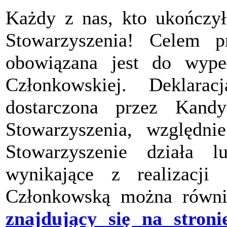
Każdy z nas, kto ukończył
Stowarzyszenia! Celem pr
obowiązana jest do wypeł
Członkowskiej. Deklara
dostarczona przez Kand
Stowarzyszenia, względ
Stowarzyszenie działa 
wynikające z realizacji 
Członkowską można równi
znajdujący się na stroni