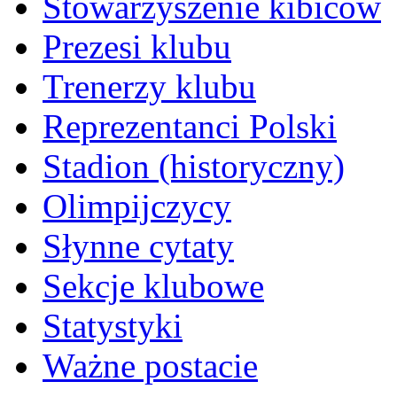
Stowarzyszenie kibiców
Prezesi klubu
Trenerzy klubu
Reprezentanci Polski
Stadion (historyczny)
Olimpijczycy
Słynne cytaty
Sekcje klubowe
Statystyki
Ważne postacie