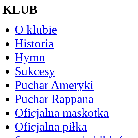
KLUB
O klubie
Historia
Hymn
Sukcesy
Puchar Ameryki
Puchar Rappana
Oficjalna maskotka
Oficjalna piłka