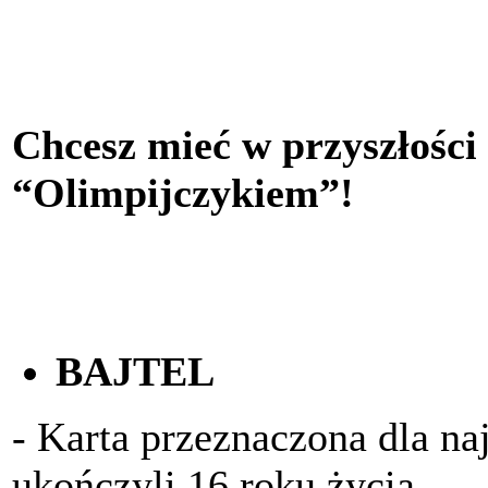
Chcesz mieć w przyszłości
“Olimpijczykiem”!
BAJTEL
- Karta przeznaczona dla na
ukończyli 16 roku życia