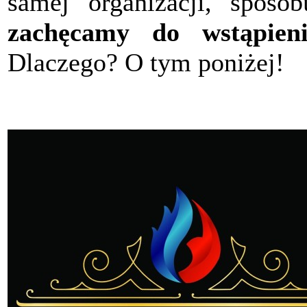
samej organizacji, sposob
zachęcamy do wstąpieni
Dlaczego? O tym poniżej!