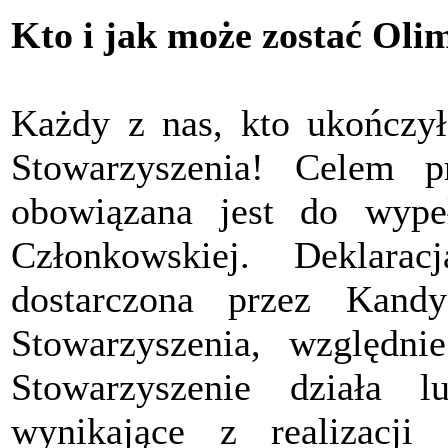
Kto i jak może zostać Oli
Każdy z nas, kto ukończył
Stowarzyszenia! Celem pr
obowiązana jest do wypeł
Członkowskiej. Deklara
dostarczona przez Kand
Stowarzyszenia, względ
Stowarzyszenie działa 
wynikające z realizacji 