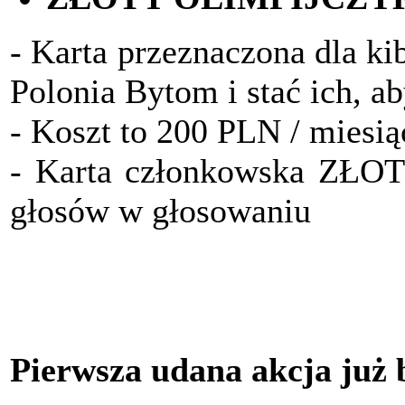
- Karta przeznaczona dla ki
Polonia Bytom i stać ich, a
- Koszt to 200 PLN / miesią
- Karta członkowska ZŁO
głosów w głosowaniu
Pierwsza udana akcja już 