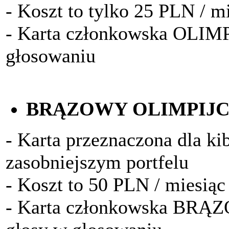
- Koszt to tylko 25 PLN / m
- Karta członkowska OLIM
głosowaniu
BRĄZOWY OLIMPIJ
- Karta przeznaczona dla k
zasobniejszym portfelu
- Koszt to 50 PLN / miesiąc
- Karta członkowska BRĄ