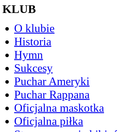
KLUB
O klubie
Historia
Hymn
Sukcesy
Puchar Ameryki
Puchar Rappana
Oficjalna maskotka
Oficjalna piłka