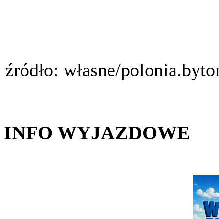
źródło: własne/polonia.byt
INFO WYJAZDOWE