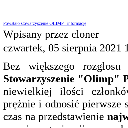
Powstało stowarzyszenie OLIMP - informacje
Wpisany przez cloner
czwartek, 05 sierpnia 2021 
Bez większego rozgłosu 
Stowarzyszenie "Olimp" P
niewielkiej ilości członk
prężnie i odnosić pierwsze
czas na przedstawienie
najw