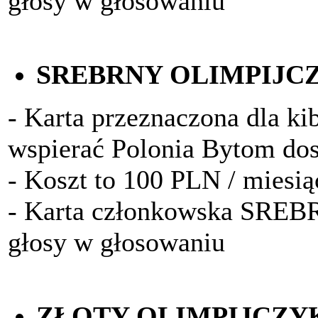
głosy w głosowaniu
SREBRNY OLIMPIJC
- Karta przeznaczona dla kib
wspierać Polonia Bytom do
- Koszt to 100 PLN / miesią
- Karta członkowska SRE
głosy w głosowaniu
ZŁOTY OLIMPIJCZY