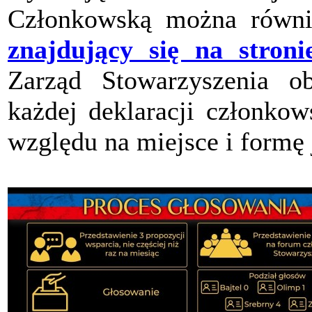
Członkowską można równi
znajdujący się na stroni
Zarząd Stowarzyszenia ob
każdej deklaracji członkow
względu na miejsce i formę 