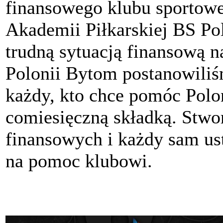
finansowego klubu sportow
Akademii Piłkarskiej BS P
trudną sytuacją finansową n
Polonii Bytom postanowili
każdy, kto chce pomóc Polon
comiesięczną składką. Stwo
finansowych i każdy sam ust
na pomoc klubowi.