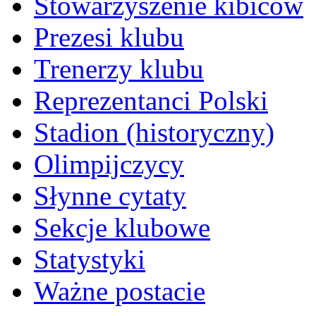
Stowarzyszenie kibiców
Prezesi klubu
Trenerzy klubu
Reprezentanci Polski
Stadion (historyczny)
Olimpijczycy
Słynne cytaty
Sekcje klubowe
Statystyki
Ważne postacie