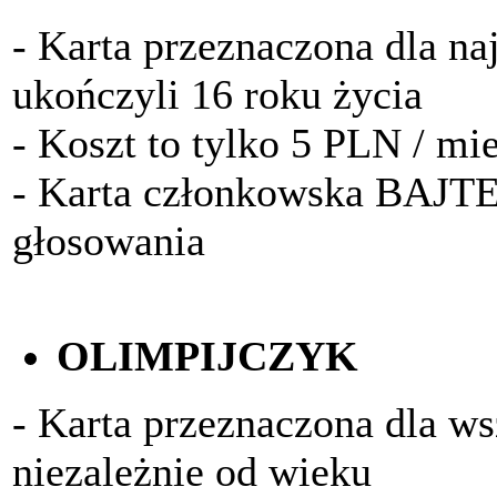
- Karta przeznaczona dla na
ukończyli 16 roku życia
- Koszt to tylko 5 PLN / mi
- Karta członkowska BAJTE
głosowania
OLIMPIJCZYK
- Karta przeznaczona dla w
niezależnie od wieku