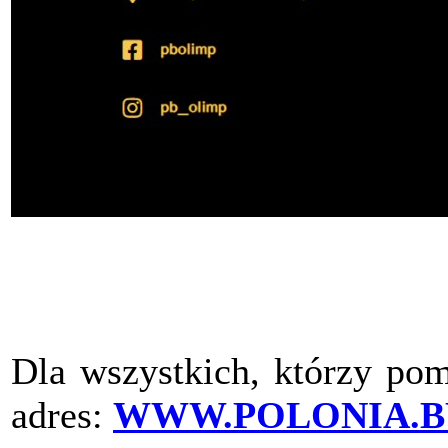
Dla wszystkich, którzy pom
adres:
WWW.POLONIA.B