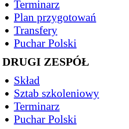
Terminarz
Plan przygotowań
Transfery
Puchar Polski
DRUGI ZESPÓŁ
Skład
Sztab szkoleniowy
Terminarz
Puchar Polski