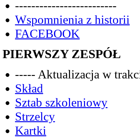
-------------------------
Wspomnienia z historii
FACEBOOK
PIERWSZY ZESPÓŁ
----- Aktualizacja w trakci
Skład
Sztab szkoleniowy
Strzelcy
Kartki