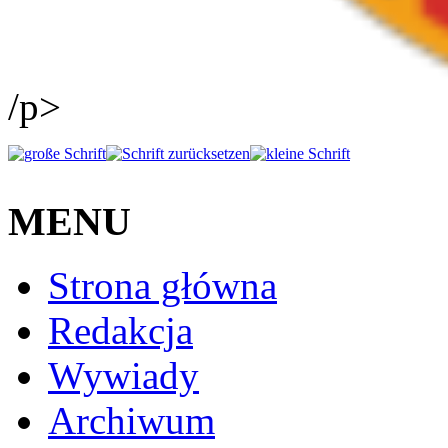
/p>
MENU
Strona główna
Redakcja
Wywiady
Archiwum