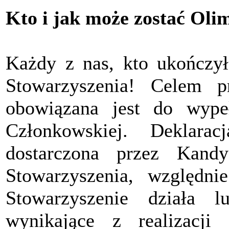
Kto i jak może zostać Oli
Każdy z nas, kto ukończył
Stowarzyszenia! Celem pr
obowiązana jest do wypeł
Członkowskiej. Deklara
dostarczona przez Kand
Stowarzyszenia, względ
Stowarzyszenie działa 
wynikające z realizacji 