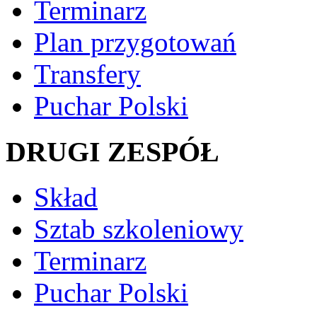
Terminarz
Plan przygotowań
Transfery
Puchar Polski
DRUGI ZESPÓŁ
Skład
Sztab szkoleniowy
Terminarz
Puchar Polski