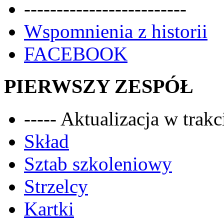
-------------------------
Wspomnienia z historii
FACEBOOK
PIERWSZY ZESPÓŁ
----- Aktualizacja w trakci
Skład
Sztab szkoleniowy
Strzelcy
Kartki