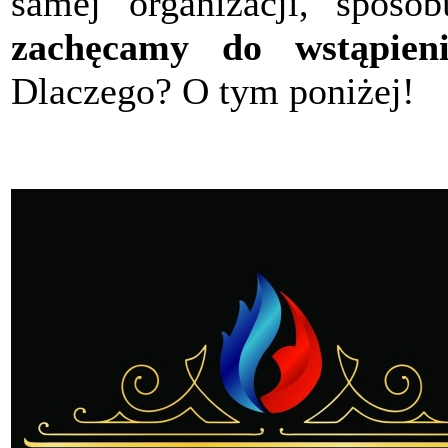
samej organizacji, sposob
zachęcamy do wstąpieni
Dlaczego? O tym poniżej!