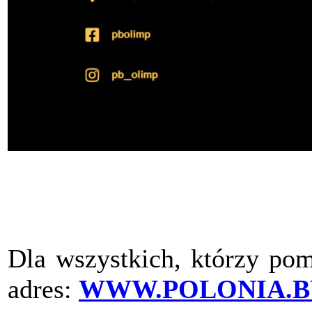
Dla wszystkich, którzy pom
adres:
WWW.POLONIA.B