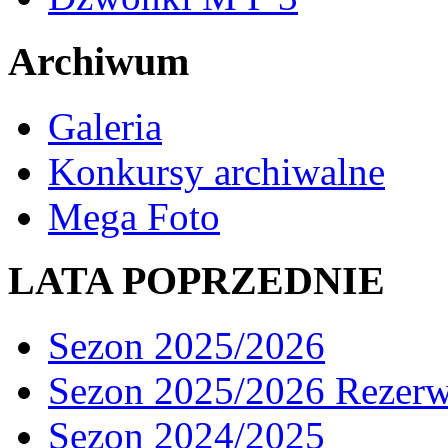
Archiwum
Galeria
Konkursy archiwalne
Mega Foto
LATA POPRZEDNIE
Sezon 2025/2026
Sezon 2025/2026 Rezer
Sezon 2024/2025