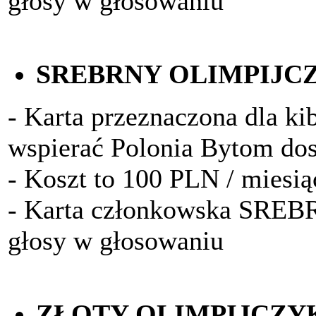
głosy w głosowaniu
SREBRNY OLIMPIJC
- Karta przeznaczona dla kib
wspierać Polonia Bytom do
- Koszt to 100 PLN / miesią
- Karta członkowska SRE
głosy w głosowaniu
ZŁOTY OLIMPIJCZY