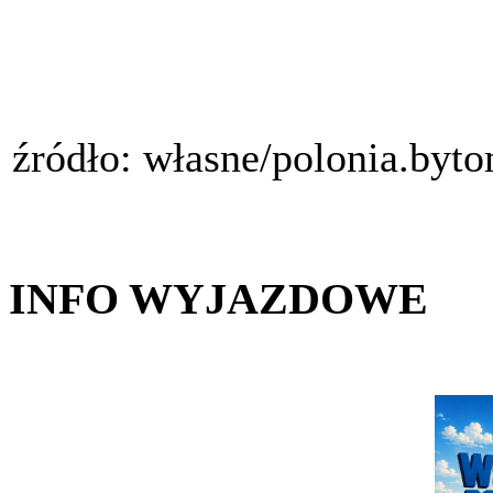
źródło: własne/polonia.byt
INFO WYJAZDOWE