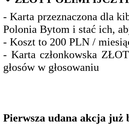
- Karta przeznaczona dla ki
Polonia Bytom i stać ich, a
- Koszt to 200 PLN / miesią
- Karta członkowska ZŁO
głosów w głosowaniu
Pierwsza udana akcja już 