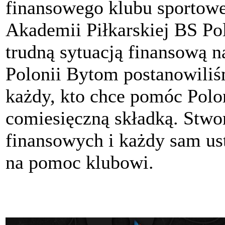
finansowego klubu sportow
Akademii Piłkarskiej BS P
trudną sytuacją finansową n
Polonii Bytom postanowili
każdy, kto chce pomóc Polon
comiesięczną składką. Stwo
finansowych i każdy sam ust
na pomoc klubowi.