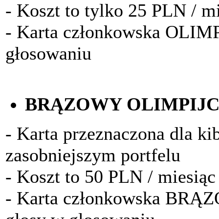
- Koszt to tylko 25 PLN / m
- Karta członkowska OLIM
głosowaniu
BRĄZOWY OLIMPIJ
- Karta przeznaczona dla k
zasobniejszym portfelu
- Koszt to 50 PLN / miesiąc
- Karta członkowska BRĄ