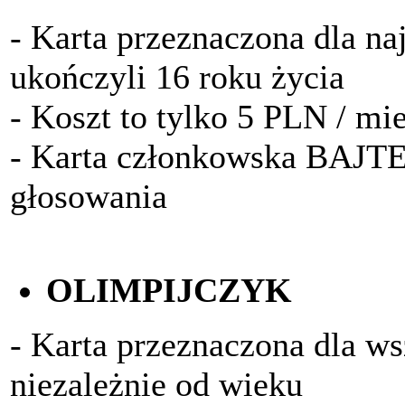
- Karta przeznaczona dla na
ukończyli 16 roku życia
- Koszt to tylko 5 PLN / mi
- Karta członkowska BAJTE
głosowania
OLIMPIJCZYK
- Karta przeznaczona dla w
niezależnie od wieku