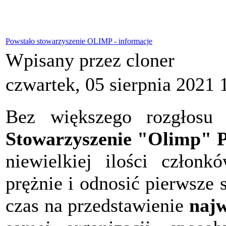
Powstało stowarzyszenie OLIMP - informacje
Wpisany przez cloner
czwartek, 05 sierpnia 2021 
Bez większego rozgłosu 
Stowarzyszenie "Olimp" P
niewielkiej ilości członk
prężnie i odnosić pierwsze
czas na przedstawienie
najw