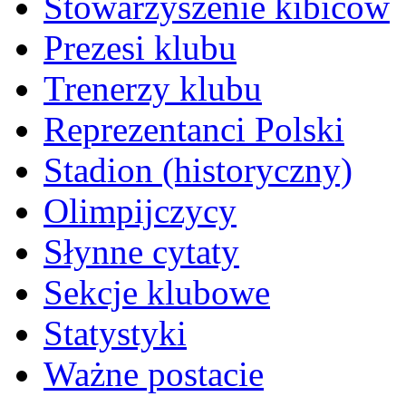
Stowarzyszenie kibiców
Prezesi klubu
Trenerzy klubu
Reprezentanci Polski
Stadion (historyczny)
Olimpijczycy
Słynne cytaty
Sekcje klubowe
Statystyki
Ważne postacie