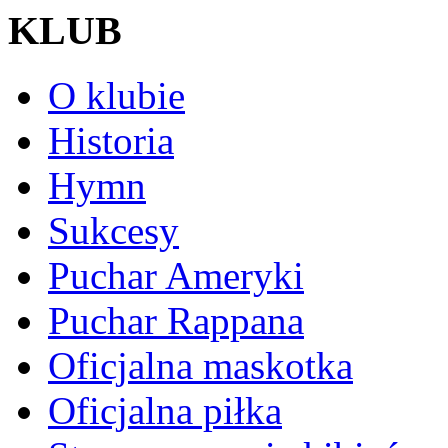
KLUB
O klubie
Historia
Hymn
Sukcesy
Puchar Ameryki
Puchar Rappana
Oficjalna maskotka
Oficjalna piłka