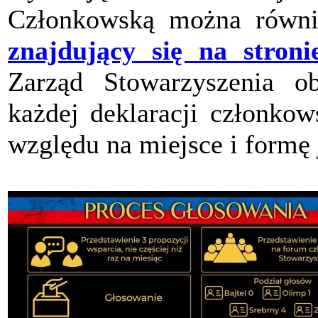
Członkowską można równi
znajdujący się na stroni
Zarząd Stowarzyszenia ob
każdej deklaracji członkow
względu na miejsce i formę 