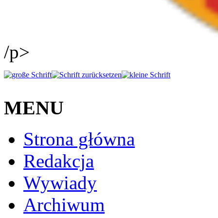
/p>
MENU
Strona główna
Redakcja
Wywiady
Archiwum