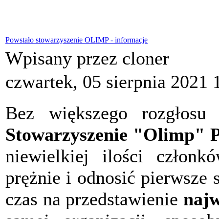
Powstało stowarzyszenie OLIMP - informacje
Wpisany przez cloner
czwartek, 05 sierpnia 2021 
Bez większego rozgłosu 
Stowarzyszenie "Olimp" P
niewielkiej ilości członk
prężnie i odnosić pierwsze
czas na przedstawienie
najw