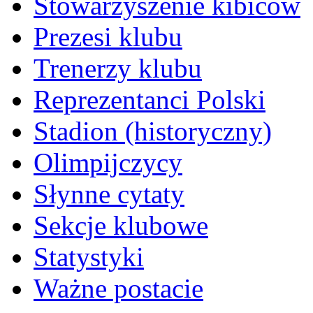
Stowarzyszenie kibiców
Prezesi klubu
Trenerzy klubu
Reprezentanci Polski
Stadion (historyczny)
Olimpijczycy
Słynne cytaty
Sekcje klubowe
Statystyki
Ważne postacie