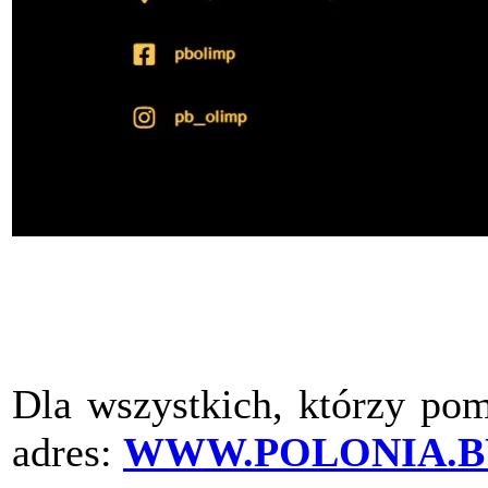
Dla wszystkich, którzy pom
adres:
WWW.POLONIA.B