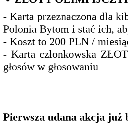
- Karta przeznaczona dla ki
Polonia Bytom i stać ich, a
- Koszt to 200 PLN / miesią
- Karta członkowska ZŁO
głosów w głosowaniu
Pierwsza udana akcja już 