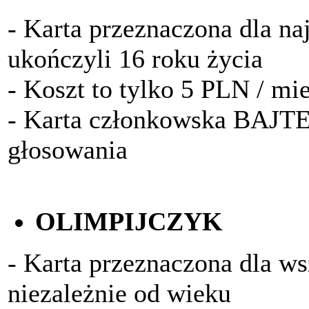
- Karta przeznaczona dla na
ukończyli 16 roku życia
- Koszt to tylko 5 PLN / mi
- Karta członkowska BAJTE
głosowania
OLIMPIJCZYK
- Karta przeznaczona dla w
niezależnie od wieku