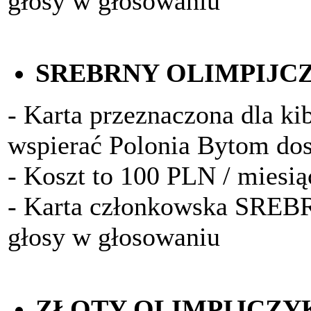
głosy w głosowaniu
SREBRNY OLIMPIJC
- Karta przeznaczona dla kib
wspierać Polonia Bytom do
- Koszt to 100 PLN / miesią
- Karta członkowska SRE
głosy w głosowaniu
ZŁOTY OLIMPIJCZY