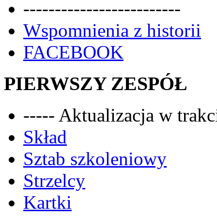
-------------------------
Wspomnienia z historii
FACEBOOK
PIERWSZY ZESPÓŁ
----- Aktualizacja w trakci
Skład
Sztab szkoleniowy
Strzelcy
Kartki