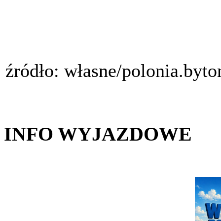
źródło: własne/polonia.byt
INFO WYJAZDOWE