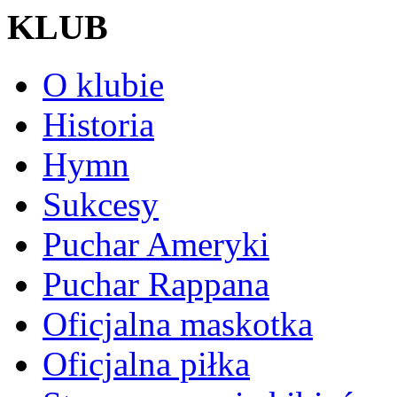
KLUB
O klubie
Historia
Hymn
Sukcesy
Puchar Ameryki
Puchar Rappana
Oficjalna maskotka
Oficjalna piłka