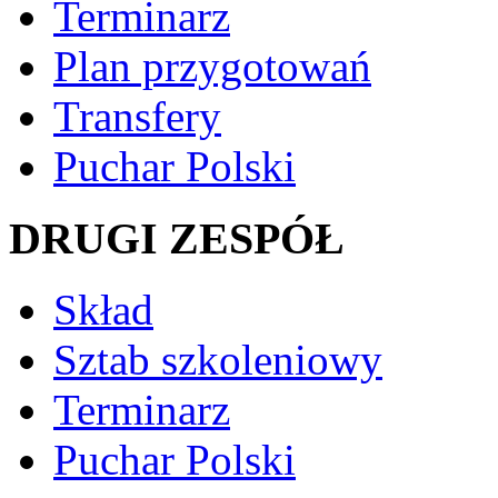
Terminarz
Plan przygotowań
Transfery
Puchar Polski
DRUGI ZESPÓŁ
Skład
Sztab szkoleniowy
Terminarz
Puchar Polski