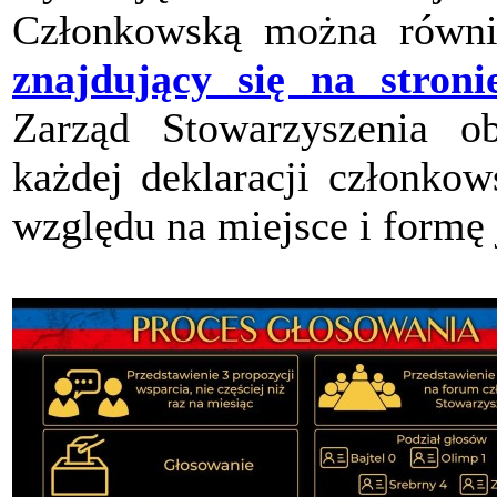
Członkowską można równi
znajdujący się na stroni
Zarząd Stowarzyszenia ob
każdej deklaracji członkow
względu na miejsce i formę 