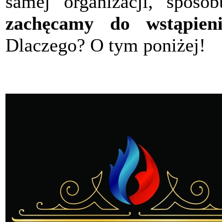
samej organizacji, sposob
zachęcamy do wstąpieni
Dlaczego? O tym poniżej!