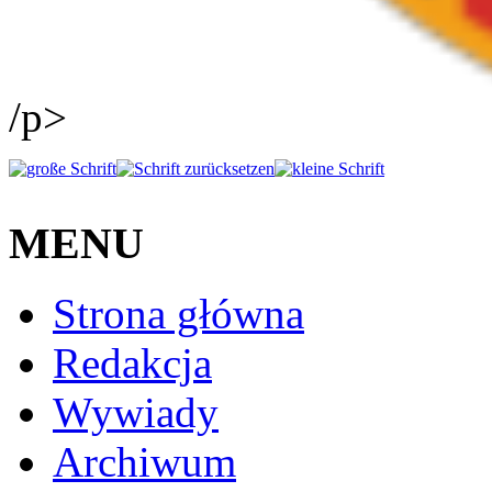
/p>
MENU
Strona główna
Redakcja
Wywiady
Archiwum