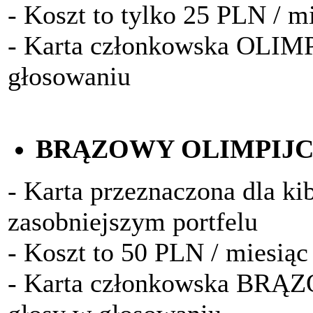
- Koszt to tylko 25 PLN / m
- Karta członkowska OLIM
głosowaniu
BRĄZOWY OLIMPIJ
- Karta przeznaczona dla k
zasobniejszym portfelu
- Koszt to 50 PLN / miesiąc
- Karta członkowska BRĄ