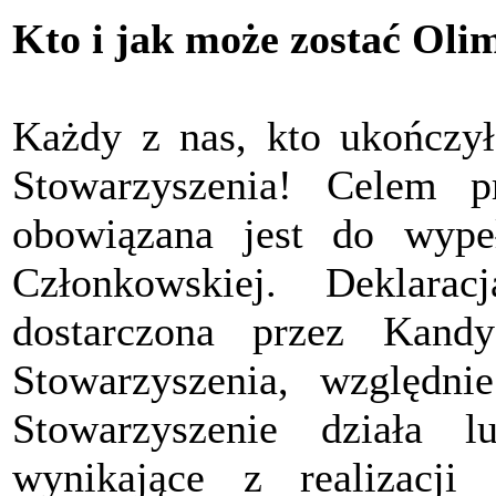
Kto i jak może zostać Oli
Każdy z nas, kto ukończył
Stowarzyszenia! Celem pr
obowiązana jest do wypeł
Członkowskiej. Deklara
dostarczona przez Kand
Stowarzyszenia, względ
Stowarzyszenie działa 
wynikające z realizacji 