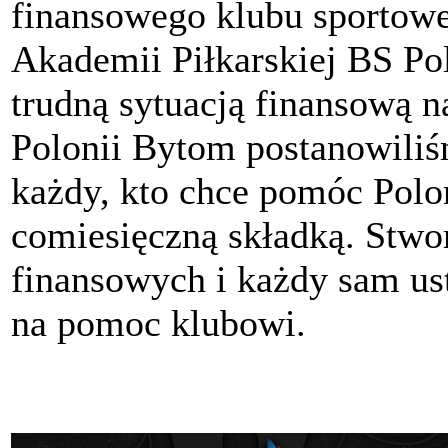
finansowego klubu sportow
Akademii Piłkarskiej BS P
trudną sytuacją finansową n
Polonii Bytom postanowili
każdy, kto chce pomóc Polon
comiesięczną składką. Stwo
finansowych i każdy sam ust
na pomoc klubowi.